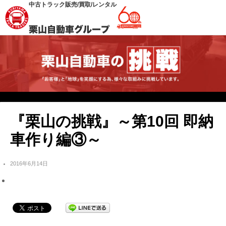
中古トラック販売/買取/レンタル
『栗山の挑戦』～第10回 即納
車作り編③～
2016年6月14日