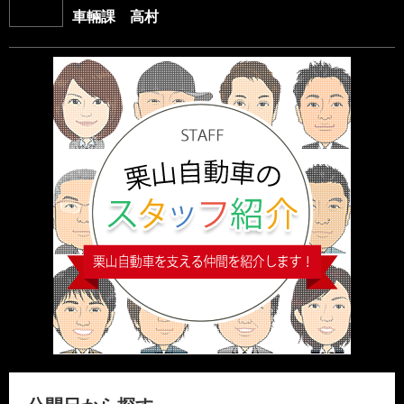
車輛課 高村