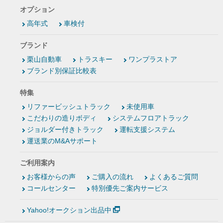
オプション
高年式
車検付
ブランド
栗山自動車
トラスキー
ワンプラストア
ブランド別保証比較表
特集
リファービッシュトラック
未使用車
こだわりの造りボディ
システムフロアトラック
ジョルダー付きトラック
運転支援システム
運送業のM&Aサポート
ご利用案内
お客様からの声
ご購入の流れ
よくあるご質問
コールセンター
特別優先ご案内サービス
Yahoo!オークション出品中