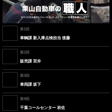
第1回
車輌課 新入庫点検担当 後藤
第2回
販売課 宮井
第3回
車両課 坂下
第4回
千葉コールセンター 岩佐