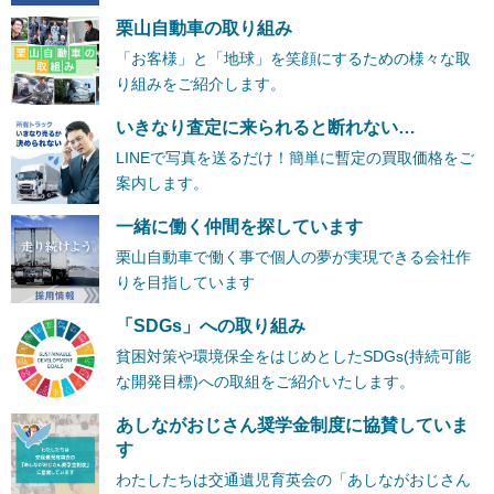
栗山自動車の取り組み
「お客様」と「地球」を笑顔にするための様々な取
り組みをご紹介します。
いきなり査定に来られると断れない…
LINEで写真を送るだけ！簡単に暫定の買取価格をご
案内します。
一緒に働く仲間を探しています
栗山自動車で働く事で個人の夢が実現できる会社作
りを目指しています
「SDGs」への取り組み
貧困対策や環境保全をはじめとしたSDGs(持続可能
な開発目標)への取組をご紹介いたします。
あしながおじさん奨学金制度に協賛していま
す
わたしたちは交通遺児育英会の「あしながおじさん