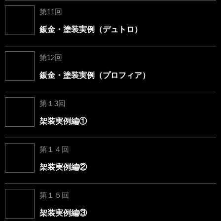
第11回
鈑金・塗装実例（デュトロ）
第12回
鈑金・塗装実例（プロフィア）
第１3回
架装実例編①
第１４回
架装実例編②
第１５回
架装実例編③