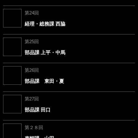
第24回
経理・総務課 西脇
第25回
部品課 上平・中馬
第26回
部品課 東田・夏
第27回
部品課 田口
第２８回