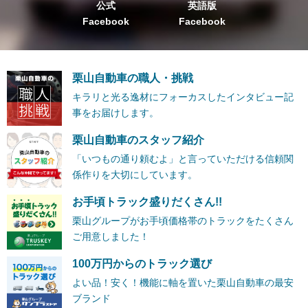
公式
英語版
Facebook
Facebook
栗山自動車の職人・挑戦
キラリと光る逸材にフォーカスしたインタビュー記
事をお届けします。
栗山自動車のスタッフ紹介
「いつもの通り頼むよ」と言っていただける信頼関
係作りを大切にしています。
お手頃トラック盛りだくさん!!
栗山グループがお手頃価格帯のトラックをたくさん
ご用意しました！
100万円からのトラック選び
よい品！安く！機能に軸を置いた栗山自動車の最安
ブランド