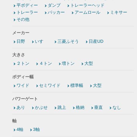
平ボディー
ダンプ
トレーラーヘッド
トレーラー
パッカー
アームロール
ミキサー
その他
メーカー
日野
いすゞ
三菱ふそう
日産UD
大きさ
２トン
４トン
増トン
大型
ボディー幅
ワイド
セミワイド
標準幅
大型
パワーゲート
あり
かぶせ
跳上
格納
垂直
なし
軸
4軸
3軸