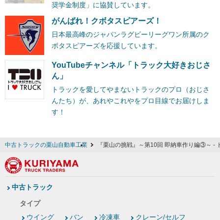
奨学金制度」に協賛しています。
がんばれ！クボタスピアーズ！
日本最高峰のジャパンラグビーリーグワン所属のク
ボタスピアーズを応援しています。
YouTubeチャンネル「トラック大好きおじさ
ん」
トラックを愛してやまないトラックのプロ（おじさ
んたち）が、あれやこれやをプロ目線でお届けしま
す！
中古トラックの栗山自動車工業
『栗山の挑戦』～第10回 即納車作り編③～ 
中古トラック
タイプ
ウイング
バン
冷凍車
クレーン/セルフ