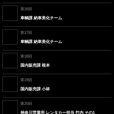
第16回
車輌課 納車美化チーム
第17回
車輌課 納車美化チーム
第18回
国内販売課 根本
第19回
国内販売課 小林
第20回
神奈川営業所 レンタカー担当 竹内 その1