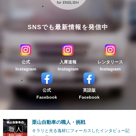
SNSでも最新情報を発信中
公式
入庫速報
レンタリース
Instagram
Instagram
Instagram
公式
英語版
Facebook
Facebook
栗山自動車の職人・挑戦
キラリと光る逸材にフォーカスしたインタビュー記