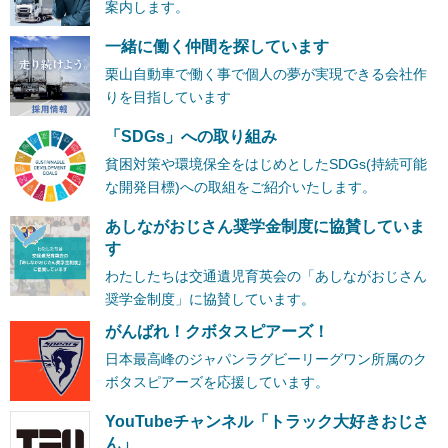
案内します。
一緒に働く仲間を探しています
栗山自動車で働く事で個人の夢が実現できる会社作
りを目指しています
「SDGs」への取り組み
貧困対策や環境保全をはじめとしたSDGs(持続可能
な開発目標)への取組をご紹介いたします。
あしながおじさん奨学金制度に協賛していま
す
わたしたちは交通遺児育英会の「あしながおじさん
奨学金制度」に協賛しています。
がんばれ！クボタスピアーズ！
日本最高峰のジャパンラグビーリーグワン所属のク
ボタスピアーズを応援しています。
YouTubeチャンネル「トラック大好きおじさ
ん」