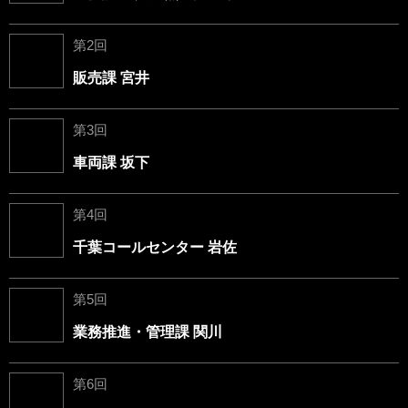
第2回
販売課 宮井
第3回
車両課 坂下
第4回
千葉コールセンター 岩佐
第5回
業務推進・管理課 関川
第6回