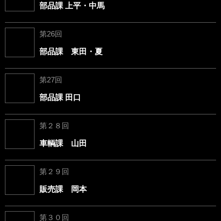
部品課 上平・中馬
第26回
部品課 東田・夏
第27回
部品課 田口
第２８回
車輌課 山田
第２９回
販売課 岡本
第３０回