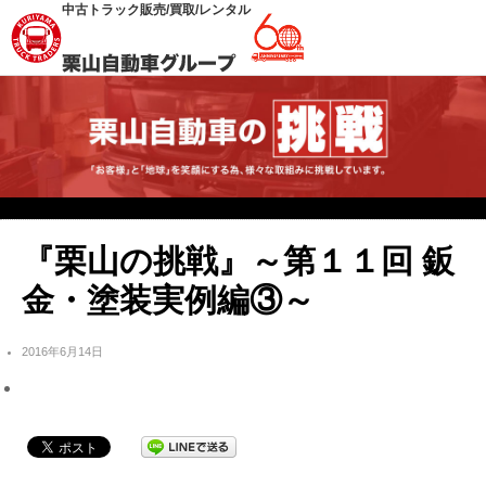
中古トラック販売/買取/レンタル
『栗山の挑戦』～第１１回 鈑
金・塗装実例編③～
2016年6月14日