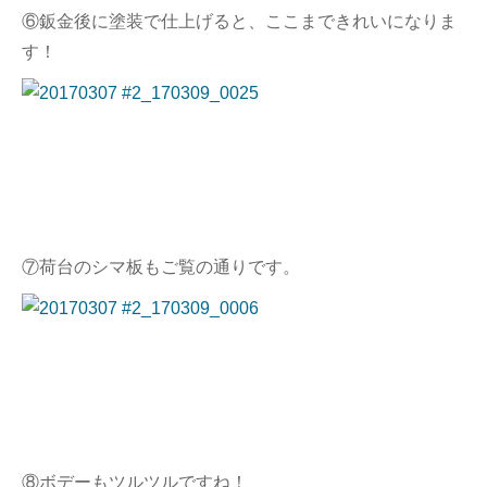
⑥鈑金後に塗装で仕上げると、ここまできれいになりま
す！
⑦荷台のシマ板もご覧の通りです。
⑧ボデーもツルツルですね！