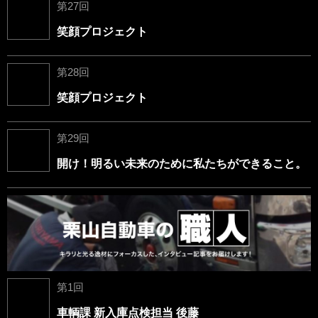
第27回
笑顔プロジェクト
第28回
笑顔プロジェクト
第29回
開け！明るい未来のために私たちができること。
第1回
車輌課 新入庫点検担当 後藤