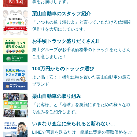
事をお届けします。
栗山自動車のスタッフ紹介
「いつもの通り頼むよ」と言っていただける信頼関
係作りを大切にしています。
お手頃トラック盛りだくさん!!
栗山グループがお手頃価格帯のトラックをたくさん
ご用意しました！
100万円からのトラック選び
よい品！安く！機能に軸を置いた栗山自動車の最安
ブランド
栗山自動車の取り組み
「お客様」と「地球」を笑顔にするための様々な取
り組みをご紹介します。
いきなり査定に来られると断れない…
LINEで写真を送るだけ！簡単に暫定の買取価格をご