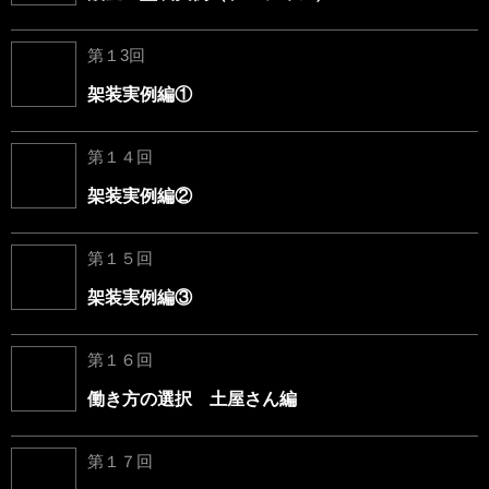
第１3回
架装実例編①
第１４回
架装実例編②
第１５回
架装実例編③
第１６回
働き方の選択 土屋さん編
第１７回