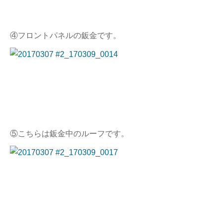
④フロントパネルの鈑金です。
⑤こちらは鈑金中のルーフです。