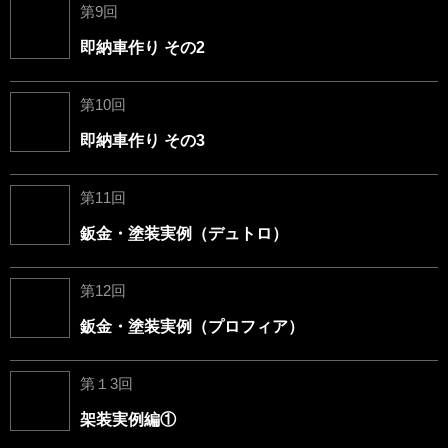
第9回
即納車作り その2
第10回
即納車作り その3
第11回
鈑金・塗装実例（デュトロ）
第12回
鈑金・塗装実例（プロフィア）
第１3回
架装実例編①