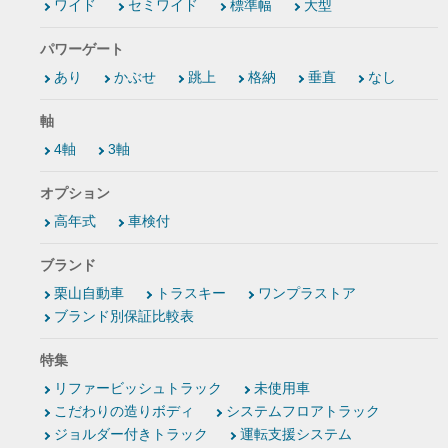
ワイド
セミワイド
標準幅
大型
パワーゲート
あり
かぶせ
跳上
格納
垂直
なし
軸
4軸
3軸
オプション
高年式
車検付
ブランド
栗山自動車
トラスキー
ワンプラストア
ブランド別保証比較表
特集
リファービッシュトラック
未使用車
こだわりの造りボディ
システムフロアトラック
ジョルダー付きトラック
運転支援システム