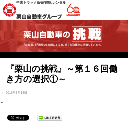
中古トラック販売/買取/レンタル
『栗山の挑戦』～第１６回働
き方の選択①～
2016年6月14日