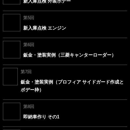
新入庫点検 外装ボデー
第5回
新入庫点検 エンジン
第6回
鈑金・塗装実例（三菱キャンターローダー）
第7回
鈑金・塗装実例（プロフィア サイドガード作成と
ボデー枠）
第8回
即納車作り その1