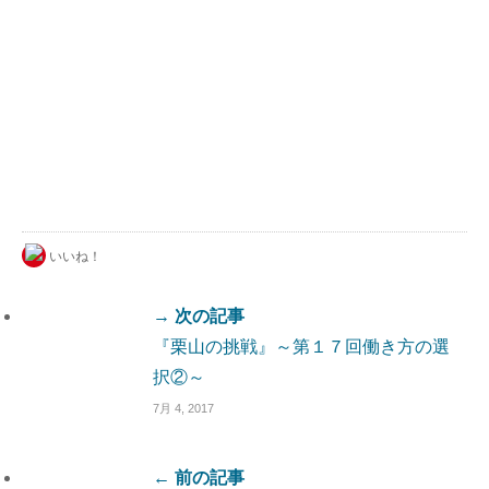
いいね！
→ 次の記事
『栗山の挑戦』～第１７回働き方の選
択②～
7月 4, 2017
← 前の記事