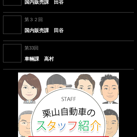
国内販売課 田谷
第３２回
国内販売課 田谷
第33回
車輛課 高村