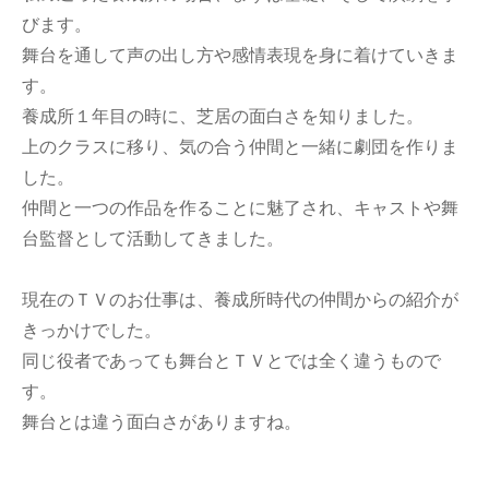
びます。
舞台を通して声の出し方や感情表現を身に着けていきま
す。
養成所１年目の時に、芝居の面白さを知りました。
上のクラスに移り、気の合う仲間と一緒に劇団を作りま
した。
仲間と一つの作品を作ることに魅了され、キャストや舞
台監督として活動してきました。
現在のＴＶのお仕事は、養成所時代の仲間からの紹介が
きっかけでした。
同じ役者であっても舞台とＴＶとでは全く違うもので
す。
舞台とは違う面白さがありますね。