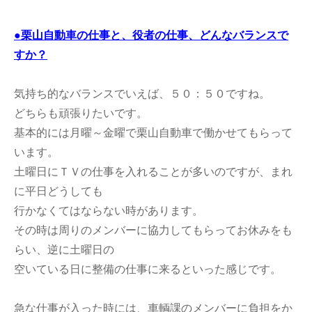
●栗山自動車の仕事と、役者の仕事、どんなバランスで
すか？
気持ち的なバランスでいえば、５０：５０ですね。
どちらも頑張りたいです。
基本的には月曜～金曜で栗山自動車で働かせてもらって
います。
土曜日にＴＶの仕事を入れることが多いのですが、まれ
に平日どうしても
行かなくてはならない時があります。
その時は周りのメンバーに協力してもらってお休みをも
らい、逆に土曜日の
空いている日に整備の仕事に来るといった感じです。
急な仕事が入った時には、車輌課のメンバーに負担をか