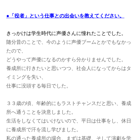
●「役者」という仕事との出会いを教えてください。
きっかけは学生時代に声優さんに憧れたことでした。
随分昔のことで、今のように声優ブームとかでもなかっ
たので、
どうやって声優になるのかすら分かりませんでした。
養成所に行きたいと思いつつ、社会人になってからはタ
イミングを失い、
仕事に没頭する毎日でした。
３３歳の頃、年齢的にもラストチャンスだと思い、養成
所へ通うことを決意しました。
生活をしなくてはいけないので、平日は仕事をし、休日
に養成所で汗を流し学びました。
私の通った養成所の場合、まずは基礎、そして演劇を学