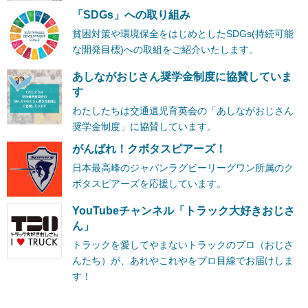
「SDGs」への取り組み
貧困対策や環境保全をはじめとしたSDGs(持続可能
な開発目標)への取組をご紹介いたします。
あしながおじさん奨学金制度に協賛していま
す
わたしたちは交通遺児育英会の「あしながおじさん
奨学金制度」に協賛しています。
がんばれ！クボタスピアーズ！
日本最高峰のジャパンラグビーリーグワン所属のク
ボタスピアーズを応援しています。
YouTubeチャンネル「トラック大好きおじさ
ん」
トラックを愛してやまないトラックのプロ（おじさ
んたち）が、あれやこれやをプロ目線でお届けしま
す！