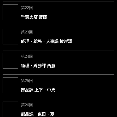
第22回
千葉支店 斎藤
第23回
経理・総務・人事課 横岸澤
第24回
経理・総務課 西脇
第25回
部品課 上平・中馬
第26回
部品課 東田・夏