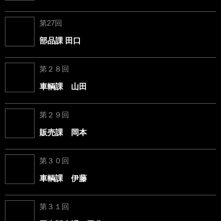
第27回
部品課 田口
第２８回
車輌課 山田
第２９回
販売課 岡本
第３０回
車輌課 伊藤
第３１回