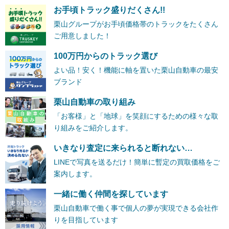
お手頃トラック盛りだくさん!!
栗山グループがお手頃価格帯のトラックをたくさん
ご用意しました！
100万円からのトラック選び
よい品！安く！機能に軸を置いた栗山自動車の最安
ブランド
栗山自動車の取り組み
「お客様」と「地球」を笑顔にするための様々な取
り組みをご紹介します。
いきなり査定に来られると断れない…
LINEで写真を送るだけ！簡単に暫定の買取価格をご
案内します。
一緒に働く仲間を探しています
栗山自動車で働く事で個人の夢が実現できる会社作
りを目指しています