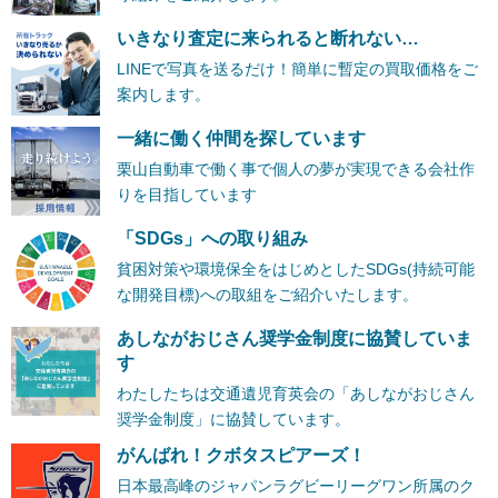
いきなり査定に来られると断れない…
LINEで写真を送るだけ！簡単に暫定の買取価格をご
案内します。
一緒に働く仲間を探しています
栗山自動車で働く事で個人の夢が実現できる会社作
りを目指しています
「SDGs」への取り組み
貧困対策や環境保全をはじめとしたSDGs(持続可能
な開発目標)への取組をご紹介いたします。
あしながおじさん奨学金制度に協賛していま
す
わたしたちは交通遺児育英会の「あしながおじさん
奨学金制度」に協賛しています。
がんばれ！クボタスピアーズ！
日本最高峰のジャパンラグビーリーグワン所属のク