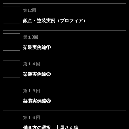
第12回
鈑金・塗装実例（プロフィア）
第１3回
架装実例編①
第１４回
架装実例編②
第１５回
架装実例編③
第１６回
働き方の選択 土屋さん編