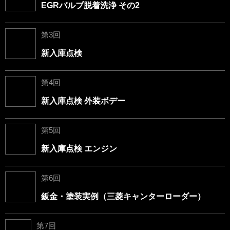
EGRバルブ脱着洗浄 その2
第3回
新入庫点検
第4回
新入庫点検 外装ボデー
第5回
新入庫点検 エンジン
第6回
鈑金・塗装実例（三菱キャンターローダー）
第7回