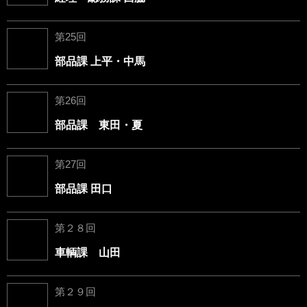
第25回
部品課 上平・中馬
第26回
部品課 東田・夏
第27回
部品課 田口
第２８回
車輌課 山田
第２９回