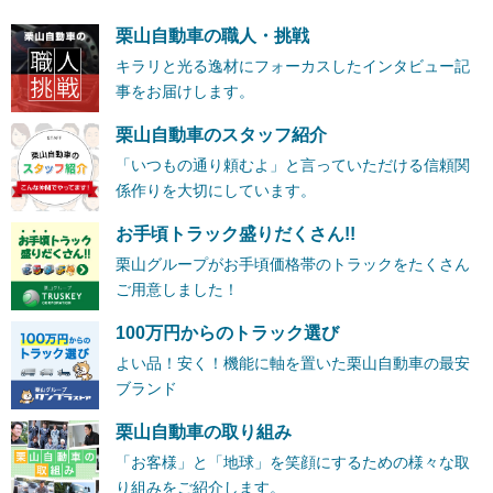
栗山自動車の職人・挑戦
キラリと光る逸材にフォーカスしたインタビュー記
事をお届けします。
栗山自動車のスタッフ紹介
「いつもの通り頼むよ」と言っていただける信頼関
係作りを大切にしています。
お手頃トラック盛りだくさん!!
栗山グループがお手頃価格帯のトラックをたくさん
ご用意しました！
100万円からのトラック選び
よい品！安く！機能に軸を置いた栗山自動車の最安
ブランド
栗山自動車の取り組み
「お客様」と「地球」を笑顔にするための様々な取
り組みをご紹介します。