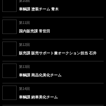
第10回
車輌課 塗装チーム 青木
第11回
国内販売課 常世田
第12回
販売課 販売サポート兼オークション担当 石井
第13回
車輌課 商品化美化チーム
第14回
車輌課 納車美化チーム