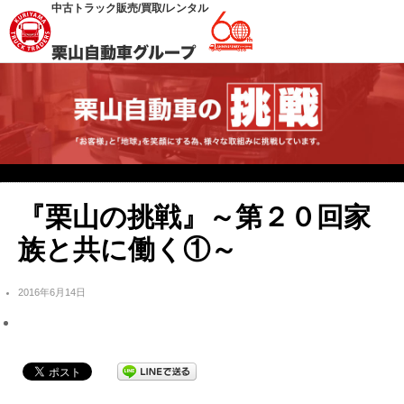
中古トラック販売/買取/レンタル
『栗山の挑戦』～第２０回家
族と共に働く①～
2016年6月14日