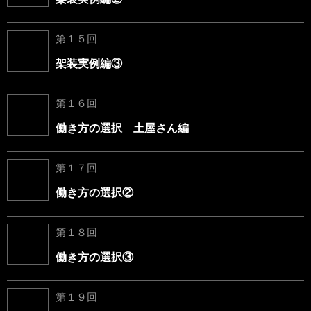
第１５回
架装実例編③
第１６回
働き方の選択 土屋さん編
第１７回
働き方の選択②
第１８回
働き方の選択③
第１９回