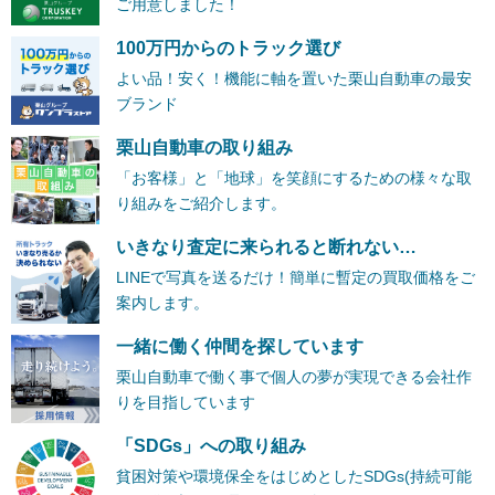
ご用意しました！
100万円からのトラック選び
よい品！安く！機能に軸を置いた栗山自動車の最安
ブランド
栗山自動車の取り組み
「お客様」と「地球」を笑顔にするための様々な取
り組みをご紹介します。
いきなり査定に来られると断れない…
LINEで写真を送るだけ！簡単に暫定の買取価格をご
案内します。
一緒に働く仲間を探しています
栗山自動車で働く事で個人の夢が実現できる会社作
りを目指しています
「SDGs」への取り組み
貧困対策や環境保全をはじめとしたSDGs(持続可能