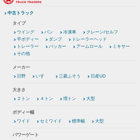
中古トラック
タイプ
ウイング
バン
冷凍車
クレーン/セルフ
平ボディー
ダンプ
トレーラーヘッド
トレーラー
パッカー
アームロール
ミキサー
その他
メーカー
日野
いすゞ
三菱ふそう
日産UD
大きさ
２トン
４トン
増トン
大型
ボディー幅
ワイド
セミワイド
標準幅
大型
パワーゲート