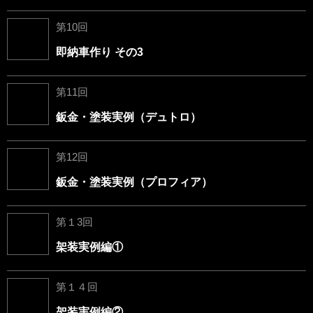
第10回
即納車作り その3
第11回
鈑金・塗装実例（デュトロ）
第12回
鈑金・塗装実例（プロフィア）
第１3回
架装実例編①
第１４回
架装実例編②