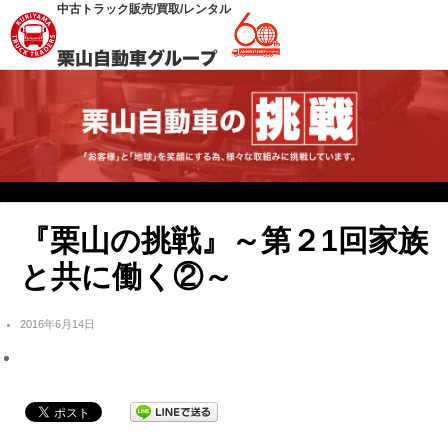
中古トラック販売/買取/レンタル
『栗山の挑戦』～第２1回家族
と共に働く②～
2016年6月14日