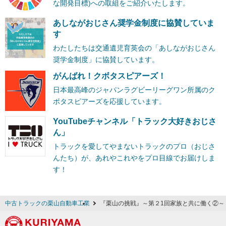
な開発目標)への取組をご紹介いたします。
あしながおじさん奨学金制度に協賛していま
す
わたしたちは交通遺児育英会の「あしながおじさん
奨学金制度」に協賛しています。
がんばれ！クボタスピアーズ！
日本最高峰のジャパンラグビーリーグワン所属のク
ボタスピアーズを応援しています。
YouTubeチャンネル「トラック大好きおじさ
ん」
トラックを愛してやまないトラックのプロ（おじさ
んたち）が、あれやこれやをプロ目線でお届けしま
す！
中古トラックの栗山自動車工業
『栗山の挑戦』～第２1回家族と共に働く②～ 