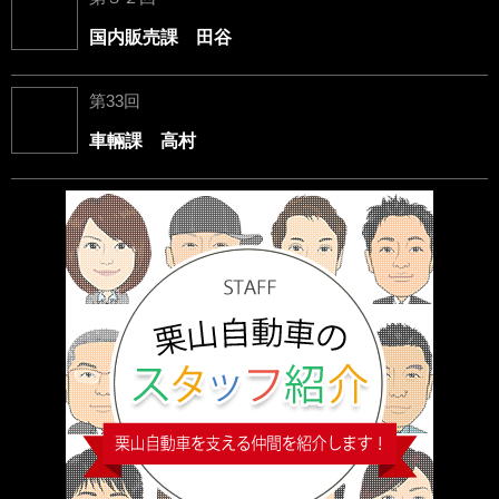
国内販売課 田谷
第33回
車輛課 高村