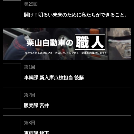
第29回
開け！明るい未来のために私たちができること。
第1回
車輌課 新入庫点検担当 後藤
第2回
販売課 宮井
第3回
車両課 坂下