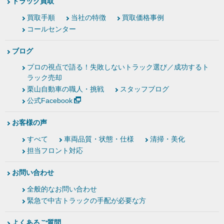
トラック買取
買取手順
当社の特徴
買取価格事例
コールセンター
ブログ
プロの視点で語る！失敗しないトラック選び／成功するト
ラック売却
栗山自動車の職人・挑戦
スタッフブログ
公式Facebook
お客様の声
すべて
車両品質・状態・仕様
清掃・美化
担当フロント対応
お問い合わせ
全般的なお問い合わせ
緊急で中古トラックの手配が必要な方
よくあるご質問