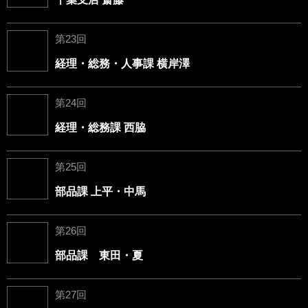
第23回
経理・総務・人事課 横岸澤
第24回
経理・総務課 西脇
第25回
部品課 上平・中馬
第26回
部品課 東田・夏
第27回