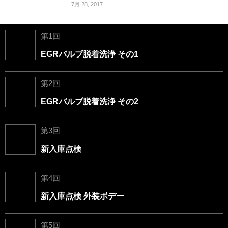
7月 28, 2017
第1回
EGRバルブ脱着洗浄 その1
第2回
EGRバルブ脱着洗浄 その2
第3回
新入庫点検
第4回
新入庫点検 外装ボデー
第5回