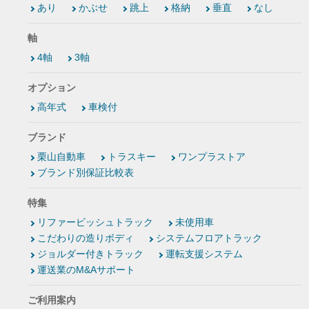
あり
かぶせ
跳上
格納
垂直
なし
軸
4軸
3軸
オプション
高年式
車検付
ブランド
栗山自動車
トラスキー
ワンプラストア
ブランド別保証比較表
特集
リファービッシュトラック
未使用車
こだわりの造りボディ
システムフロアトラック
ジョルダー付きトラック
運転支援システム
運送業のM&Aサポート
ご利用案内