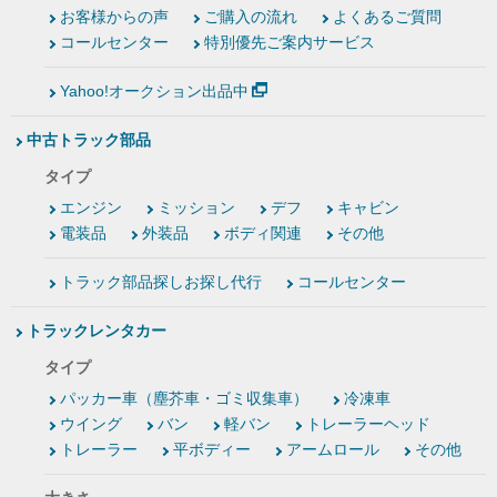
お客様からの声
ご購入の流れ
よくあるご質問
コールセンター
特別優先ご案内サービス
Yahoo!オークション出品中
中古トラック部品
タイプ
エンジン
ミッション
デフ
キャビン
電装品
外装品
ボディ関連
その他
トラック部品探しお探し代行
コールセンター
トラックレンタカー
タイプ
パッカー車（塵芥車・ゴミ収集車）
冷凍車
ウイング
バン
軽バン
トレーラーヘッド
トレーラー
平ボディー
アームロール
その他