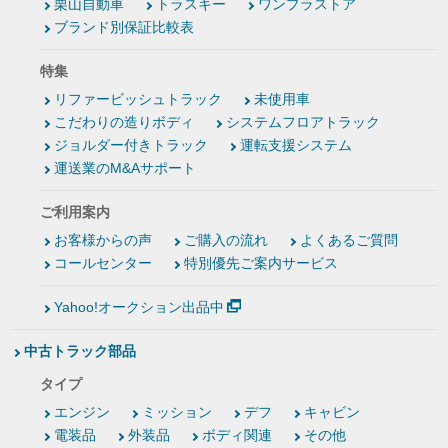
栗山自動車
トラスキー
ワンプラストア
ブランド別保証比較表
特集
リファービッシュトラック
未使用車
こだわりの造りボディ
システムフロアトラック
ジョルダー付きトラック
運転支援システム
運送業のM&Aサポート
ご利用案内
お客様からの声
ご購入の流れ
よくあるご質問
コールセンター
特別優先ご案内サービス
Yahoo!オークション出品中
中古トラック部品
タイプ
エンジン
ミッション
デフ
キャビン
電装品
外装品
ボディ関連
その他