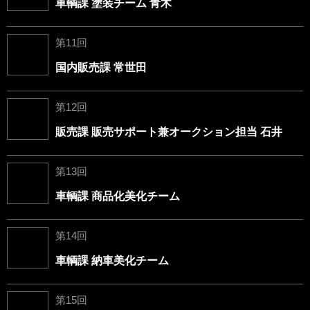
車輌課 塗装チーム 青木
第11回
国内販売課 常世田
第12回
販売課 販売サポート兼オークション担当 石井
第13回
車輌課 商品化美化チーム
第14回
車輌課 納車美化チーム
第15回