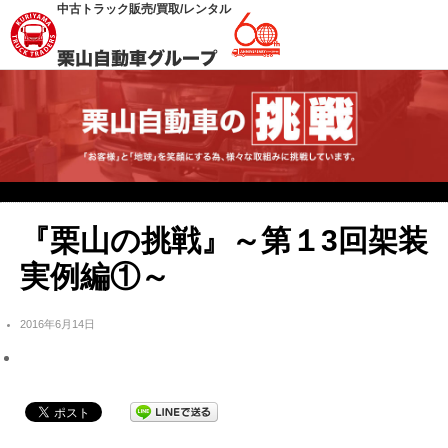
中古トラック販売/買取/レンタル
『栗山の挑戦』～第１3回架装
実例編①～
2016年6月14日