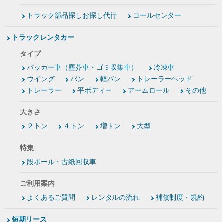
トラック部品探しお探し代行
コールセンター
トラックレンタカー
タイプ
パッカー車（塵芥車・ゴミ収集車）
冷凍車
ウイング
バン
軽バン
トレーラーヘッド
トレーラー
平ボディー
アームロール
その他
大きさ
２トン
４トン
増トン
大型
特集
段ボール・古紙回収車
ご利用案内
よくあるご質問
レンタルの流れ
補償制度・規約
短期リース