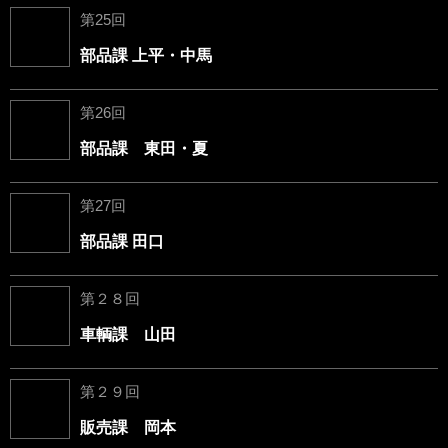
第25回
部品課 上平・中馬
第26回
部品課 東田・夏
第27回
部品課 田口
第２８回
車輌課 山田
第２９回
販売課 岡本