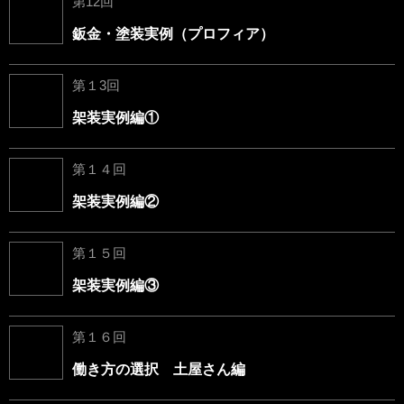
第12回
鈑金・塗装実例（プロフィア）
第１3回
架装実例編①
第１４回
架装実例編②
第１５回
架装実例編③
第１６回
働き方の選択 土屋さん編