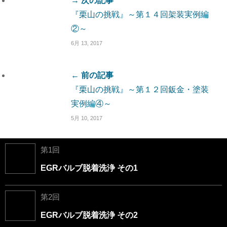
→ 次の記事
『栗山の挑戦』～第１４回架装実例編
②～
6月 13, 2017
← 前の記事
『栗山の挑戦』～第１２回鈑金・塗装
実例編④～
5月 10, 2017
第1回
EGRバルブ脱着洗浄 その1
第2回
EGRバルブ脱着洗浄 その2