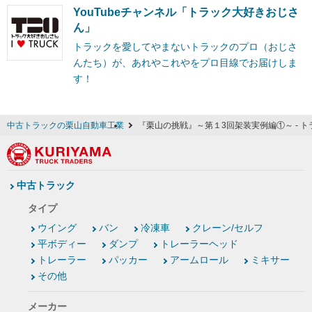
YouTubeチャンネル「トラック大好きおじさ
ん」
トラックを愛してやまないトラックのプロ（おじさ
んたち）が、あれやこれやをプロ目線でお届けしま
す！
中古トラックの栗山自動車工業
『栗山の挑戦』～第１3回架装実例編①～ - 
中古トラック
タイプ
ウイング
バン
冷凍車
クレーン/セルフ
平ボディー
ダンプ
トレーラーヘッド
トレーラー
パッカー
アームロール
ミキサー
その他
メーカー