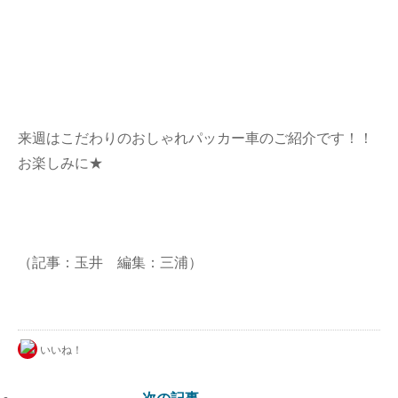
来週はこだわりのおしゃれパッカー車のご紹介です！！
お楽しみに★
（記事：玉井 編集：三浦）
いいね！