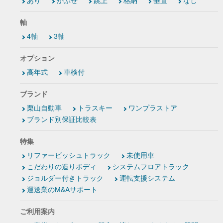
あり
かぶせ
跳上
格納
垂直
なし
軸
4軸
3軸
オプション
高年式
車検付
ブランド
栗山自動車
トラスキー
ワンプラストア
ブランド別保証比較表
特集
リファービッシュトラック
未使用車
こだわりの造りボディ
システムフロアトラック
ジョルダー付きトラック
運転支援システム
運送業のM&Aサポート
ご利用案内