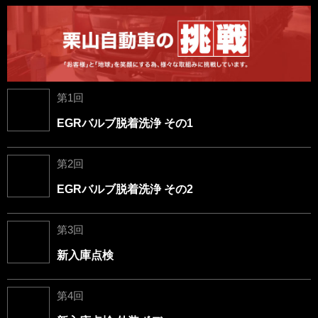
第1回
EGRバルブ脱着洗浄 その1
第2回
EGRバルブ脱着洗浄 その2
第3回
新入庫点検
第4回