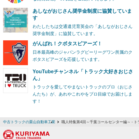
あしながおじさん奨学金制度に協賛していま
す
わたしたちは交通遺児育英会の「あしながおじさん
奨学金制度」に協賛しています。
がんばれ！クボタスピアーズ！
日本最高峰のジャパンラグビーリーグワン所属のク
ボタスピアーズを応援しています。
YouTubeチャンネル「トラック大好きおじさ
ん」
トラックを愛してやまないトラックのプロ（おじさ
んたち）が、あれやこれやをプロ目線でお届けしま
す！
中古トラックの栗山自動車工業
職人特集第4回～千葉コールセンター編～ - 