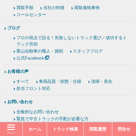
買取手順
当社の特徴
買取価格事例
コールセンター
ブログ
プロの視点で語る！失敗しないトラック選び／成功するト
ラック売却
栗山自動車の職人・挑戦
スタッフブログ
公式Facebook
お客様の声
すべて
車両品質・状態・仕様
清掃・美化
担当フロント対応
お問い合わせ
全般的なお問い合わせ
緊急で中古トラックの手配が必要な方
ホーム
トラック検索
閲覧履歴
問合せ
よくあるご質問
メニュー