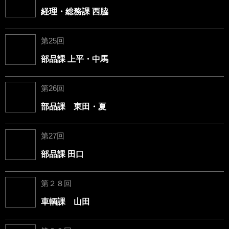
経理・総務課 西脇
第25回
部品課 上平・中馬
第26回
部品課 東田・夏
第27回
部品課 田口
第２８回
車輌課 山田