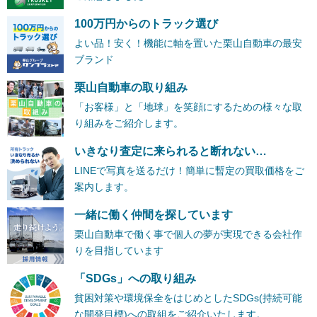
100万円からのトラック選び
よい品！安く！機能に軸を置いた栗山自動車の最安
ブランド
栗山自動車の取り組み
「お客様」と「地球」を笑顔にするための様々な取
り組みをご紹介します。
いきなり査定に来られると断れない…
LINEで写真を送るだけ！簡単に暫定の買取価格をご
案内します。
一緒に働く仲間を探しています
栗山自動車で働く事で個人の夢が実現できる会社作
りを目指しています
「SDGs」への取り組み
貧困対策や環境保全をはじめとしたSDGs(持続可能
な開発目標)への取組をご紹介いたします。