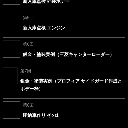
新入庫点検 外装ボデー
第5回
新入庫点検 エンジン
第6回
鈑金・塗装実例（三菱キャンターローダー）
第7回
鈑金・塗装実例（プロフィア サイドガード作成と
ボデー枠）
第8回
即納車作り その1