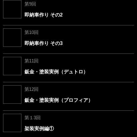
第9回
即納車作り その2
第10回
即納車作り その3
第11回
鈑金・塗装実例（デュトロ）
第12回
鈑金・塗装実例（プロフィア）
第１3回
架装実例編①