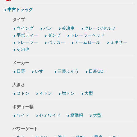
中古トラック
タイプ
ウイング
バン
冷凍車
クレーン/セルフ
平ボディー
ダンプ
トレーラーヘッド
トレーラー
パッカー
アームロール
ミキサー
その他
メーカー
日野
いすゞ
三菱ふそう
日産UD
大きさ
２トン
４トン
増トン
大型
ボディー幅
ワイド
セミワイド
標準幅
大型
パワーゲート