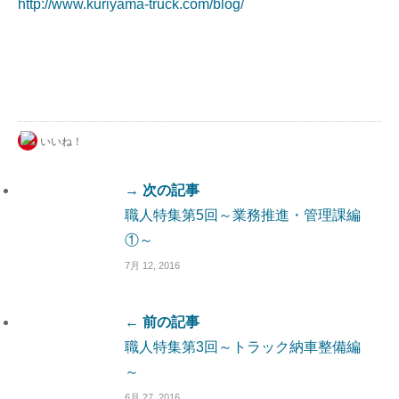
http://www.kuriyama-truck.com/blog/
いいね！
→ 次の記事
職人特集第5回～業務推進・管理課編
①～
7月 12, 2016
← 前の記事
職人特集第3回～トラック納車整備編
～
6月 27, 2016