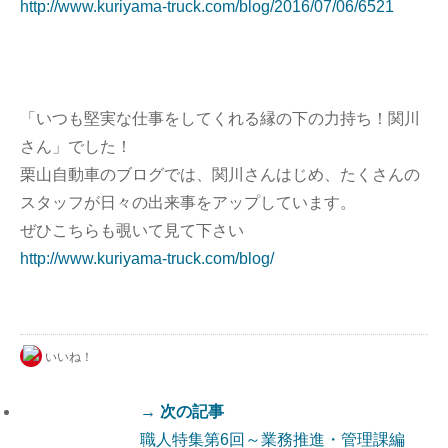
http://www.kuriyama-truck.com/blog/2016/07/06/6521
「いつも堅実な仕事をしてくれる縁の下の力持ち！関川
さん」でした！
栗山自動車のブログでは、関川さんはじめ、たくさんの
スタッフが日々の出来事をアップしています。
ぜひこちらも覗いて見て下さい
http://www.kuriyama-truck.com/blog/
いいね！
→ 次の記事
職人特集第6回～業務推進・管理課編