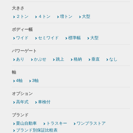
大きさ
２トン
４トン
増トン
大型
ボディー幅
ワイド
セミワイド
標準幅
大型
パワーゲート
あり
かぶせ
跳上
格納
垂直
なし
軸
4軸
3軸
オプション
高年式
車検付
ブランド
栗山自動車
トラスキー
ワンプラストア
ブランド別保証比較表