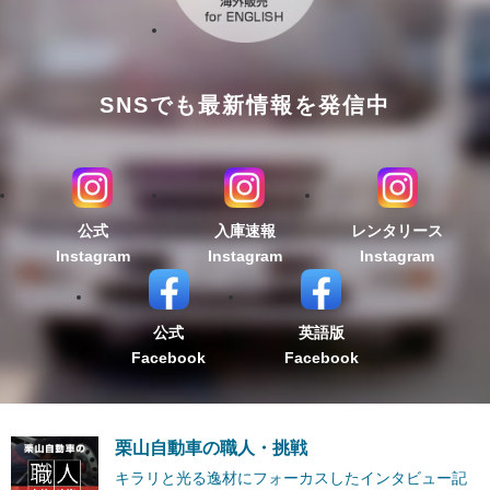
SNSでも最新情報を発信中
公式
入庫速報
レンタリース
Instagram
Instagram
Instagram
公式
英語版
Facebook
Facebook
栗山自動車の職人・挑戦
キラリと光る逸材にフォーカスしたインタビュー記