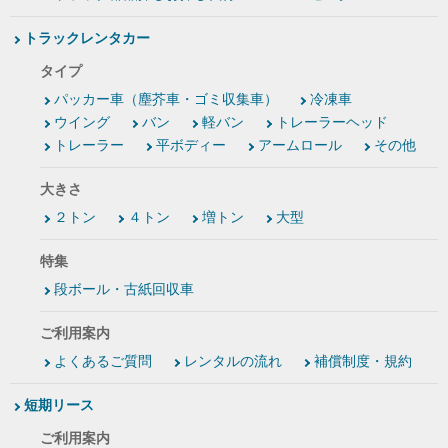
トラックレンタカー
タイプ
パッカー車（塵芥車・ゴミ収集車）
冷凍車
ウイング
バン
軽バン
トレーラーヘッド
トレーラー
平ボディー
アームロール
その他
大きさ
２トン
４トン
増トン
大型
特集
段ボール・古紙回収車
ご利用案内
よくあるご質問
レンタルの流れ
補償制度・規約
短期リース
ご利用案内