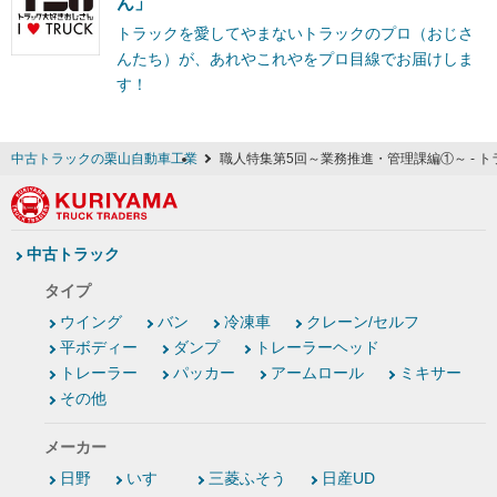
ん」
トラックを愛してやまないトラックのプロ（おじさ
んたち）が、あれやこれやをプロ目線でお届けしま
す！
中古トラックの栗山自動車工業
職人特集第5回～業務推進・管理課編①～ - 
中古トラック
タイプ
ウイング
バン
冷凍車
クレーン/セルフ
平ボディー
ダンプ
トレーラーヘッド
トレーラー
パッカー
アームロール
ミキサー
その他
メーカー
日野
いすゞ
三菱ふそう
日産UD