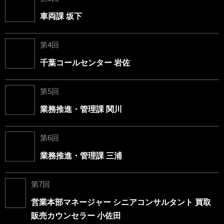
車両課 坂下
第4回
千葉コールセンター 岩佐
第5回
業務推進・管理課 関川
第6回
業務推進・管理課 三浦
第7回
営業本部マネージャー シニアコンサルタント 買取
販売カウンセラー 小佐田