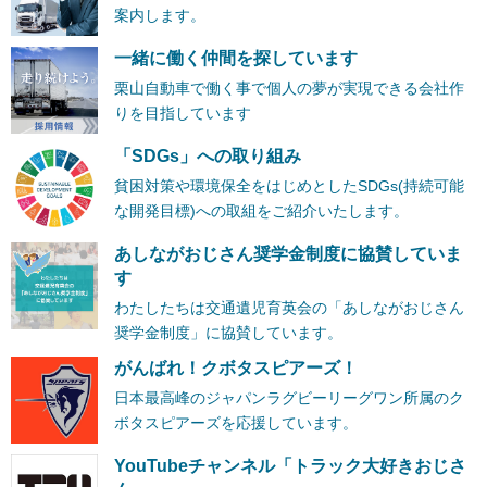
案内します。
一緒に働く仲間を探しています
栗山自動車で働く事で個人の夢が実現できる会社作
りを目指しています
「SDGs」への取り組み
貧困対策や環境保全をはじめとしたSDGs(持続可能
な開発目標)への取組をご紹介いたします。
あしながおじさん奨学金制度に協賛していま
す
わたしたちは交通遺児育英会の「あしながおじさん
奨学金制度」に協賛しています。
がんばれ！クボタスピアーズ！
日本最高峰のジャパンラグビーリーグワン所属のク
ボタスピアーズを応援しています。
YouTubeチャンネル「トラック大好きおじさ