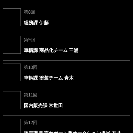
第8回
総務課 伊藤
第9回
車輌課 商品化チーム 三浦
第10回
車輌課 塗装チーム 青木
第11回
国内販売課 常世田
第12回