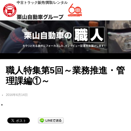
中古トラック販売/買取/レンタル
職人特集第5回～業務推進・管
理課編①～
2016年6月14日