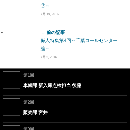
②～
7月 19, 2016
← 前の記事
職人特集第4回～千葉コールセンター
編～
7月 6, 2016
第1回
車輌課 新入庫点検担当 後藤
第2回
販売課 宮井
第3回