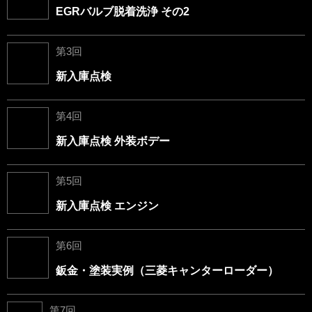
EGRバルブ脱着洗浄 その2
第3回
新入庫点検
第4回
新入庫点検 外装ボデー
第5回
新入庫点検 エンジン
第6回
鈑金・塗装実例（三菱キャンターローダー）
第7回