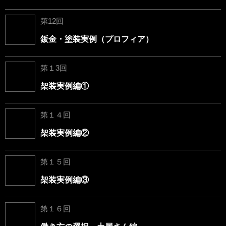
第12回
鈑金・塗装実例（プロフィア）
第１3回
架装実例編①
第１４回
架装実例編②
第１５回
架装実例編③
第１６回