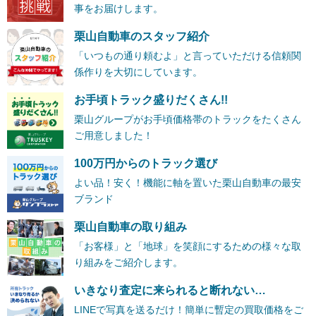
事をお届けします。
栗山自動車のスタッフ紹介
「いつもの通り頼むよ」と言っていただける信頼関
係作りを大切にしています。
お手頃トラック盛りだくさん!!
栗山グループがお手頃価格帯のトラックをたくさん
ご用意しました！
100万円からのトラック選び
よい品！安く！機能に軸を置いた栗山自動車の最安
ブランド
栗山自動車の取り組み
「お客様」と「地球」を笑顔にするための様々な取
り組みをご紹介します。
いきなり査定に来られると断れない…
LINEで写真を送るだけ！簡単に暫定の買取価格をご