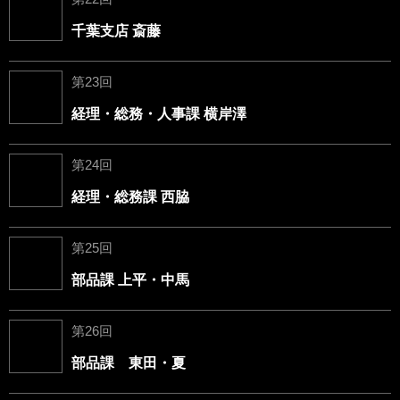
千葉支店 斎藤
第23回
経理・総務・人事課 横岸澤
第24回
経理・総務課 西脇
第25回
部品課 上平・中馬
第26回
部品課 東田・夏