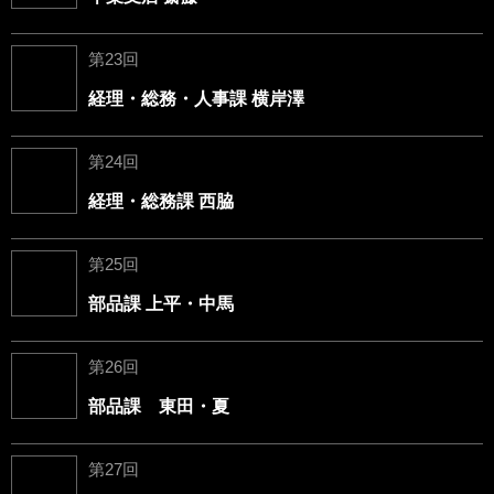
第23回
経理・総務・人事課 横岸澤
第24回
経理・総務課 西脇
第25回
部品課 上平・中馬
第26回
部品課 東田・夏
第27回