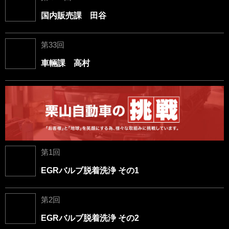
国内販売課 田谷
第33回
車輛課 高村
第1回
EGRバルブ脱着洗浄 その1
第2回
EGRバルブ脱着洗浄 その2