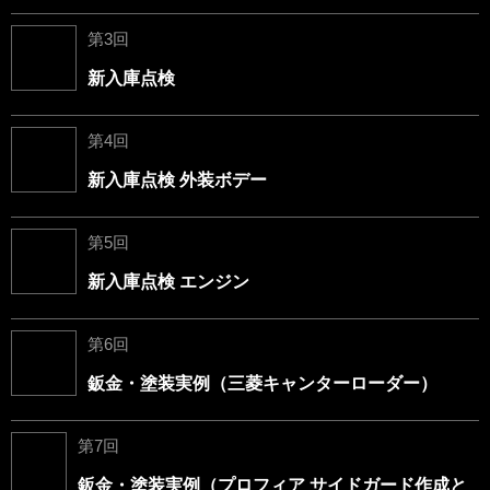
第3回
新入庫点検
第4回
新入庫点検 外装ボデー
第5回
新入庫点検 エンジン
第6回
鈑金・塗装実例（三菱キャンターローダー）
第7回
鈑金・塗装実例（プロフィア サイドガード作成と