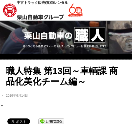
中古トラック販売/買取/レンタル
職人特集 第13回～車輌課 商
品化美化チーム編～
2016年6月14日