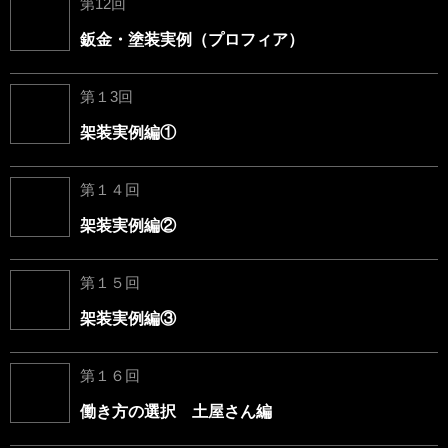
第12回
鈑金・塗装実例（プロフィア）
第１3回
架装実例編①
第１４回
架装実例編②
第１５回
架装実例編③
第１６回
働き方の選択 土屋さん編