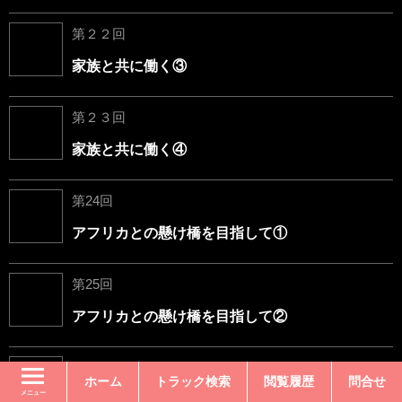
第２２回
家族と共に働く③
第２３回
家族と共に働く④
第24回
アフリカとの懸け橋を目指して①
第25回
アフリカとの懸け橋を目指して②
第２６回
ホーム
トラック検索
閲覧履歴
問合せ
メニュー
笑顔プロジェクト