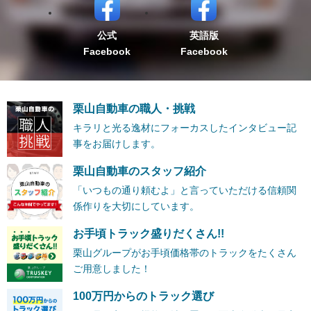
公式
英語版
Facebook
Facebook
栗山自動車の職人・挑戦
キラリと光る逸材にフォーカスしたインタビュー記
事をお届けします。
栗山自動車のスタッフ紹介
「いつもの通り頼むよ」と言っていただける信頼関
係作りを大切にしています。
お手頃トラック盛りだくさん!!
栗山グループがお手頃価格帯のトラックをたくさん
ご用意しました！
100万円からのトラック選び