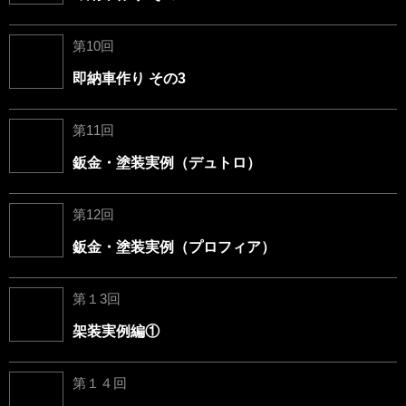
第10回
即納車作り その3
第11回
鈑金・塗装実例（デュトロ）
第12回
鈑金・塗装実例（プロフィア）
第１3回
架装実例編①
第１４回