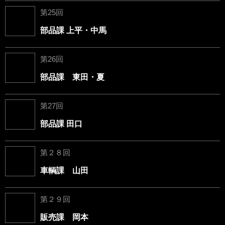
第25回
部品課 上平・中馬
第26回
部品課 東田・夏
第27回
部品課 田口
第２８回
車輌課 山田
第２９回
販売課 岡本