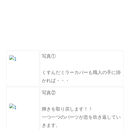
写真①
くすんだミラーカバーも職人の手に掛
かれば・・・
写真②
輝きを取り戻します！！
一つ一つのパーツが息を吹き返してい
きます。