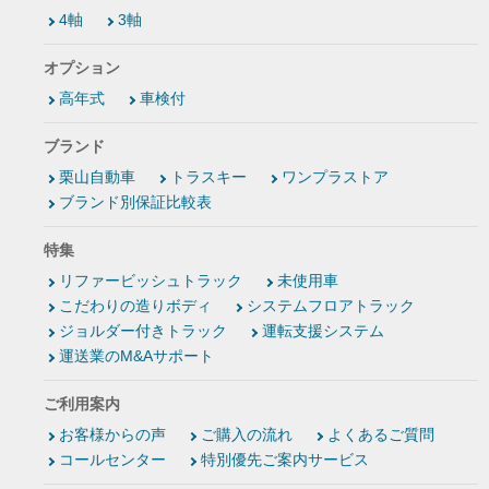
4軸
3軸
オプション
高年式
車検付
ブランド
栗山自動車
トラスキー
ワンプラストア
ブランド別保証比較表
特集
リファービッシュトラック
未使用車
こだわりの造りボディ
システムフロアトラック
ジョルダー付きトラック
運転支援システム
運送業のM&Aサポート
ご利用案内
お客様からの声
ご購入の流れ
よくあるご質問
コールセンター
特別優先ご案内サービス