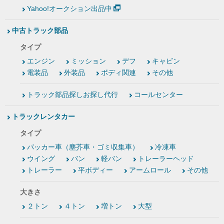
Yahoo!オークション出品中
中古トラック部品
タイプ
エンジン
ミッション
デフ
キャビン
電装品
外装品
ボディ関連
その他
トラック部品探しお探し代行
コールセンター
トラックレンタカー
タイプ
パッカー車（塵芥車・ゴミ収集車）
冷凍車
ウイング
バン
軽バン
トレーラーヘッド
トレーラー
平ボディー
アームロール
その他
大きさ
２トン
４トン
増トン
大型