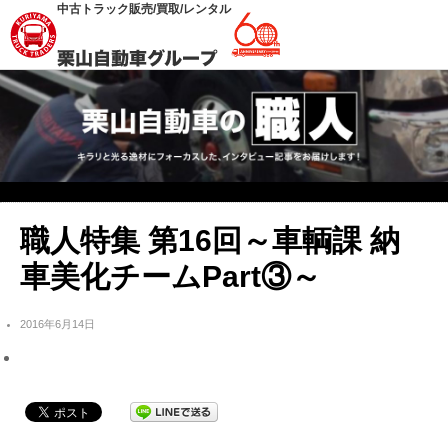
中古トラック販売/買取/レンタル
職人特集 第16回～車輌課 納
車美化チームPart③～
2016年6月14日