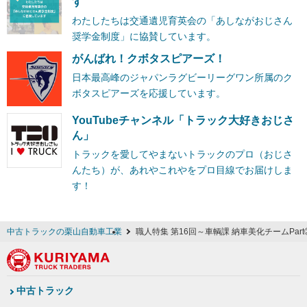
す
わたしたちは交通遺児育英会の「あしながおじさん
奨学金制度」に協賛しています。
がんばれ！クボタスピアーズ！
日本最高峰のジャパンラグビーリーグワン所属のク
ボタスピアーズを応援しています。
YouTubeチャンネル「トラック大好きおじさ
ん」
トラックを愛してやまないトラックのプロ（おじさ
んたち）が、あれやこれやをプロ目線でお届けしま
す！
中古トラックの栗山自動車工業
職人特集 第16回～車輌課 納車美化チームPar
中古トラック