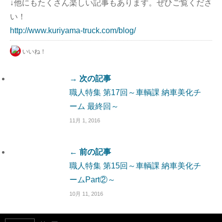
↓他にもたくさん楽しい記事もあります。ぜひご覧くださ
い！
http://www.kuriyama-truck.com/blog/
いいね！
→ 次の記事
職人特集 第17回～車輌課 納車美化チ
ーム 最終回～
11月 1, 2016
← 前の記事
職人特集 第15回～車輌課 納車美化チ
ームPart②～
10月 11, 2016