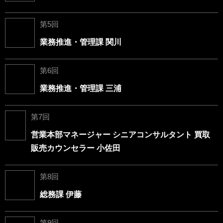
第5回
業務推進・管理課 関川
第6回
業務推進・管理課 三浦
第7回
営業本部マネージャー シニアコンサルタント 買取
販売カウンセラー 小佐田
第8回
総務課 伊藤
第9回