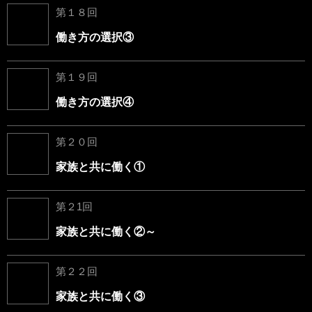
第１８回
働き方の選択③
第１９回
働き方の選択④
第２０回
家族と共に働く①
第２1回
家族と共に働く②～
第２２回
家族と共に働く③