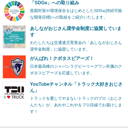
「SDGs」への取り組み
貧困対策や環境保全をはじめとしたSDGs(持続可能
な開発目標)への取組をご紹介いたします。
あしながおじさん奨学金制度に協賛していま
す
わたしたちは交通遺児育英会の「あしながおじさん
奨学金制度」に協賛しています。
がんばれ！クボタスピアーズ！
日本最高峰のジャパンラグビーリーグワン所属のク
ボタスピアーズを応援しています。
YouTubeチャンネル「トラック大好きおじさ
ん」
トラックを愛してやまないトラックのプロ（おじさ
んたち）が、あれやこれやをプロ目線でお届けしま
す！