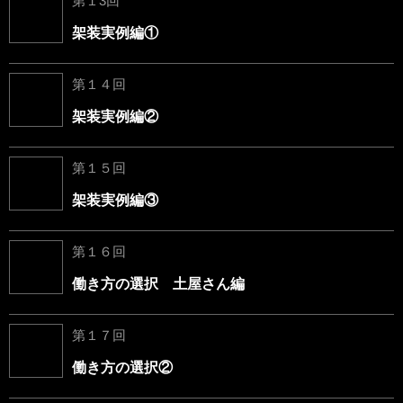
第１3回
架装実例編①
第１４回
架装実例編②
第１５回
架装実例編③
第１６回
働き方の選択 土屋さん編
第１７回
働き方の選択②