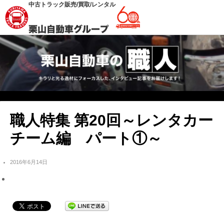
中古トラック販売/買取/レンタル
職人特集 第20回～レンタカー
チーム編 パート①～
2016年6月14日