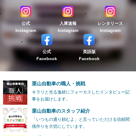
公式
入庫速報
レンタリース
Instagram
Instagram
Instagram
公式
英語版
Facebook
Facebook
栗山自動車の職人・挑戦
キラリと光る逸材にフォーカスしたインタビュー記
事をお届けします。
栗山自動車のスタッフ紹介
「いつもの通り頼むよ」と言っていただける信頼関
係作りを大切にしています。