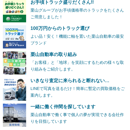
お手頃トラック盛りだくさん!!
栗山グループがお手頃価格帯のトラックをたくさん
ご用意しました！
100万円からのトラック選び
よい品！安く！機能に軸を置いた栗山自動車の最安
ブランド
栗山自動車の取り組み
「お客様」と「地球」を笑顔にするための様々な取
り組みをご紹介します。
いきなり査定に来られると断れない…
LINEで写真を送るだけ！簡単に暫定の買取価格をご
案内します。
一緒に働く仲間を探しています
栗山自動車で働く事で個人の夢が実現できる会社作
りを目指しています