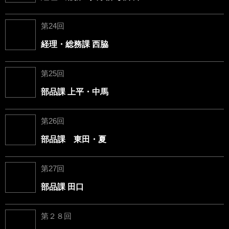
第24回
経理・総務課 西脇
第25回
部品課 上平・中馬
第26回
部品課 東田・夏
第27回
部品課 田口
第２８回