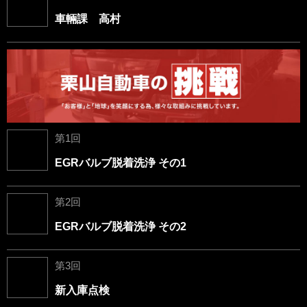
車輛課 高村
第1回
EGRバルブ脱着洗浄 その1
第2回
EGRバルブ脱着洗浄 その2
第3回
新入庫点検