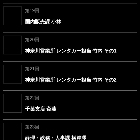
第19回
国内販売課 小林
第20回
神奈川営業所 レンタカー担当 竹内 その1
第21回
神奈川営業所 レンタカー担当 竹内 その2
第22回
千葉支店 斎藤
第23回
経理・総務・人事課 横岸澤