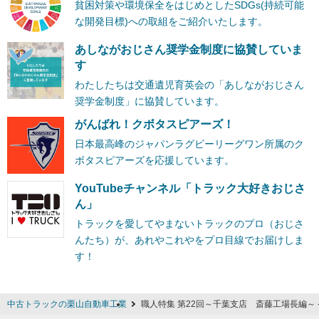
貧困対策や環境保全をはじめとしたSDGs(持続可能
な開発目標)への取組をご紹介いたします。
あしながおじさん奨学金制度に協賛していま
す
わたしたちは交通遺児育英会の「あしながおじさん
奨学金制度」に協賛しています。
がんばれ！クボタスピアーズ！
日本最高峰のジャパンラグビーリーグワン所属のク
ボタスピアーズを応援しています。
YouTubeチャンネル「トラック大好きおじさ
ん」
トラックを愛してやまないトラックのプロ（おじさ
んたち）が、あれやこれやをプロ目線でお届けしま
す！
中古トラックの栗山自動車工業
職人特集 第22回～千葉支店 斎藤工場長編～