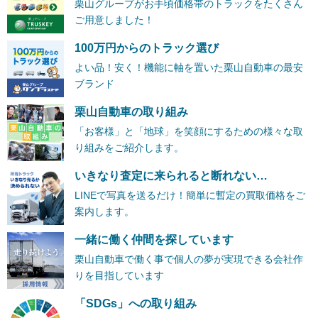
栗山グループがお手頃価格帯のトラックをたくさん
ご用意しました！
100万円からのトラック選び
よい品！安く！機能に軸を置いた栗山自動車の最安
ブランド
栗山自動車の取り組み
「お客様」と「地球」を笑顔にするための様々な取
り組みをご紹介します。
いきなり査定に来られると断れない…
LINEで写真を送るだけ！簡単に暫定の買取価格をご
案内します。
一緒に働く仲間を探しています
栗山自動車で働く事で個人の夢が実現できる会社作
りを目指しています
「SDGs」への取り組み