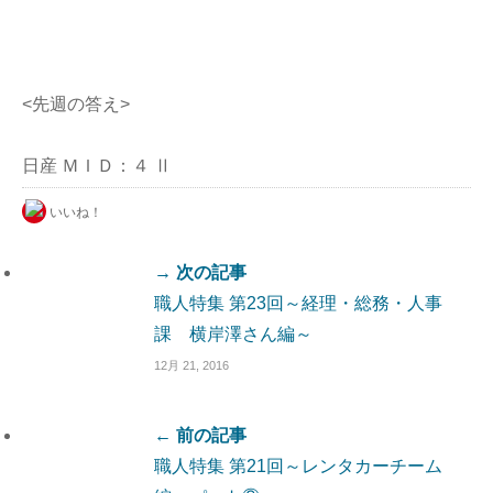
<先週の答え>
日産 ＭＩＤ：４ Ⅱ
いいね！
→ 次の記事
職人特集 第23回～経理・総務・人事
課 横岸澤さん編～
12月 21, 2016
← 前の記事
職人特集 第21回～レンタカーチーム