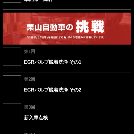
第1回
EGRバルブ脱着洗浄 その1
第2回
EGRバルブ脱着洗浄 その2
第3回
新入庫点検