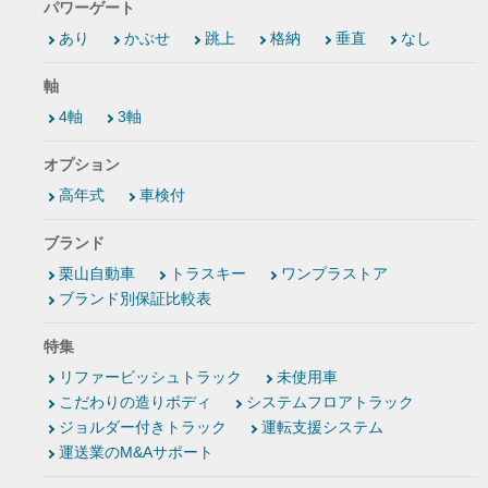
パワーゲート
あり
かぶせ
跳上
格納
垂直
なし
軸
4軸
3軸
オプション
高年式
車検付
ブランド
栗山自動車
トラスキー
ワンプラストア
ブランド別保証比較表
特集
リファービッシュトラック
未使用車
こだわりの造りボディ
システムフロアトラック
ジョルダー付きトラック
運転支援システム
運送業のM&Aサポート