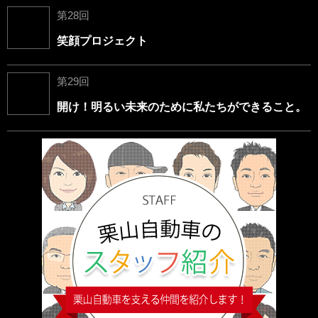
第28回
笑顔プロジェクト
第29回
開け！明るい未来のために私たちができること。