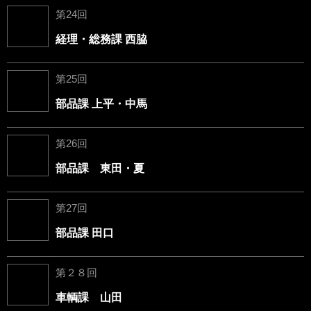
第24回
経理・総務課 西脇
第25回
部品課 上平・中馬
第26回
部品課 東田・夏
第27回
部品課 田口
第２８回
車輌課 山田