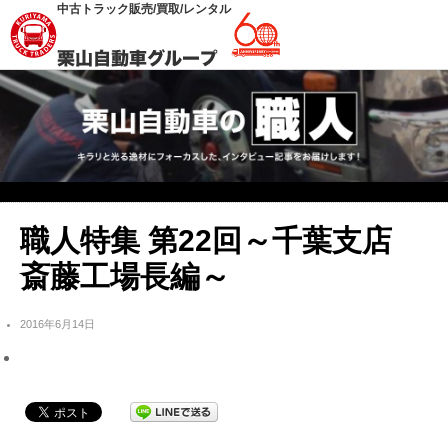
中古トラック販売/買取/レンタル
職人特集 第22回～千葉支店
斎藤工場長編～
2016年6月14日