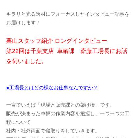
キラリと光る逸材にフォーカスしたインタビュー記事を
お届けします！
栗山スタッフ紹介 ロングインタビュー
第22回は千葉支店 車輌課 斎藤工場長にお話
を伺いました。
●工場長とはどの様なお仕事なんですか？
一言でいえば「現場と販売課との架け橋」です。
販売が決まった車輛の作業内容を把握し、一つ一つの工
程について
社内・社外両面で段取りをしていきます。