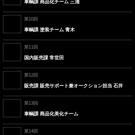
車輌課 商品化チーム 三浦
第10回
車輌課 塗装チーム 青木
第11回
国内販売課 常世田
第12回
販売課 販売サポート兼オークション担当 石井
第13回
車輌課 商品化美化チーム
第14回