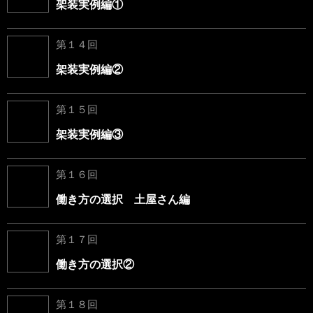
架装実例編①
第１４回
架装実例編②
第１５回
架装実例編③
第１６回
働き方の選択 土屋さん編
第１７回
働き方の選択②
第１８回