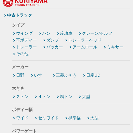
中古トラック
タイプ
ウイング
バン
冷凍車
クレーン/セルフ
平ボディー
ダンプ
トレーラーヘッド
トレーラー
パッカー
アームロール
ミキサー
その他
メーカー
日野
いすゞ
三菱ふそう
日産UD
大きさ
２トン
４トン
増トン
大型
ボディー幅
ワイド
セミワイド
標準幅
大型
パワーゲート