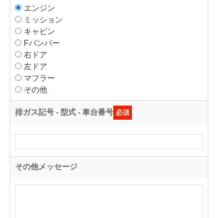
エンジン
ミッション
キャビン
Fバンパー
右ドア
左ドア
マフラー
その他
排ガス記号 - 型式 - 車台番号
必須
その他メッセージ