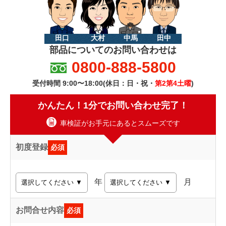
田口
大村
中馬
田中
部品についてのお問い合わせは
0800-888-5800
受付時間 9:00〜18:00(休日：日・祝・
第2第4土曜
)
かんたん！1分でお問い合わせ完了！
車検証がお手元にあるとスムーズです
初度登録
必須
年
月
お問合せ内容
必須