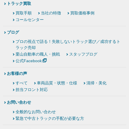
トラック買取
買取手順
当社の特徴
買取価格事例
コールセンター
ブログ
プロの視点で語る！失敗しないトラック選び／成功するト
ラック売却
栗山自動車の職人・挑戦
スタッフブログ
公式Facebook
お客様の声
すべて
車両品質・状態・仕様
清掃・美化
担当フロント対応
お問い合わせ
全般的なお問い合わせ
緊急で中古トラックの手配が必要な方