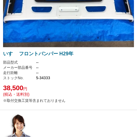
いすゞ フロントバンパー H29年
部品型式
--
メーカー部品番号
--
走行距離
--
ストックNo.
5-34333
38,500
円
(税込・送料別)
※取付交換工賃等含まれておりません