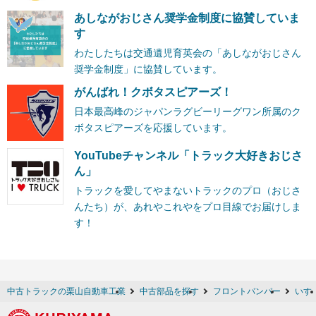
あしながおじさん奨学金制度に協賛していま
す
わたしたちは交通遺児育英会の「あしながおじさん
奨学金制度」に協賛しています。
がんばれ！クボタスピアーズ！
日本最高峰のジャパンラグビーリーグワン所属のク
ボタスピアーズを応援しています。
YouTubeチャンネル「トラック大好きおじさ
ん」
トラックを愛してやまないトラックのプロ（おじさ
んたち）が、あれやこれやをプロ目線でお届けしま
す！
中古トラックの栗山自動車工業
中古部品を探す
フロントバンパー
いす