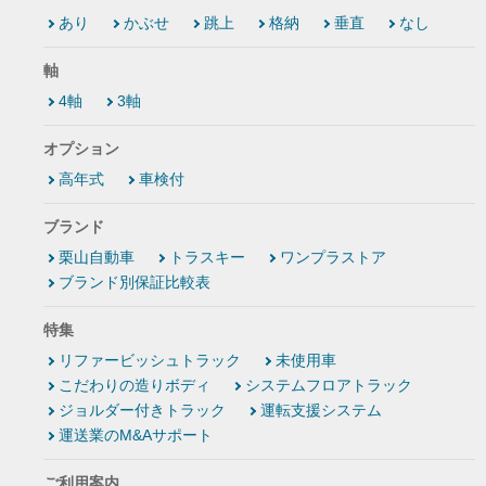
あり
かぶせ
跳上
格納
垂直
なし
軸
4軸
3軸
オプション
高年式
車検付
ブランド
栗山自動車
トラスキー
ワンプラストア
ブランド別保証比較表
特集
リファービッシュトラック
未使用車
こだわりの造りボディ
システムフロアトラック
ジョルダー付きトラック
運転支援システム
運送業のM&Aサポート
ご利用案内