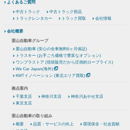
よくあるご質問
中古トラック
中古トラック部品
トラックレンタカー
トラック買取
会社情報
会社概要
栗山自動車グループ
栗山自動車 (安心の全車無料6ヶ月保証)
トラスキー (お手ごろ価格で豊富なオプション)
ワンプラストア (現状販売だから圧倒的ロープライス)
We Car Japan(海外)
KMTイノベーション (東北エリア買取)
拠点案内
千葉支店
神奈川支店
神奈川あやせ支店
東京支店
栗山自動車の取り組み
概要
品質・サービスの向上
環境保全・社会貢献