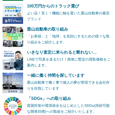
100万円からのトラック選び
よい品！安く！機能に軸を置いた栗山自動車の最安
ブランド
栗山自動車の取り組み
「お客様」と「地球」を笑顔にするための様々な取
り組みをご紹介します。
いきなり査定に来られると断れない…
LINEで写真を送るだけ！簡単に暫定の買取価格をご
案内します。
一緒に働く仲間を探しています
栗山自動車で働く事で個人の夢が実現できる会社作
りを目指しています
「SDGs」への取り組み
貧困対策や環境保全をはじめとしたSDGs(持続可能
な開発目標)への取組をご紹介いたします。