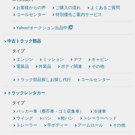
お客様からの声
ご購入の流れ
よくあるご質問
コールセンター
特別優先ご案内サービス
Yahoo!オークション出品中
中古トラック部品
タイプ
エンジン
ミッション
デフ
キャビン
電装品
外装品
ボディ関連
その他
トラック部品探しお探し代行
コールセンター
トラックレンタカー
タイプ
パッカー車（塵芥車・ゴミ収集車）
冷凍車
ウイング
バン
軽バン
トレーラーヘッド
トレーラー
平ボディー
アームロール
その他