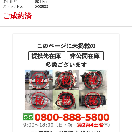
走行距離
82千km
ストックNo.
5-52822
ご成約済