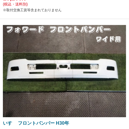
(税込・送料別)
※取付交換工賃等含まれておりません
いすゞ フロントバンパー H30年