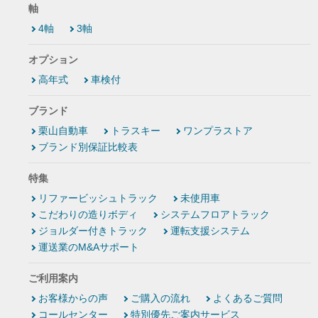
軸
4軸
3軸
オプション
高年式
車検付
ブランド
栗山自動車
トラスキー
ワンプラストア
ブランド別保証比較表
特集
リファービッシュトラック
未使用車
こだわりの造りボディ
システムフロアトラック
ジョルダー付きトラック
運転支援システム
運送業のM&Aサポート
ご利用案内
お客様からの声
ご購入の流れ
よくあるご質問
コールセンター
特別優先ご案内サービス