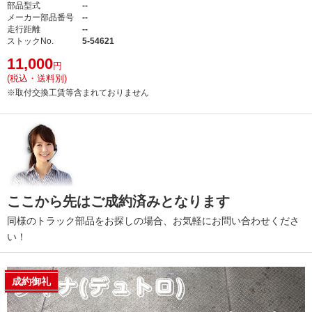
部品型式
--
メーカー部品番号
--
走行距離
--
ストックNo.
5-54621
11,000
円
(税込・送料別)
※取付交換工賃等含まれておりません
ここから先はご成約済みとなります
同様のトラック部品をお探しの場合、お気軽にお問い合わせくださ
い！
成約御礼