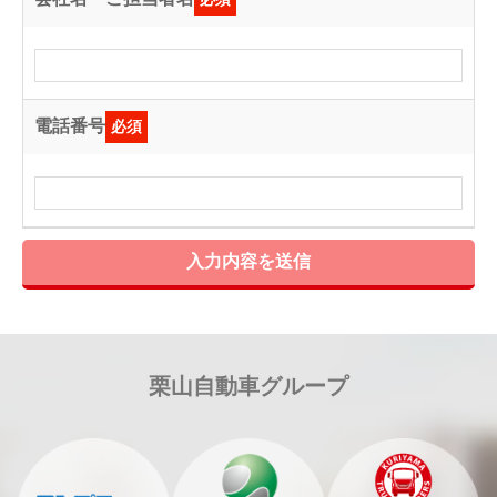
電話番号
必須
入力内容を送信
栗山自動車グループ