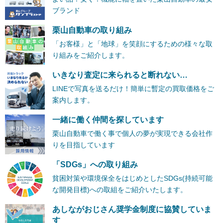
ブランド
栗山自動車の取り組み
「お客様」と「地球」を笑顔にするための様々な取
り組みをご紹介します。
いきなり査定に来られると断れない…
LINEで写真を送るだけ！簡単に暫定の買取価格をご
案内します。
一緒に働く仲間を探しています
栗山自動車で働く事で個人の夢が実現できる会社作
りを目指しています
「SDGs」への取り組み
貧困対策や環境保全をはじめとしたSDGs(持続可能
な開発目標)への取組をご紹介いたします。
あしながおじさん奨学金制度に協賛していま
す