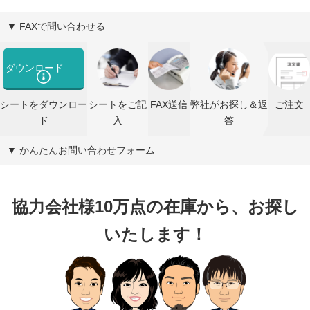
▼ FAXで問い合わせる
ダウンロード
シートをダウンロー
シートをご記
FAX送信
弊社がお探し＆返
ご注文
ド
入
答
▼ かんたんお問い合わせフォーム
協力会社様10万点の在庫から、お探し
いたします！