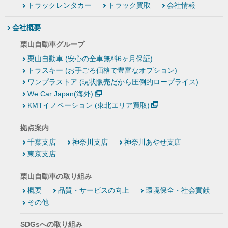
トラックレンタカー
トラック買取
会社情報
会社概要
栗山自動車グループ
栗山自動車 (安心の全車無料6ヶ月保証)
トラスキー (お手ごろ価格で豊富なオプション)
ワンプラストア (現状販売だから圧倒的ロープライス)
We Car Japan(海外)
KMTイノベーション (東北エリア買取)
拠点案内
千葉支店
神奈川支店
神奈川あやせ支店
東京支店
栗山自動車の取り組み
概要
品質・サービスの向上
環境保全・社会貢献
その他
SDGsへの取り組み