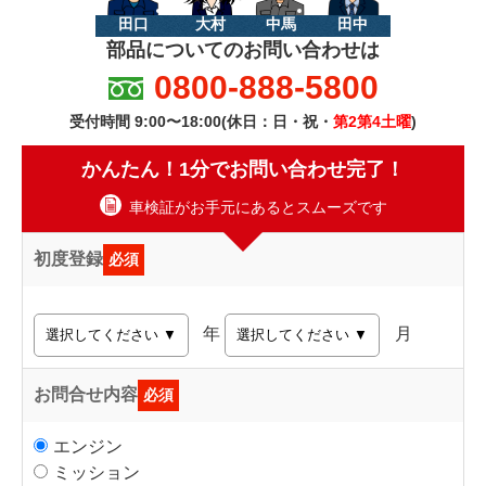
田口
大村
中馬
田中
部品についてのお問い合わせは
0800-888-5800
受付時間 9:00〜18:00(休日：日・祝・
第2第4土曜
)
かんたん！1分でお問い合わせ完了！
車検証がお手元にあるとスムーズです
初度登録
必須
年
月
お問合せ内容
必須
エンジン
ミッション