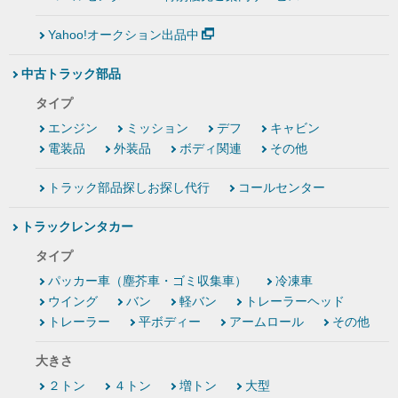
Yahoo!オークション出品中
中古トラック部品
タイプ
エンジン
ミッション
デフ
キャビン
電装品
外装品
ボディ関連
その他
トラック部品探しお探し代行
コールセンター
トラックレンタカー
タイプ
パッカー車（塵芥車・ゴミ収集車）
冷凍車
ウイング
バン
軽バン
トレーラーヘッド
トレーラー
平ボディー
アームロール
その他
大きさ
２トン
４トン
増トン
大型