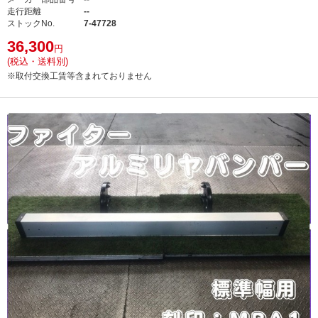
走行距離
--
ストックNo.
7-47728
36,300
円
(税込・送料別)
※取付交換工賃等含まれておりません