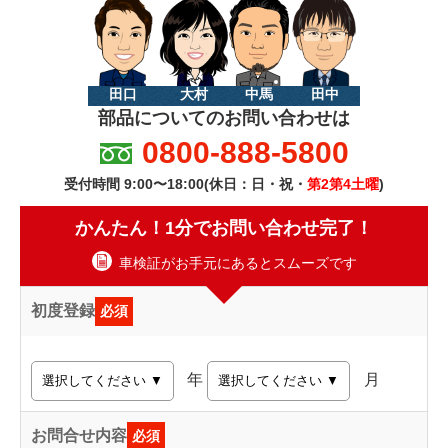
田口
大村
中馬
田中
部品についてのお問い合わせは
0800-888-5800
受付時間 9:00〜18:00(休日：日・祝・
第2第4土曜
)
かんたん！1分でお問い合わせ完了！
車検証がお手元にあるとスムーズです
初度登録
必須
年
月
お問合せ内容
必須