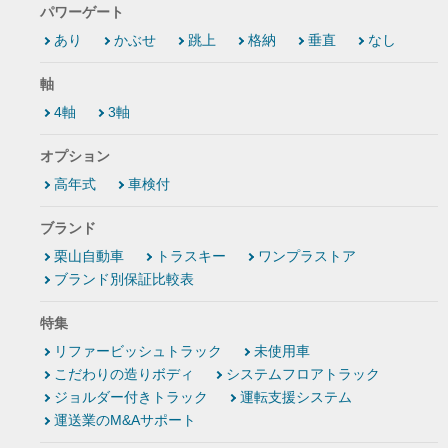
パワーゲート
あり
かぶせ
跳上
格納
垂直
なし
軸
4軸
3軸
オプション
高年式
車検付
ブランド
栗山自動車
トラスキー
ワンプラストア
ブランド別保証比較表
特集
リファービッシュトラック
未使用車
こだわりの造りボディ
システムフロアトラック
ジョルダー付きトラック
運転支援システム
運送業のM&Aサポート