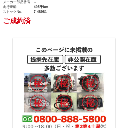
メーカー部品番号
--
走行距離
495千km
ストックNo.
7-48981
ご成約済