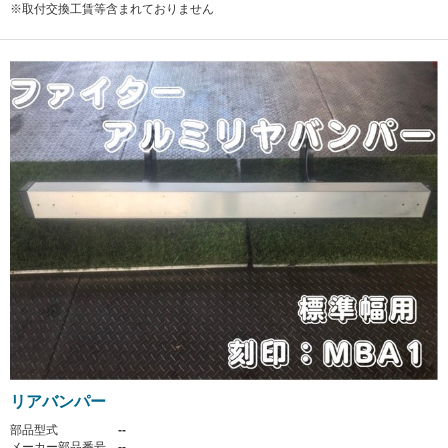
※取付交換工賃等含まれておりません
リアバンパー
部品型式
--
メーカー部品番号
--