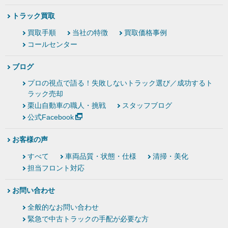
トラック買取
買取手順
当社の特徴
買取価格事例
コールセンター
ブログ
プロの視点で語る！失敗しないトラック選び／成功するト
ラック売却
栗山自動車の職人・挑戦
スタッフブログ
公式Facebook
お客様の声
すべて
車両品質・状態・仕様
清掃・美化
担当フロント対応
お問い合わせ
全般的なお問い合わせ
緊急で中古トラックの手配が必要な方