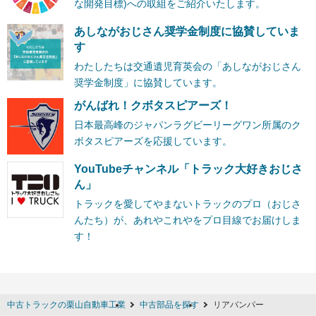
な開発目標)への取組をご紹介いたします。
あしながおじさん奨学金制度に協賛していま
す
わたしたちは交通遺児育英会の「あしながおじさん
奨学金制度」に協賛しています。
がんばれ！クボタスピアーズ！
日本最高峰のジャパンラグビーリーグワン所属のク
ボタスピアーズを応援しています。
YouTubeチャンネル「トラック大好きおじさ
ん」
トラックを愛してやまないトラックのプロ（おじさ
んたち）が、あれやこれやをプロ目線でお届けしま
す！
中古トラックの栗山自動車工業
中古部品を探す
リアバンパー