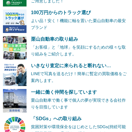
ご用意しました！
100万円からのトラック選び
よい品！安く！機能に軸を置いた栗山自動車の最安
ブランド
栗山自動車の取り組み
「お客様」と「地球」を笑顔にするための様々な取
り組みをご紹介します。
いきなり査定に来られると断れない…
LINEで写真を送るだけ！簡単に暫定の買取価格をご
案内します。
一緒に働く仲間を探しています
栗山自動車で働く事で個人の夢が実現できる会社作
りを目指しています
「SDGs」への取り組み
貧困対策や環境保全をはじめとしたSDGs(持続可能