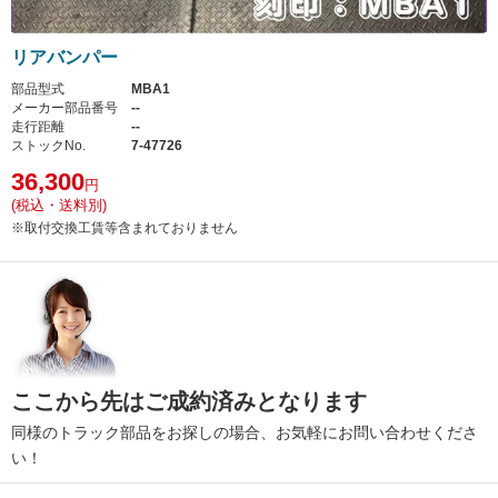
リアバンパー
部品型式
MBA1
メーカー部品番号
--
走行距離
--
ストックNo.
7-47726
36,300
円
(税込・送料別)
※取付交換工賃等含まれておりません
ここから先はご成約済みとなります
同様のトラック部品をお探しの場合、お気軽にお問い合わせくださ
い！