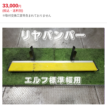
33,000
円
(税込・送料別)
※取付交換工賃等含まれておりません