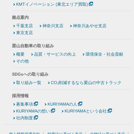
KMTイノベーション (東北エリア買取)
拠点案内
千葉支店
神奈川支店
神奈川あやせ支店
東京支店
栗山自動車の取り組み
概要
品質・サービスの向上
環境保全・社会貢献
その他
SDGsへの取り組み
取り組み一覧
CO₂削減するなら栗山の中古トラック
採用情報
募集事項
KURIYAMAの人
KURIYAMAの想い
KURIYAMAという会社
社内制度