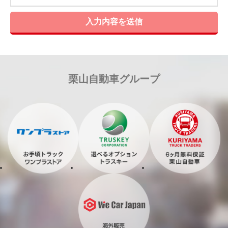
入力内容を送信
栗山自動車グループ