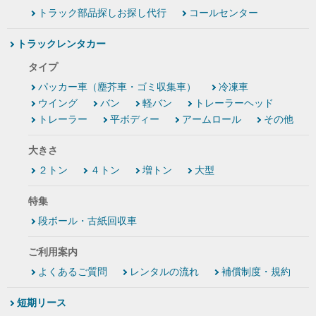
トラック部品探しお探し代行
コールセンター
トラックレンタカー
タイプ
パッカー車（塵芥車・ゴミ収集車）
冷凍車
ウイング
バン
軽バン
トレーラーヘッド
トレーラー
平ボディー
アームロール
その他
大きさ
２トン
４トン
増トン
大型
特集
段ボール・古紙回収車
ご利用案内
よくあるご質問
レンタルの流れ
補償制度・規約
短期リース