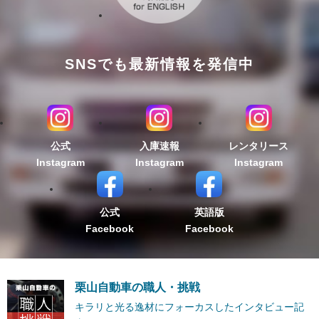
SNSでも最新情報を発信中
公式
入庫速報
レンタリース
Instagram
Instagram
Instagram
公式
英語版
Facebook
Facebook
栗山自動車の職人・挑戦
キラリと光る逸材にフォーカスしたインタビュー記