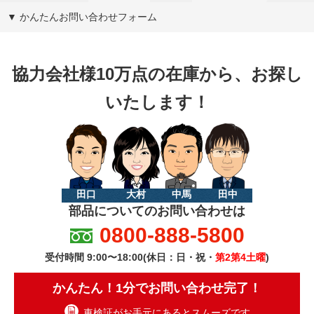
▼ かんたんお問い合わせフォーム
協力会社様10万点の在庫から、お探し
いたします！
田口
大村
中馬
田中
部品についてのお問い合わせは
0800-888-5800
受付時間 9:00〜18:00(休日：日・祝・
第2第4土曜
)
かんたん！1分でお問い合わせ完了！
車検証がお手元にあるとスムーズです