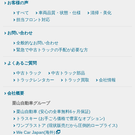
お客様の声
すべて
車両品質・状態・仕様
清掃・美化
担当フロント対応
お問い合わせ
全般的なお問い合わせ
緊急で中古トラックの手配が必要な方
よくあるご質問
中古トラック
中古トラック部品
トラックレンタカー
トラック買取
会社情報
会社概要
栗山自動車グループ
栗山自動車 (安心の全車無料6ヶ月保証)
トラスキー (お手ごろ価格で豊富なオプション)
ワンプラストア (現状販売だから圧倒的ロープライス)
We Car Japan(海外)