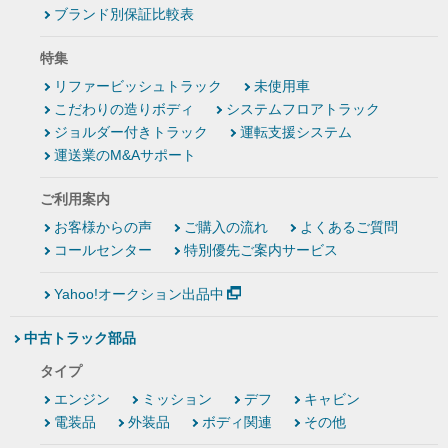
ブランド別保証比較表
特集
リファービッシュトラック
未使用車
こだわりの造りボディ
システムフロアトラック
ジョルダー付きトラック
運転支援システム
運送業のM&Aサポート
ご利用案内
お客様からの声
ご購入の流れ
よくあるご質問
コールセンター
特別優先ご案内サービス
Yahoo!オークション出品中
中古トラック部品
タイプ
エンジン
ミッション
デフ
キャビン
電装品
外装品
ボディ関連
その他