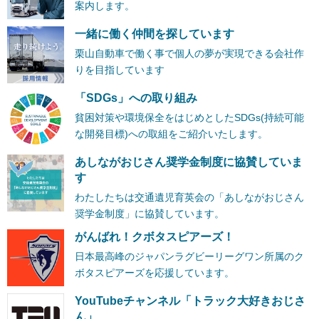
案内します。
一緒に働く仲間を探しています
栗山自動車で働く事で個人の夢が実現できる会社作
りを目指しています
「SDGs」への取り組み
貧困対策や環境保全をはじめとしたSDGs(持続可能
な開発目標)への取組をご紹介いたします。
あしながおじさん奨学金制度に協賛していま
す
わたしたちは交通遺児育英会の「あしながおじさん
奨学金制度」に協賛しています。
がんばれ！クボタスピアーズ！
日本最高峰のジャパンラグビーリーグワン所属のク
ボタスピアーズを応援しています。
YouTubeチャンネル「トラック大好きおじさ
ん」