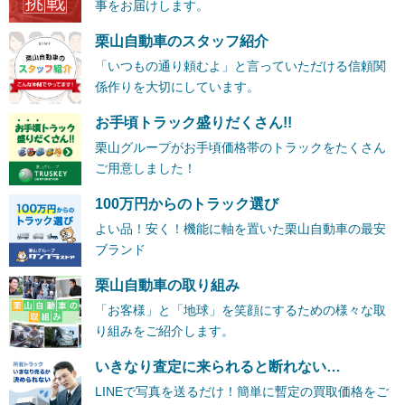
事をお届けします。
栗山自動車のスタッフ紹介
「いつもの通り頼むよ」と言っていただける信頼関
係作りを大切にしています。
お手頃トラック盛りだくさん!!
栗山グループがお手頃価格帯のトラックをたくさん
ご用意しました！
100万円からのトラック選び
よい品！安く！機能に軸を置いた栗山自動車の最安
ブランド
栗山自動車の取り組み
「お客様」と「地球」を笑顔にするための様々な取
り組みをご紹介します。
いきなり査定に来られると断れない…
LINEで写真を送るだけ！簡単に暫定の買取価格をご