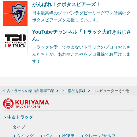
がんばれ！クボタスピアーズ！
日本最高峰のジャパンラグビーリーグワン所属のク
ボタスピアーズを応援しています。
YouTubeチャンネル「トラック大好きおじさ
ん」
トラックを愛してやまないトラックのプロ（おじさ
んたち）が、あれやこれやをプロ目線でお届けしま
す！
中古トラックの栗山自動車工業
中古部品を探す
コンピューターその他
中古トラック
タイプ
ウイング
バン
冷凍車
クレーン/セルフ