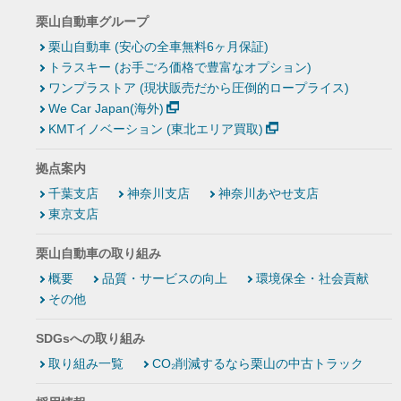
栗山自動車グループ
栗山自動車 (安心の全車無料6ヶ月保証)
トラスキー (お手ごろ価格で豊富なオプション)
ワンプラストア (現状販売だから圧倒的ロープライス)
We Car Japan(海外)
KMTイノベーション (東北エリア買取)
拠点案内
千葉支店
神奈川支店
神奈川あやせ支店
東京支店
栗山自動車の取り組み
概要
品質・サービスの向上
環境保全・社会貢献
その他
SDGsへの取り組み
取り組み一覧
CO₂削減するなら栗山の中古トラック