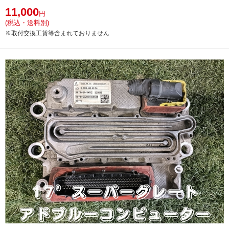
11,000
円
(税込・送料別)
※取付交換工賃等含まれておりません