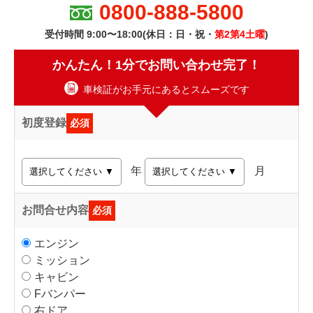
0800-888-5800
受付時間 9:00〜18:00(休日：日・祝・
第2第4土曜
)
かんたん！1分でお問い合わせ完了！
車検証がお手元にあるとスムーズです
初度登録
必須
年
月
お問合せ内容
必須
エンジン
ミッション
キャビン
Fバンパー
右ドア