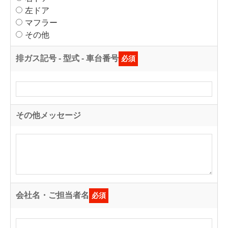
左ドア
マフラー
その他
排ガス記号 - 型式 - 車台番号
必須
その他メッセージ
会社名・ご担当者名
必須