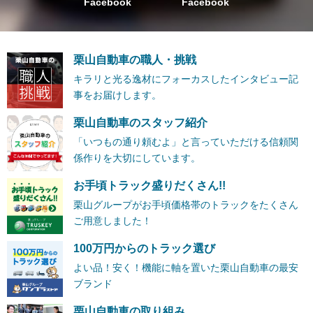
Facebook
Facebook
栗山自動車の職人・挑戦
キラリと光る逸材にフォーカスしたインタビュー記
事をお届けします。
栗山自動車のスタッフ紹介
「いつもの通り頼むよ」と言っていただける信頼関
係作りを大切にしています。
お手頃トラック盛りだくさん!!
栗山グループがお手頃価格帯のトラックをたくさん
ご用意しました！
100万円からのトラック選び
よい品！安く！機能に軸を置いた栗山自動車の最安
ブランド
栗山自動車の取り組み