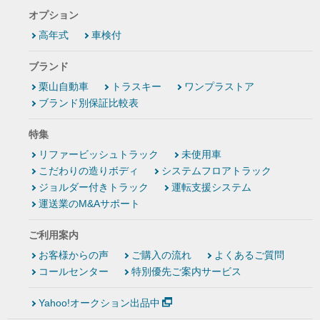
オプション
高年式
車検付
ブランド
栗山自動車
トラスキー
ワンプラストア
ブランド別保証比較表
特集
リファービッシュトラック
未使用車
こだわりの造りボディ
システムフロアトラック
ジョルダー付きトラック
運転支援システム
運送業のM&Aサポート
ご利用案内
お客様からの声
ご購入の流れ
よくあるご質問
コールセンター
特別優先ご案内サービス
Yahoo!オークション出品中