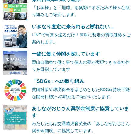
「お客様」と「地球」を笑顔にするための様々な取
り組みをご紹介します。
いきなり査定に来られると断れない…
LINEで写真を送るだけ！簡単に暫定の買取価格をご
案内します。
一緒に働く仲間を探しています
栗山自動車で働く事で個人の夢が実現できる会社作
りを目指しています
「SDGs」への取り組み
貧困対策や環境保全をはじめとしたSDGs(持続可能
な開発目標)への取組をご紹介いたします。
あしながおじさん奨学金制度に協賛していま
す
わたしたちは交通遺児育英会の「あしながおじさん
奨学金制度」に協賛しています。