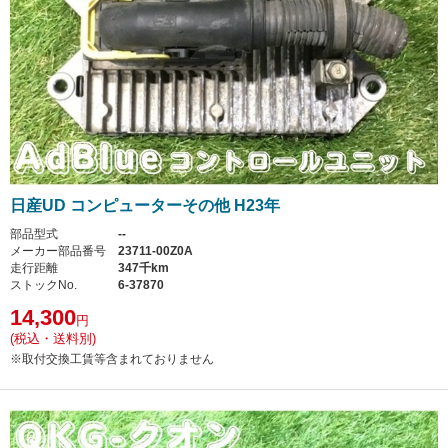
日産UD コンピューターその他 H23年
部品型式
--
メーカー部品番号
23711-00Z0A
走行距離
347千km
ストックNo.
6-37870
14,300
円
(税込・送料別)
※取付交換工賃等含まれておりません