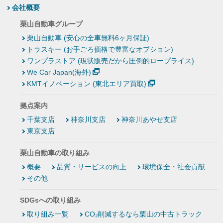
会社概要
栗山自動車グループ
栗山自動車 (安心の全車無料6ヶ月保証)
トラスキー (お手ごろ価格で豊富なオプション)
ワンプラストア (現状販売だから圧倒的ロープライス)
We Car Japan(海外)
KMTイノベーション (東北エリア買取)
拠点案内
千葉支店
神奈川支店
神奈川あやせ支店
東京支店
栗山自動車の取り組み
概要
品質・サービスの向上
環境保全・社会貢献
その他
SDGsへの取り組み
取り組み一覧
CO₂削減するなら栗山の中古トラック