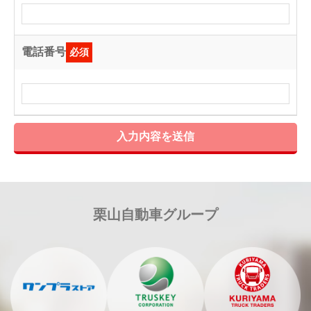
電話番号
必須
入力内容を送信
栗山自動車グループ