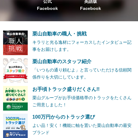
公式
英語版
Facebook
Facebook
栗山自動車の職人・挑戦
キラリと光る逸材にフォーカスしたインタビュー記
事をお届けします。
栗山自動車のスタッフ紹介
「いつもの通り頼むよ」と言っていただける信頼関
係作りを大切にしています。
お手頃トラック盛りだくさん!!
栗山グループがお手頃価格帯のトラックをたくさん
ご用意しました！
100万円からのトラック選び
よい品！安く！機能に軸を置いた栗山自動車の最安
ブランド