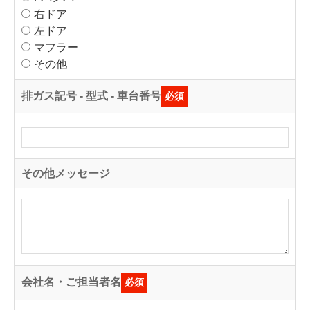
右ドア
左ドア
マフラー
その他
排ガス記号 - 型式 - 車台番号
必須
その他メッセージ
会社名・ご担当者名
必須