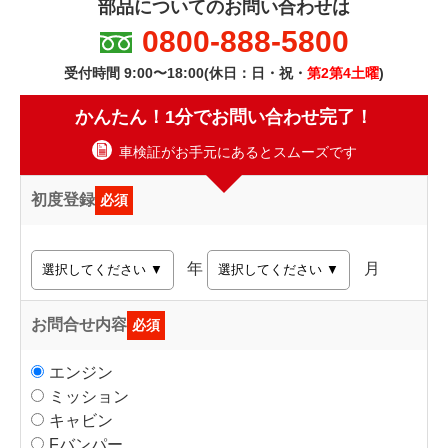
部品についてのお問い合わせは
0800-888-5800
受付時間 9:00〜18:00(休日：日・祝・
第2第4土曜
)
かんたん！1分でお問い合わせ完了！
車検証がお手元にあるとスムーズです
初度登録
必須
年
月
お問合せ内容
必須
エンジン
ミッション
キャビン
Fバンパー