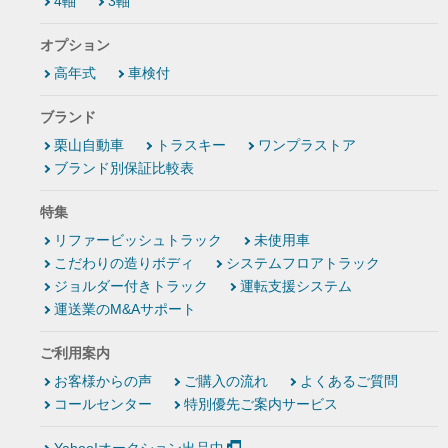
4軸
3軸
オプション
高年式
車検付
ブランド
栗山自動車
トラスキー
ワンプラストア
ブランド別保証比較表
特集
リファービッシュトラック
未使用車
こだわりの造りボディ
システムフロアトラック
ジョルダー付きトラック
運転支援システム
運送業のM&Aサポート
ご利用案内
お客様からの声
ご購入の流れ
よくあるご質問
コールセンター
特別優先ご案内サービス