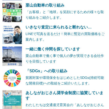
栗山自動車の取り組み
「お客様」と「地球」を笑顔にするための様々な取
り組みをご紹介します。
いきなり査定に来られると断れない…
LINEで写真を送るだけ！簡単に暫定の買取価格をご
案内します。
一緒に働く仲間を探しています
栗山自動車で働く事で個人の夢が実現できる会社作
りを目指しています
「SDGs」への取り組み
貧困対策や環境保全をはじめとしたSDGs(持続可能
な開発目標)への取組をご紹介いたします。
あしながおじさん奨学金制度に協賛していま
す
わたしたちは交通遺児育英会の「あしながおじさん