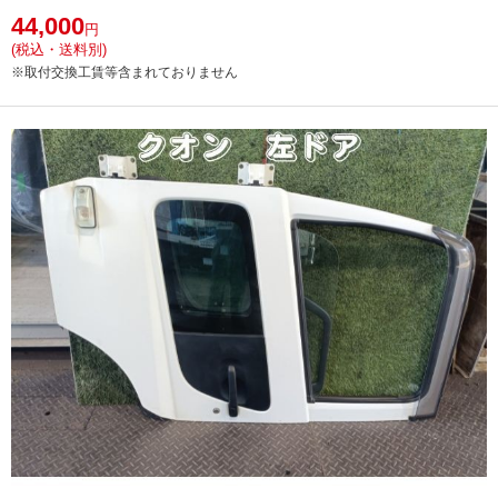
44,000
円
(税込・送料別)
※取付交換工賃等含まれておりません