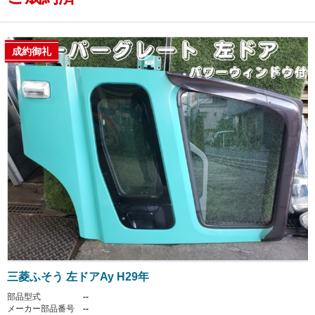
成約御礼
三菱ふそう 左ドアAy H29年
部品型式
--
メーカー部品番号
--