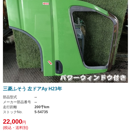
三菱ふそう 左ドアAy H23年
部品型式
--
メーカー部品番号
--
走行距離
200千km
ストックNo.
5-54735
22,000
円
(税込・送料別)