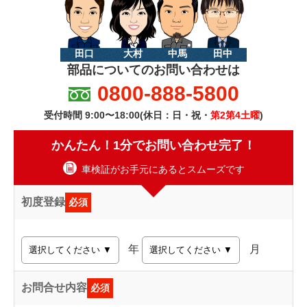
田口
大村
中馬
田中
部品についてのお問い合わせは
0800-888-5800
受付時間 9:00〜18:00(休日：日・祝・
第2第4土曜
)
かんたん！1分でお問い合わせ完了！
車検証がお手元にあるとスムーズです
初度登録
必須
年
月
お問合せ内容
必須