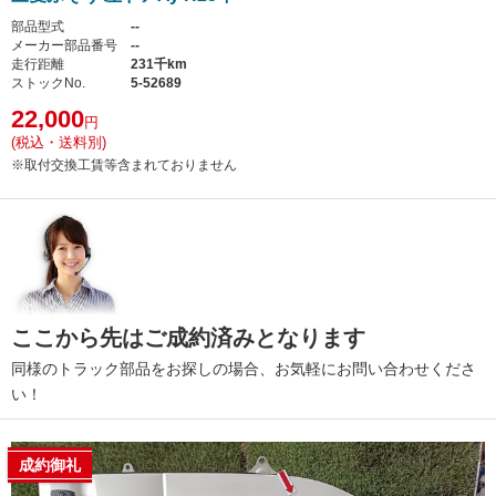
部品型式
--
メーカー部品番号
--
走行距離
231千km
ストックNo.
5-52689
22,000
円
(税込・送料別)
※取付交換工賃等含まれておりません
ここから先はご成約済みとなります
同様のトラック部品をお探しの場合、お気軽にお問い合わせくださ
い！
成約御礼