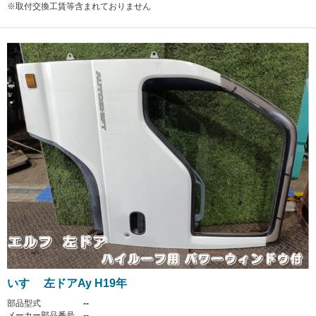
※取付交換工賃等含まれておりません
いすゞ 左ドアAy H19年
部品型式
--
メーカー部品番号
--