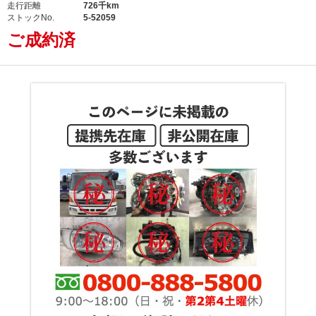
走行距離
726千km
ストックNo.
5-52059
ご成約済