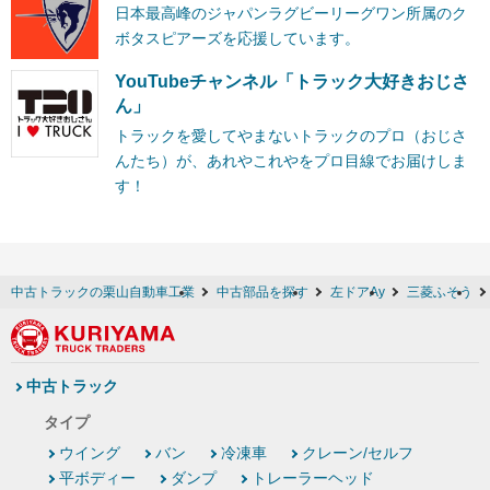
日本最高峰のジャパンラグビーリーグワン所属のク
ボタスピアーズを応援しています。
YouTubeチャンネル「トラック大好きおじさ
ん」
トラックを愛してやまないトラックのプロ（おじさ
んたち）が、あれやこれやをプロ目線でお届けしま
す！
中古トラックの栗山自動車工業
中古部品を探す
左ドアAy
三菱ふそう
中古トラック
タイプ
ウイング
バン
冷凍車
クレーン/セルフ
平ボディー
ダンプ
トレーラーヘッド