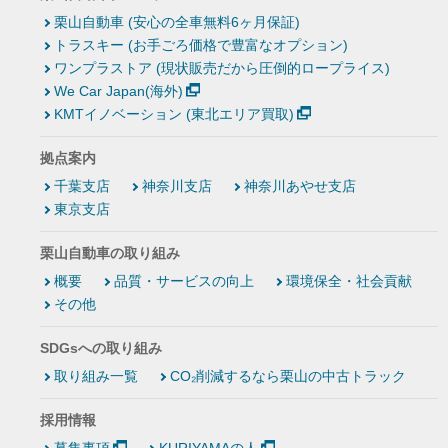
栗山自動車 (安心の全車無料6ヶ月保証)
トラスキー (お手ごろ価格で豊富なオプション)
ワンプラストア (現状販売だから圧倒的ロープライス)
We Car Japan(海外)
KMTイノベーション (東北エリア買取)
拠点案内
千葉支店
神奈川支店
神奈川あやせ支店
東京支店
栗山自動車の取り組み
概要
品質・サービスの向上
環境保全・社会貢献
その他
SDGsへの取り組み
取り組み一覧
CO₂削減するなら栗山の中古トラック
採用情報