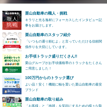
栗山自動車の職人・挑戦
キラリと光る逸材にフォーカスしたインタビュー記
事をお届けします。
栗山自動車のスタッフ紹介
「いつもの通り頼むよ」と言っていただける信頼関
係作りを大切にしています。
お手頃トラック盛りだくさん!!
栗山グループがお手頃価格帯のトラックをたくさん
ご用意しました！
100万円からのトラック選び
よい品！安く！機能に軸を置いた栗山自動車の最安
ブランド
栗山自動車の取り組み
「お客様」と「地球」を笑顔にするための様々な取