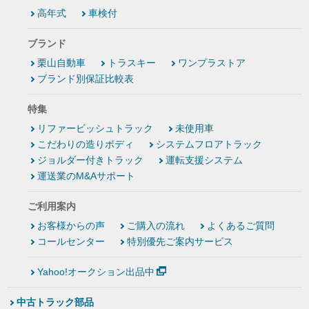
高年式
車検付
ブランド
栗山自動車
トラスキー
ワンプラストア
ブランド別保証比較表
特集
リファービッシュトラック
未使用車
こだわりの造りボディ
システムフロアトラック
ジョルダー付きトラック
運転支援システム
運送業のM&Aサポート
ご利用案内
お客様からの声
ご購入の流れ
よくあるご質問
コールセンター
特別優先ご案内サービス
Yahoo!オークション出品中
中古トラック部品