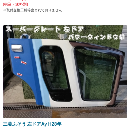
(税込・送料別)
※取付交換工賃等含まれておりません
三菱ふそう 左ドアAy H28年