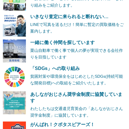
り組みをご紹介します。
いきなり査定に来られると断れない…
LINEで写真を送るだけ！簡単に暫定の買取価格をご
案内します。
一緒に働く仲間を探しています
栗山自動車で働く事で個人の夢が実現できる会社作
りを目指しています
「SDGs」への取り組み
貧困対策や環境保全をはじめとしたSDGs(持続可能
な開発目標)への取組をご紹介いたします。
あしながおじさん奨学金制度に協賛していま
す
わたしたちは交通遺児育英会の「あしながおじさん
奨学金制度」に協賛しています。
がんばれ！クボタスピアーズ！