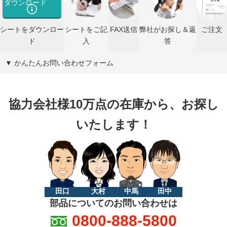
ダウンロード
シートをダウンロー
シートをご記
FAX送信
弊社がお探し＆返
ご注文
ド
入
答
▼ かんたんお問い合わせフォーム
協力会社様10万点の在庫から、お探し
いたします！
田口
大村
中馬
田中
部品についてのお問い合わせは
0800-888-5800