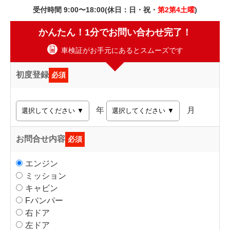
受付時間 9:00〜18:00(休日：日・祝・
第2第4土曜
)
かんたん！1分でお問い合わせ完了！
車検証がお手元にあるとスムーズです
初度登録
必須
年
月
お問合せ内容
必須
エンジン
ミッション
キャビン
Fバンパー
右ドア
左ドア