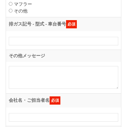
マフラー
その他
排ガス記号 - 型式 - 車台番号
必須
その他メッセージ
会社名・ご担当者名
必須