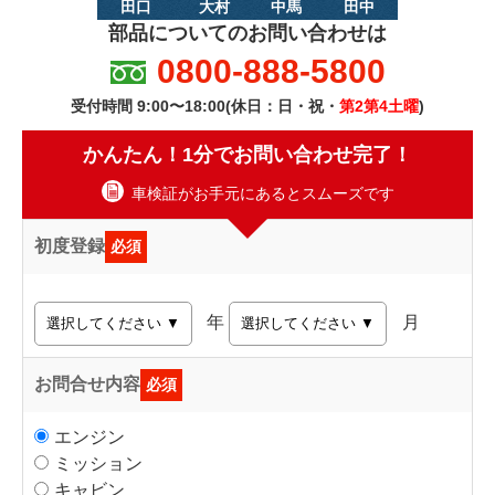
田口
大村
中馬
田中
部品についてのお問い合わせは
0800-888-5800
受付時間 9:00〜18:00(休日：日・祝・
第2第4土曜
)
かんたん！1分でお問い合わせ完了！
車検証がお手元にあるとスムーズです
初度登録
必須
年
月
お問合せ内容
必須
エンジン
ミッション
キャビン