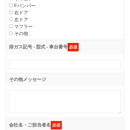
Fバンパー
右ドア
左ドア
マフラー
その他
排ガス記号 - 型式 - 車台番号
必須
その他メッセージ
会社名・ご担当者名
必須