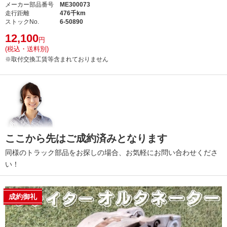
メーカー部品番号
ME300073
走行距離
476千km
ストックNo.
6-50890
12,100
円
(税込・送料別)
※取付交換工賃等含まれておりません
ここから先はご成約済みとなります
同様のトラック部品をお探しの場合、お気軽にお問い合わせくださ
い！
成約御礼