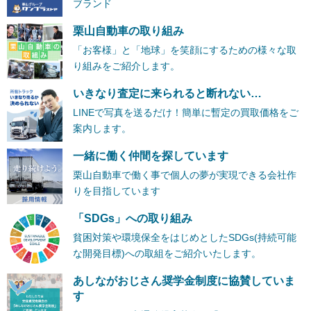
ブランド
栗山自動車の取り組み
「お客様」と「地球」を笑顔にするための様々な取
り組みをご紹介します。
いきなり査定に来られると断れない…
LINEで写真を送るだけ！簡単に暫定の買取価格をご
案内します。
一緒に働く仲間を探しています
栗山自動車で働く事で個人の夢が実現できる会社作
りを目指しています
「SDGs」への取り組み
貧困対策や環境保全をはじめとしたSDGs(持続可能
な開発目標)への取組をご紹介いたします。
あしながおじさん奨学金制度に協賛していま
す