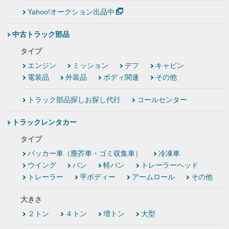
Yahoo!オークション出品中
中古トラック部品
タイプ
エンジン
ミッション
デフ
キャビン
電装品
外装品
ボディ関連
その他
トラック部品探しお探し代行
コールセンター
トラックレンタカー
タイプ
パッカー車（塵芥車・ゴミ収集車）
冷凍車
ウイング
バン
軽バン
トレーラーヘッド
トレーラー
平ボディー
アームロール
その他
大きさ
２トン
４トン
増トン
大型