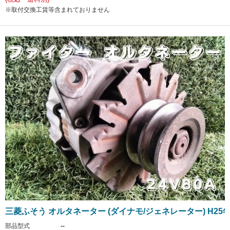
※取付交換工賃等含まれておりません
三菱ふそう オルタネーター (ダイナモ/ジェネレーター) H25
部品型式
--