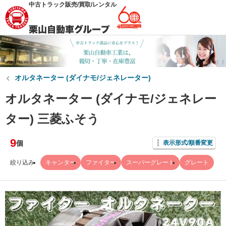
中古トラック販売/買取/レンタル
オルタネーター (ダイナモ/ジェネレーター)
オルタネーター (ダイナモ/ジェネレー
ター) 三菱ふそう
9
個
表示形式/順番変更
絞り込み
キャンター
ファイター
スーパーグレート
グレート