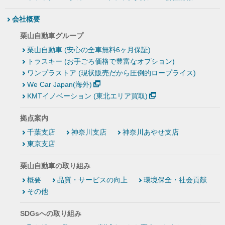
会社概要
栗山自動車グループ
栗山自動車 (安心の全車無料6ヶ月保証)
トラスキー (お手ごろ価格で豊富なオプション)
ワンプラストア (現状販売だから圧倒的ロープライス)
We Car Japan(海外)
KMTイノベーション (東北エリア買取)
拠点案内
千葉支店
神奈川支店
神奈川あやせ支店
東京支店
栗山自動車の取り組み
概要
品質・サービスの向上
環境保全・社会貢献
その他
SDGsへの取り組み