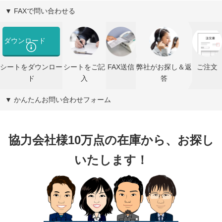
▼ FAXで問い合わせる
ダウンロード
シートをダウンロー
シートをご記
FAX送信
弊社がお探し＆返
ご注文
ド
入
答
▼ かんたんお問い合わせフォーム
協力会社様10万点の在庫から、お探し
いたします！