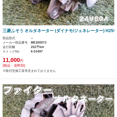
三菱ふそう オルタネーター (ダイナモ/ジェネレーター) H25
部品型式
--
メーカー部品番号
ME300073
走行距離
202千km
ストックNo.
6-53497
11,000
円
(税込・送料別)
※取付交換工賃等含まれておりません