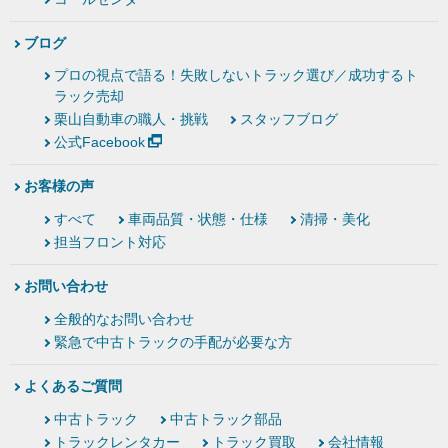
ブログ
プロの視点で語る！失敗しないトラック選び／成功するト
ラック売却
栗山自動車の職人・挑戦
スタッフブログ
公式Facebook
お客様の声
すべて
車両品質・状態・仕様
清掃・美化
担当フロント対応
お問い合わせ
全般的なお問い合わせ
緊急で中古トラックの手配が必要な方
よくあるご質問
中古トラック
中古トラック部品
トラックレンタカー
トラック買取
会社情報