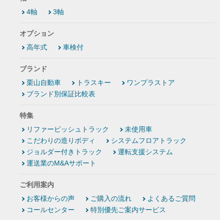
4軸
3軸
オプション
高年式
車検付
ブランド
栗山自動車
トラスキー
ワンプラストア
ブランド別保証比較表
特集
リファービッシュトラック
未使用車
こだわりの造りボディ
システムフロアトラック
ジョルダー付きトラック
運転支援システム
運送業のM&Aサポート
ご利用案内
お客様からの声
ご購入の流れ
よくあるご質問
コールセンター
特別優先ご案内サービス