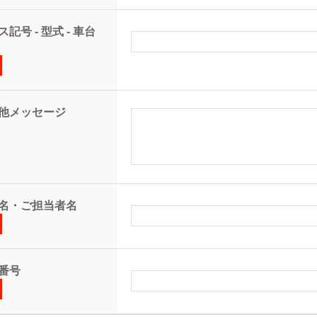
記号 - 型式 - 車台
他メッセージ
名・ご担当者名
番号