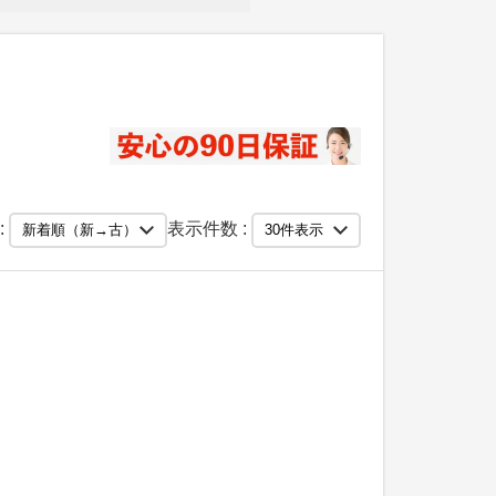
:
表示件数 :