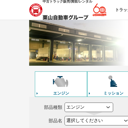
中古トラック販売/買取/レンタル
トラッ
エンジン
ミッション
部品種類
部品名