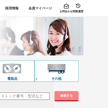
採用情報
会員マイページ
お問合わせ
閲覧履歴
電装品
その他
検索する