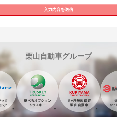
入力内容を送信
栗山自動車グループ