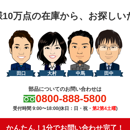
様10万点の在庫から、お探しい
田口
大村
中馬
田中
部品についてのお問い合わせは
0800-888-5800
受付時間 9:00〜18:00(休日：日・祝・
第2第4土曜
)
かんたん！1分でお問い合わせ完了！