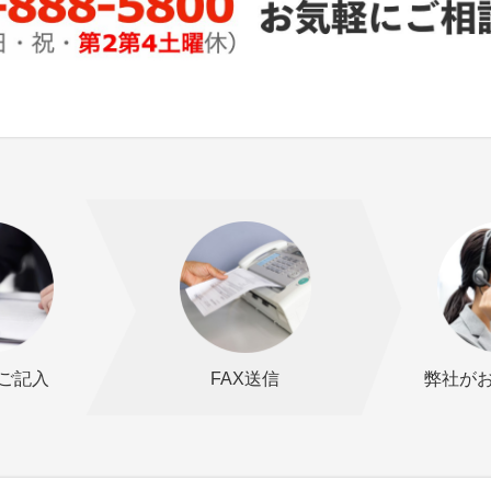
ご記入
FAX送信
弊社が