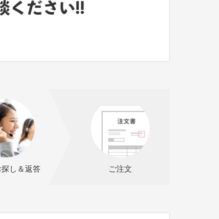
お探し＆返答
ご注文