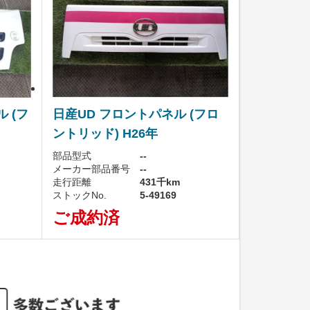
 (フ
日産UD フロントパネル (フロ
ントリッド) H26年
部品型式
--
メーカー部品番号
--
走行距離
431千km
ストックNo.
5-49169
ご成約済