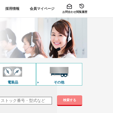
採用情報
会員マイページ
お問合わせ
閲覧履歴
電装品
その他
検索する