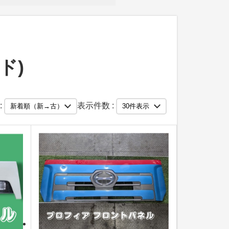
ド)
:
表示件数 :