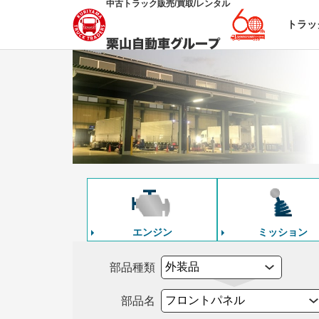
中古トラック販売/買取/レンタル
トラッ
エンジン
ミッション
部品種類
部品名