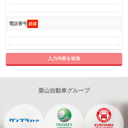
電話番号
必須
入力内容を送信
栗山自動車グループ