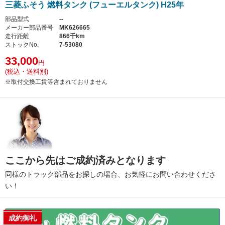
三菱ふそう 燃料タンク (フューエルタンク) H25年
部品型式
--
メーカー部品番号
MK626665
走行距離
866千km
ストックNo.
7-53080
33,000
円
(税込・送料別)
※取付交換工賃等含まれておりません
ここから先はご成約済みとなります
同様のトラック部品をお探しの場合、お気軽にお問い合わせくださ
い！
成約御礼