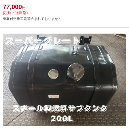
77,000
円
(税込・送料別)
※取付交換工賃等含まれておりません