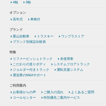
4軸
3軸
オプション
高年式
車検付
ブランド
栗山自動車
トラスキー
ワンプラストア
ブランド別保証比較表
特集
リファービッシュトラック
未使用車
こだわりの造りボディ
システムフロアトラック
ジョルダー付きトラック
運転支援システム
運送業のM&Aサポート
ご利用案内
お客様からの声
ご購入の流れ
よくあるご質問
コールセンター
特別優先ご案内サービス