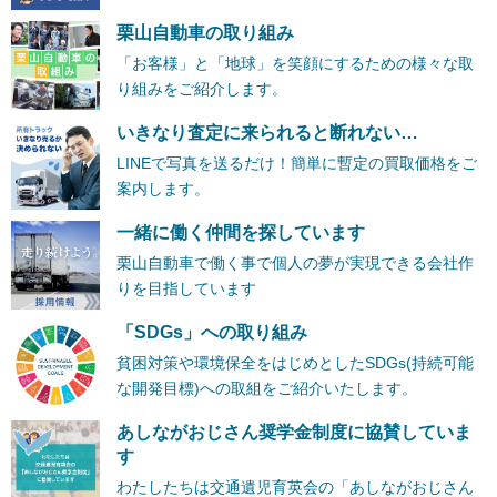
栗山自動車の取り組み
「お客様」と「地球」を笑顔にするための様々な取
り組みをご紹介します。
いきなり査定に来られると断れない…
LINEで写真を送るだけ！簡単に暫定の買取価格をご
案内します。
一緒に働く仲間を探しています
栗山自動車で働く事で個人の夢が実現できる会社作
りを目指しています
「SDGs」への取り組み
貧困対策や環境保全をはじめとしたSDGs(持続可能
な開発目標)への取組をご紹介いたします。
あしながおじさん奨学金制度に協賛していま
す
わたしたちは交通遺児育英会の「あしながおじさん