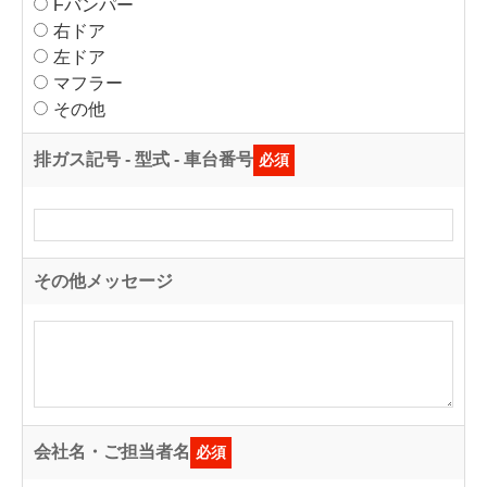
Fバンパー
右ドア
左ドア
マフラー
その他
排ガス記号 - 型式 - 車台番号
必須
その他メッセージ
会社名・ご担当者名
必須