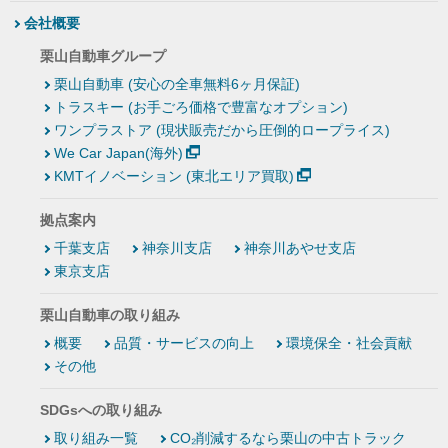
会社概要
栗山自動車グループ
栗山自動車 (安心の全車無料6ヶ月保証)
トラスキー (お手ごろ価格で豊富なオプション)
ワンプラストア (現状販売だから圧倒的ロープライス)
We Car Japan(海外)
KMTイノベーション (東北エリア買取)
拠点案内
千葉支店
神奈川支店
神奈川あやせ支店
東京支店
栗山自動車の取り組み
概要
品質・サービスの向上
環境保全・社会貢献
その他
SDGsへの取り組み
取り組み一覧
CO₂削減するなら栗山の中古トラック