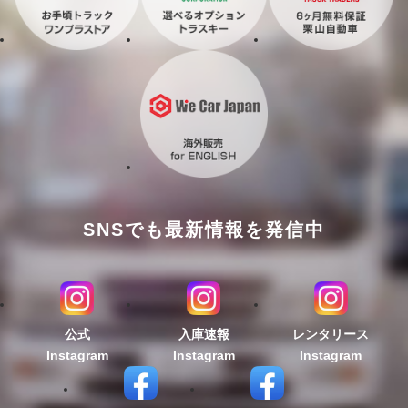
SNSでも最新情報を発信中
公式
入庫速報
レンタリース
Instagram
Instagram
Instagram