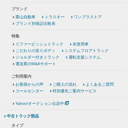
ブランド
栗山自動車
トラスキー
ワンプラストア
ブランド別保証比較表
特集
リファービッシュトラック
未使用車
こだわりの造りボディ
システムフロアトラック
ジョルダー付きトラック
運転支援システム
運送業のM&Aサポート
ご利用案内
お客様からの声
ご購入の流れ
よくあるご質問
コールセンター
特別優先ご案内サービス
Yahoo!オークション出品中
中古トラック部品
タイプ