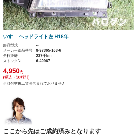
いすゞ ヘッドライト左 H18年
部品型式
--
メーカー部品番号
8-97365-163-6
走行距離
237千km
ストックNo.
6-40967
4,950
円
(税込・送料別)
※取付交換工賃等含まれておりません
ここから先はご成約済みとなります