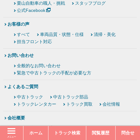
栗山自動車の職人・挑戦
スタッフブログ
公式Facebook
お客様の声
すべて
車両品質・状態・仕様
清掃・美化
担当フロント対応
お問い合わせ
全般的なお問い合わせ
緊急で中古トラックの手配が必要な方
よくあるご質問
中古トラック
中古トラック部品
トラックレンタカー
トラック買取
会社情報
会社概要
栗山自動車グループ
ホーム
トラック検索
閲覧履歴
問合せ
栗山自動車 (安心の全車無料6ヶ月保証)
メニュー