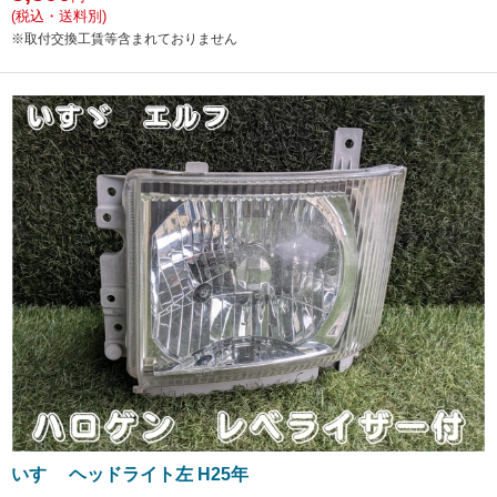
(税込・送料別)
※取付交換工賃等含まれておりません
いすゞ ヘッドライト左 H25年