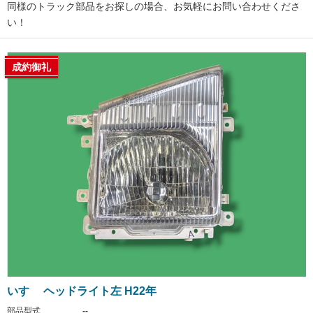
同様のトラック部品をお探しの場合、お気軽にお問い合わせくださ
い！
成約御礼
いすゞ ヘッドライト左 H22年
部品型式
--