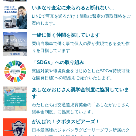
いきなり査定に来られると断れない…
LINEで写真を送るだけ！簡単に暫定の買取価格をご
案内します。
一緒に働く仲間を探しています
栗山自動車で働く事で個人の夢が実現できる会社作
りを目指しています
「SDGs」への取り組み
貧困対策や環境保全をはじめとしたSDGs(持続可能
な開発目標)への取組をご紹介いたします。
あしながおじさん奨学金制度に協賛していま
す
わたしたちは交通遺児育英会の「あしながおじさん
奨学金制度」に協賛しています。
がんばれ！クボタスピアーズ！
日本最高峰のジャパンラグビーリーグワン所属のク