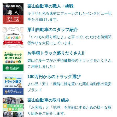
栗山自動車の職人・挑戦
キラリと光る逸材にフォーカスしたインタビュー記
事をお届けします。
栗山自動車のスタッフ紹介
「いつもの通り頼むよ」と言っていただける信頼関
係作りを大切にしています。
お手頃トラック盛りだくさん!!
栗山グループがお手頃価格帯のトラックをたくさん
ご用意しました！
100万円からのトラック選び
よい品！安く！機能に軸を置いた栗山自動車の最安
ブランド
栗山自動車の取り組み
「お客様」と「地球」を笑顔にするための様々な取
り組みをご紹介します。