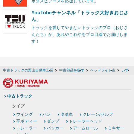
ボタスピアーズを応援しています。
YouTubeチャンネル「トラック大好きおじさ
ん」
トラックを愛してやまないトラックのプロ（おじさ
んたち）が、あれやこれやをプロ目線でお届けしま
す！
中古トラックの栗山自動車工業
中古部品を探す
ヘッドライト左
いすゞ
中古トラック
タイプ
ウイング
バン
冷凍車
クレーン/セルフ
平ボディー
ダンプ
トレーラーヘッド
トレーラー
パッカー
アームロール
ミキサー