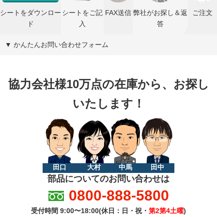
シートをダウンロー
シートをご記
FAX送信
弊社がお探し＆返
ご注文
ド
入
答
▼ かんたんお問い合わせフォーム
協力会社様10万点の在庫から、お探し
いたします！
田口
大村
中馬
田中
部品についてのお問い合わせは
0800-888-5800
受付時間 9:00〜18:00(休日：日・祝・
第2第4土曜
)