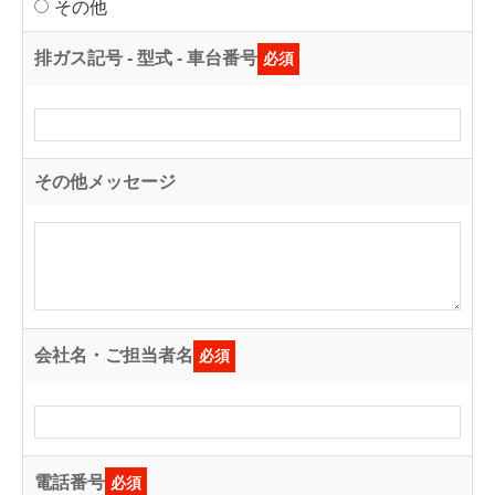
その他
排ガス記号 - 型式 - 車台番号
必須
その他メッセージ
会社名・ご担当者名
必須
電話番号
必須