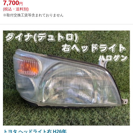
7,700
円
(税込・送料別)
※取付交換工賃等含まれておりません
トヨタ ヘッドライト右 H26年