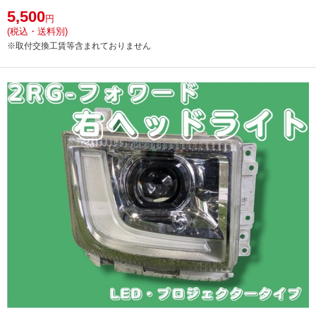
5,500
円
(税込・送料別)
※取付交換工賃等含まれておりません