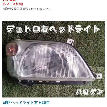
(税込・送料別)
※取付交換工賃等含まれておりません
日野 ヘッドライト右 H26年