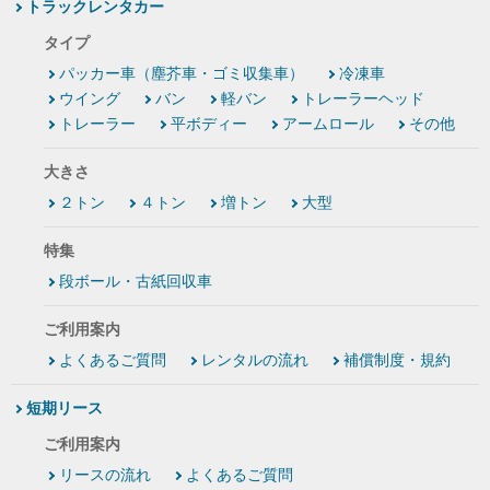
トラックレンタカー
タイプ
パッカー車（塵芥車・ゴミ収集車）
冷凍車
ウイング
バン
軽バン
トレーラーヘッド
トレーラー
平ボディー
アームロール
その他
大きさ
２トン
４トン
増トン
大型
特集
段ボール・古紙回収車
ご利用案内
よくあるご質問
レンタルの流れ
補償制度・規約
短期リース
ご利用案内
リースの流れ
よくあるご質問