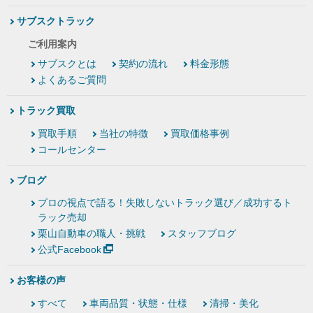
サブスクトラック
ご利用案内
サブスクとは
契約の流れ
料金形態
よくあるご質問
トラック買取
買取手順
当社の特徴
買取価格事例
コールセンター
ブログ
プロの視点で語る！失敗しないトラック選び／成功するト
ラック売却
栗山自動車の職人・挑戦
スタッフブログ
公式Facebook
お客様の声
すべて
車両品質・状態・仕様
清掃・美化