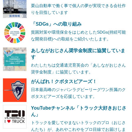
栗山自動車で働く事で個人の夢が実現できる会社作
りを目指しています
「SDGs」への取り組み
貧困対策や環境保全をはじめとしたSDGs(持続可能
な開発目標)への取組をご紹介いたします。
あしながおじさん奨学金制度に協賛していま
す
わたしたちは交通遺児育英会の「あしながおじさん
奨学金制度」に協賛しています。
がんばれ！クボタスピアーズ！
日本最高峰のジャパンラグビーリーグワン所属のク
ボタスピアーズを応援しています。
YouTubeチャンネル「トラック大好きおじさ
ん」
トラックを愛してやまないトラックのプロ（おじさ
んたち）が、あれやこれやをプロ目線でお届けしま