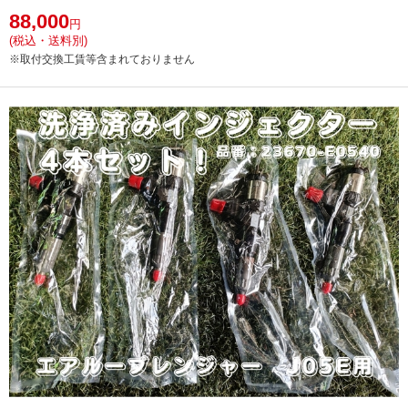
88,000
円
(税込・送料別)
※取付交換工賃等含まれておりません