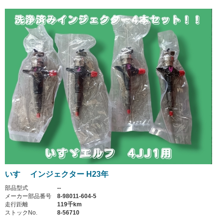
いすゞ インジェクター H23年
部品型式
--
メーカー部品番号
8-98011-604-5
走行距離
119千km
ストックNo.
8-56710