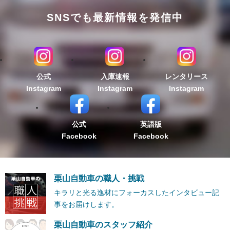
SNSでも最新情報を発信中
公式
入庫速報
レンタリース
Instagram
Instagram
Instagram
公式
英語版
Facebook
Facebook
栗山自動車の職人・挑戦
キラリと光る逸材にフォーカスしたインタビュー記
事をお届けします。
栗山自動車のスタッフ紹介