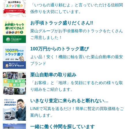
「いつもの通り頼むよ」と言っていただける信頼関
係作りを大切にしています。
お手頃トラック盛りだくさん!!
栗山グループがお手頃価格帯のトラックをたくさん
ご用意しました！
100万円からのトラック選び
よい品！安く！機能に軸を置いた栗山自動車の最安
ブランド
栗山自動車の取り組み
「お客様」と「地球」を笑顔にするための様々な取
り組みをご紹介します。
いきなり査定に来られると断れない…
LINEで写真を送るだけ！簡単に暫定の買取価格をご
案内します。
一緒に働く仲間を探しています