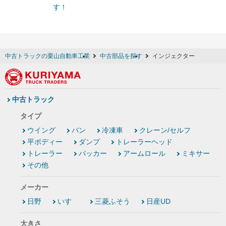
す！
中古トラックの栗山自動車工業
中古部品を探す
インジェクター
中古トラック
タイプ
ウイング
バン
冷凍車
クレーン/セルフ
平ボディー
ダンプ
トレーラーヘッド
トレーラー
パッカー
アームロール
ミキサー
その他
メーカー
日野
いすゞ
三菱ふそう
日産UD
大きさ