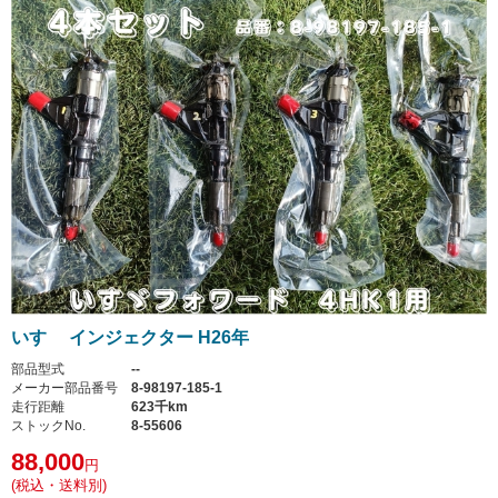
いすゞ インジェクター H26年
部品型式
--
メーカー部品番号
8-98197-185-1
走行距離
623千km
ストックNo.
8-55606
88,000
円
(税込・送料別)