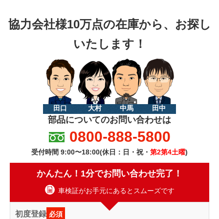
協力会社様10万点の在庫から、お探し
いたします！
田口
大村
中馬
田中
部品についてのお問い合わせは
0800-888-5800
受付時間 9:00〜18:00(休日：日・祝・
第2第4土曜
)
かんたん！1分でお問い合わせ完了！
車検証がお手元にあるとスムーズです
初度登録
必須