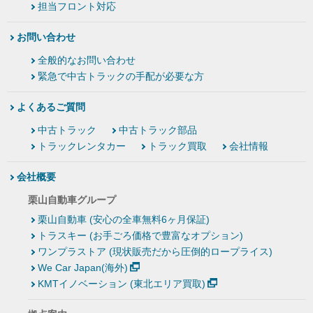
担当フロント対応
お問い合わせ
全般的なお問い合わせ
緊急で中古トラックの手配が必要な方
よくあるご質問
中古トラック
中古トラック部品
トラックレンタカー
トラック買取
会社情報
会社概要
栗山自動車グループ
栗山自動車 (安心の全車無料6ヶ月保証)
トラスキー (お手ごろ価格で豊富なオプション)
ワンプラストア (現状販売だから圧倒的ロープライス)
We Car Japan(海外)
KMTイノベーション (東北エリア買取)