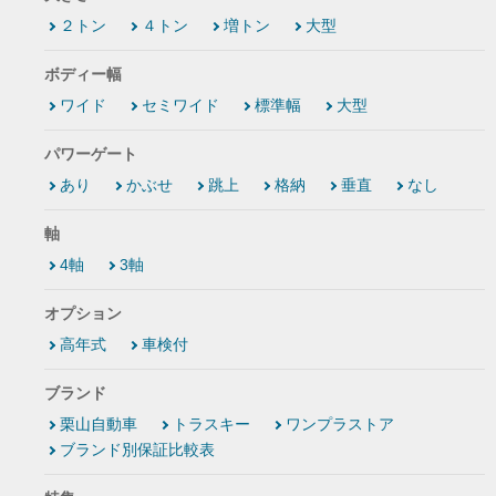
２トン
４トン
増トン
大型
ボディー幅
ワイド
セミワイド
標準幅
大型
パワーゲート
あり
かぶせ
跳上
格納
垂直
なし
軸
4軸
3軸
オプション
高年式
車検付
ブランド
栗山自動車
トラスキー
ワンプラストア
ブランド別保証比較表