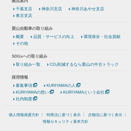
拠点案内
千葉支店
神奈川支店
神奈川あやせ支店
東京支店
栗山自動車の取り組み
概要
品質・サービスの向上
環境保全・社会貢献
その他
SDGsへの取り組み
取り組み一覧
CO₂削減するなら栗山の中古トラック
採用情報
募集事項
KURIYAMAの人
KURIYAMAの想い
KURIYAMAという会社
社内制度
個人情報保護方針
特商法に基づく表示
古物法に基づく表示
情報セキュリティ基本方針