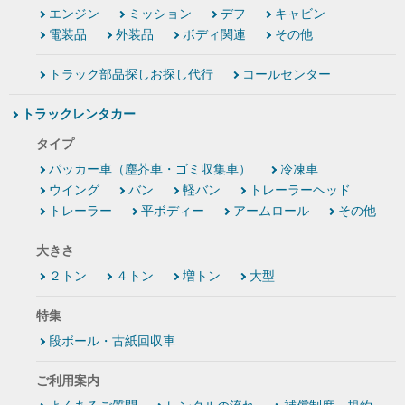
エンジン
ミッション
デフ
キャビン
電装品
外装品
ボディ関連
その他
トラック部品探しお探し代行
コールセンター
トラックレンタカー
タイプ
パッカー車（塵芥車・ゴミ収集車）
冷凍車
ウイング
バン
軽バン
トレーラーヘッド
トレーラー
平ボディー
アームロール
その他
大きさ
２トン
４トン
増トン
大型
特集
段ボール・古紙回収車
ご利用案内