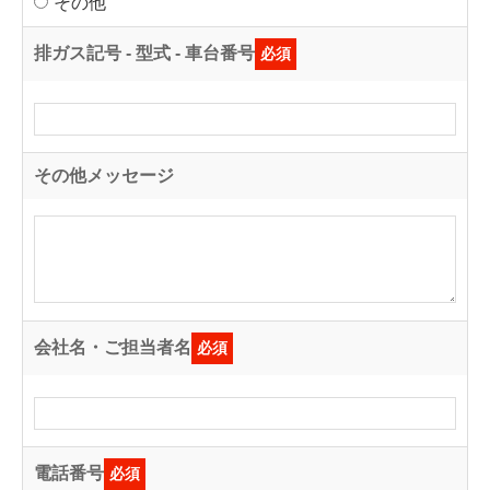
その他
排ガス記号 - 型式 - 車台番号
必須
その他メッセージ
会社名・ご担当者名
必須
電話番号
必須