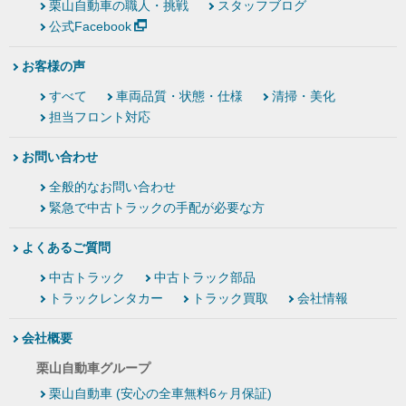
栗山自動車の職人・挑戦
スタッフブログ
公式Facebook
お客様の声
すべて
車両品質・状態・仕様
清掃・美化
担当フロント対応
お問い合わせ
全般的なお問い合わせ
緊急で中古トラックの手配が必要な方
よくあるご質問
中古トラック
中古トラック部品
トラックレンタカー
トラック買取
会社情報
会社概要
栗山自動車グループ
栗山自動車 (安心の全車無料6ヶ月保証)