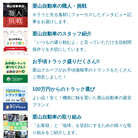
栗山自動車の職人・挑戦
キラリと光る逸材にフォーカスしたインタビュー記
事をお届けします。
栗山自動車のスタッフ紹介
「いつもの通り頼むよ」と言っていただける信頼関
係作りを大切にしています。
お手頃トラック盛りだくさん!!
栗山グループがお手頃価格帯のトラックをたくさん
ご用意しました！
100万円からのトラック選び
よい品！安く！機能に軸を置いた栗山自動車の最安
ブランド
栗山自動車の取り組み
「お客様」と「地球」を笑顔にするための様々な取
り組みをご紹介します。