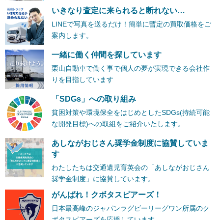
いきなり査定に来られると断れない…
LINEで写真を送るだけ！簡単に暫定の買取価格をご
案内します。
一緒に働く仲間を探しています
栗山自動車で働く事で個人の夢が実現できる会社作
りを目指しています
「SDGs」への取り組み
貧困対策や環境保全をはじめとしたSDGs(持続可能
な開発目標)への取組をご紹介いたします。
あしながおじさん奨学金制度に協賛していま
す
わたしたちは交通遺児育英会の「あしながおじさん
奨学金制度」に協賛しています。
がんばれ！クボタスピアーズ！
日本最高峰のジャパンラグビーリーグワン所属のク
ボタスピアーズを応援しています。