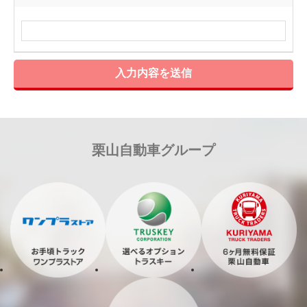
入力内容を送信
栗山自動車グループ