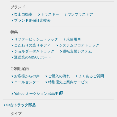
ブランド
栗山自動車
トラスキー
ワンプラストア
ブランド別保証比較表
特集
リファービッシュトラック
未使用車
こだわりの造りボディ
システムフロアトラック
ジョルダー付きトラック
運転支援システム
運送業のM&Aサポート
ご利用案内
お客様からの声
ご購入の流れ
よくあるご質問
コールセンター
特別優先ご案内サービス
Yahoo!オークション出品中
中古トラック部品
タイプ