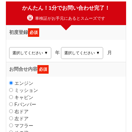
かんたん！1分でお問い合わせ完了！
車検証がお手元にあるとスムーズです
初度登録
必須
年
月
お問合せ内容
必須
エンジン
ミッション
キャビン
Fバンパー
右ドア
左ドア
マフラー