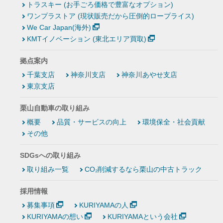
トラスキー (お手ごろ価格で豊富なオプション)
ワンプラストア (現状販売だから圧倒的ロープライス)
We Car Japan(海外)
KMTイノベーション (東北エリア買取)
拠点案内
千葉支店
神奈川支店
神奈川あやせ支店
東京支店
栗山自動車の取り組み
概要
品質・サービスの向上
環境保全・社会貢献
その他
SDGsへの取り組み
取り組み一覧
CO₂削減するなら栗山の中古トラック
採用情報
募集事項
KURIYAMAの人
KURIYAMAの想い
KURIYAMAという会社