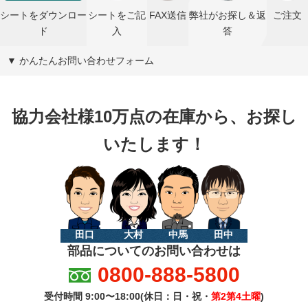
シートをダウンロー
シートをご記
FAX送信
弊社がお探し＆返
ご注文
ド
入
答
▼ かんたんお問い合わせフォーム
協力会社様10万点の在庫から、お探し
いたします！
田口
大村
中馬
田中
部品についてのお問い合わせは
0800-888-5800
受付時間 9:00〜18:00(休日：日・祝・
第2第4土曜
)