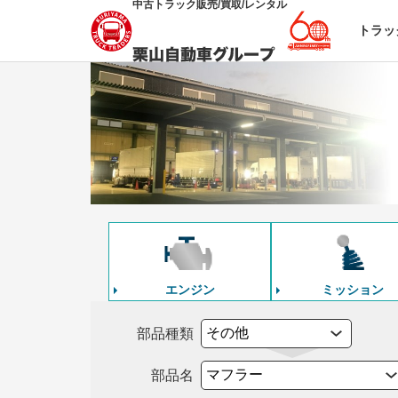
中古トラック販売/買取/レンタル
トラッ
エンジン
ミッション
部品種類
部品名