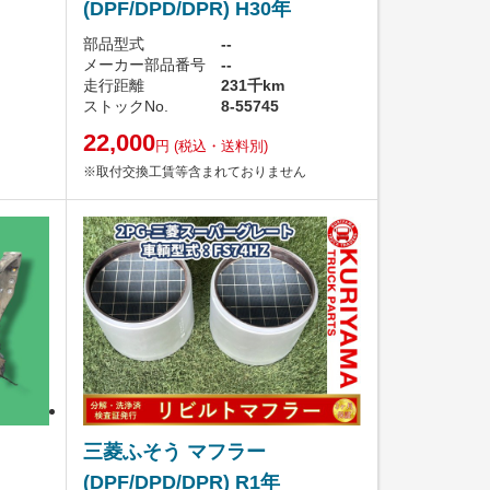
(DPF/DPD/DPR) H30年
部品型式
--
メーカー部品番号
--
走行距離
231千km
ストックNo.
8-55745
22,000
円
(税込・送料別)
※取付交換工賃等含まれておりません
三菱ふそう マフラー
(DPF/DPD/DPR) R1年