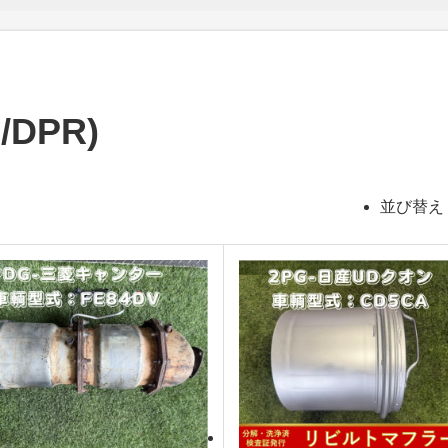
/DPR)
並び替え 