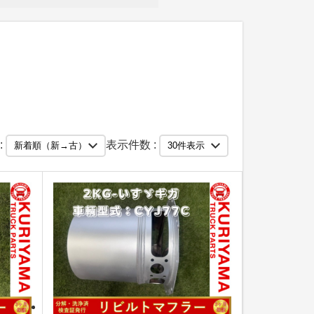
:
表示件数 :