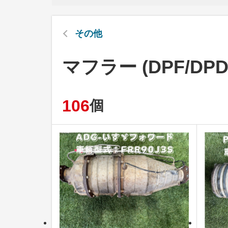
その他
マフラー (DPF/DPD
106
個