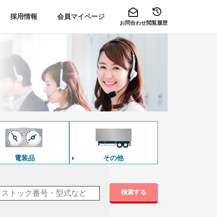
採用情報
会員マイページ
お問合わせ
閲覧履歴
電装品
その他
検索する