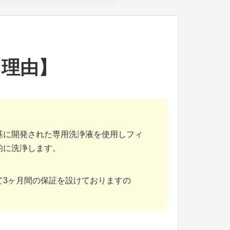
る理由】
基に開発された専用洗浄液を使用しフィ
的に洗浄します。
て3ヶ月間の保証を設けておりますの