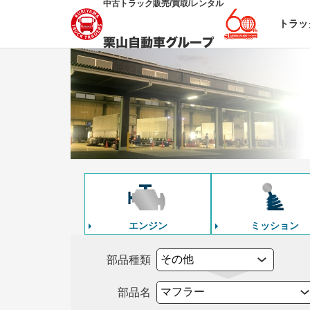
中古トラック販売/買取/レンタル
トラッ
エンジン
ミッション
部品種類
部品名