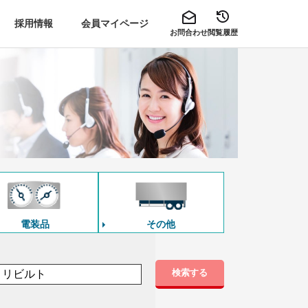
採用情報
会員マイページ
お問合わせ
閲覧履歴
電装品
その他
検索する