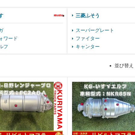
すゞ
三菱ふそう
ガ
スーパーグレート
ォワード
ファイター
ルフ
キャンター
並び替え 