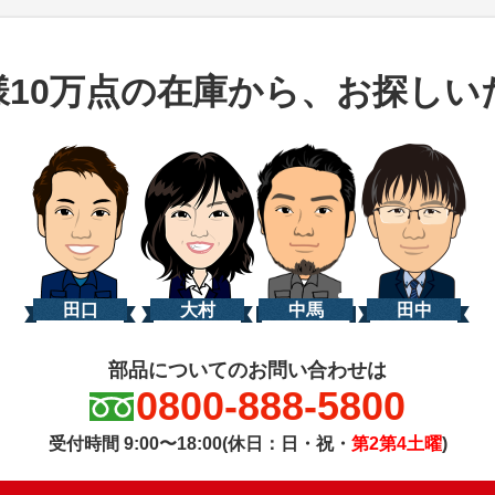
様10万点の在庫から、お探しい
田口
大村
中馬
田中
部品についてのお問い合わせは
0800-888-5800
受付時間 9:00〜18:00(休日：日・祝・
第2第4土曜
)