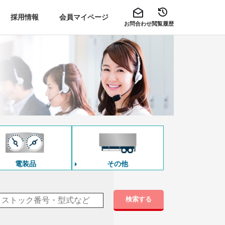
採用情報
会員マイページ
お問合わせ
閲覧履歴
電装品
その他
検索する