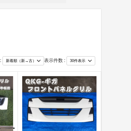
:
表示件数 :