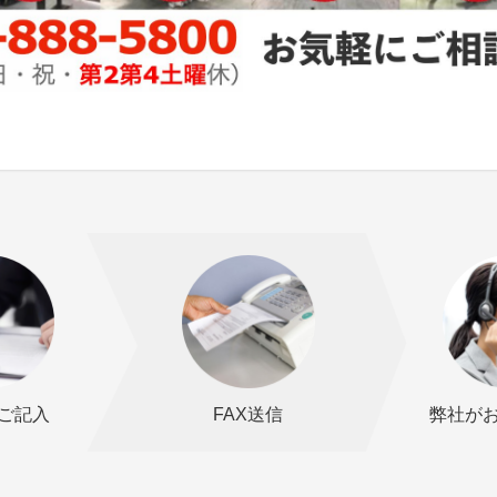
ご記入
FAX送信
弊社が