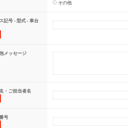
その他
記号 - 型式 - 車台
他メッセージ
名・ご担当者名
番号