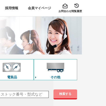
採用情報
会員マイページ
お問合わせ
閲覧履歴
電装品
その他
検索する