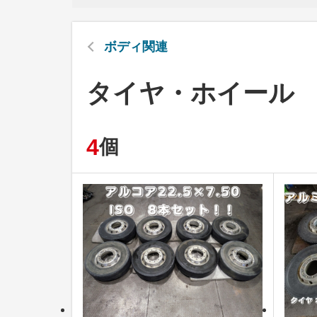
ボディ関連
タイヤ・ホイール
4
個