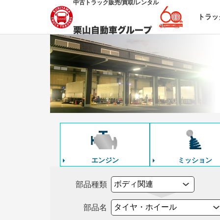
中古トラック販売/買取/レンタル
トラッ
エンジン
ミッション
部品種類
部品名