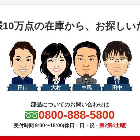
様10万点の在庫から、お探しい
田口
大村
中馬
田中
部品についてのお問い合わせは
0800-888-5800
受付時間 9:00〜18:00(休日：日・祝・
第2第4土曜
)