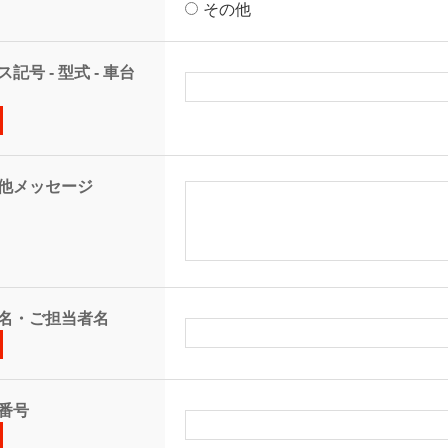
その他
記号 - 型式 - 車台
他メッセージ
名・ご担当者名
番号