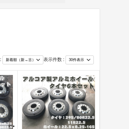
:
表示件数 :