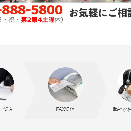
ご記入
FAX送信
弊社が