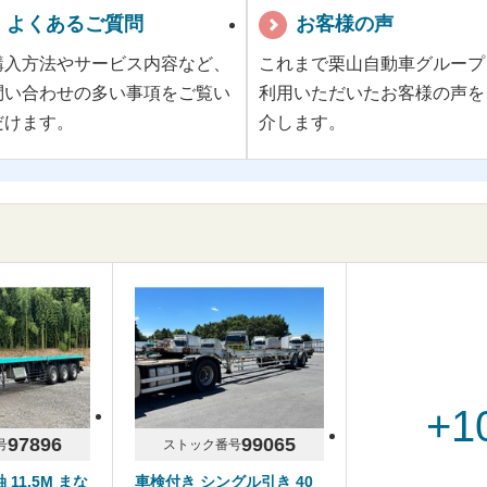
よくあるご質問
お客様の声
購入方法やサービス内容など、
これまで栗山自動車グループ
問い合わせの多い事項をご覧い
利用いただいたお客様の声を
だけます。
介します。
+1
97896
99065
号
ストック番号
 11.5M まな
車検付き シングル引き 40