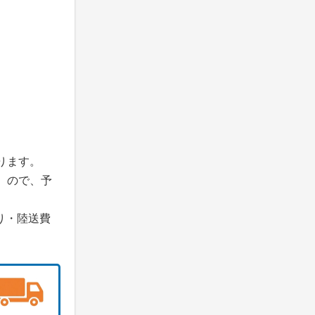
ります。
】ので、予
り・陸送費