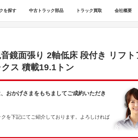
クを探す
中古トラック部品
トラック買取
会社概要
観音鏡面張り 2軸低床 段付き リフ
クス 積載19.1トン
は、おかげさまをもちましてご成約いただき
ックを下記にてご紹介しております。よろしければ