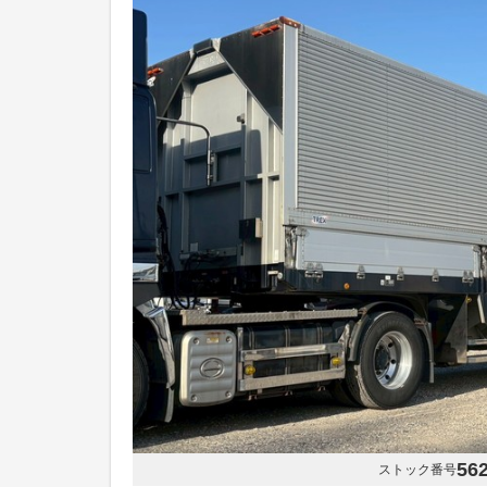
56
ストック番号