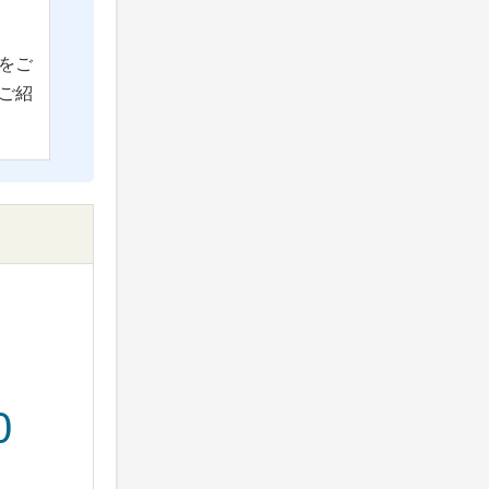
をご
ご紹
0