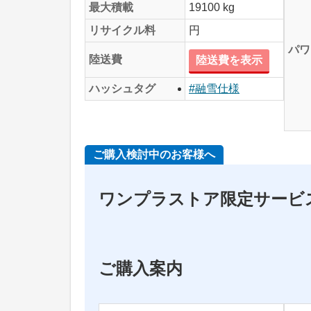
最大積載
19100 kg
リサイクル料
円
パワ
陸送費
陸送費を表示
ハッシュタグ
#融雪仕様
ご購入検討中のお客様へ
ワンプラストア限定サービ
ご購入案内