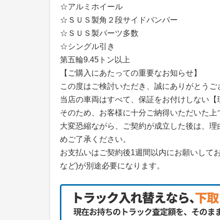
☆アルミホイール
☆ＳＵＳ製角２段サイドバンパー
☆ＳＵＳ製パーツ多数
☆シングル引き
第五輪9.45トン以上
【ご購入にあたっての重要なお知らせ】
この度はご検討いただき、誠にありがとうご
当店の車両はすべて、保証をお付けしない【
そのため、お客様に十分ご納得いただいた上
大変恐縮ながら、ご契約が成立した後は、理
めご了承ください。
お支払いはご契約後1週間以内にお願いして
など)が別途必要になります。