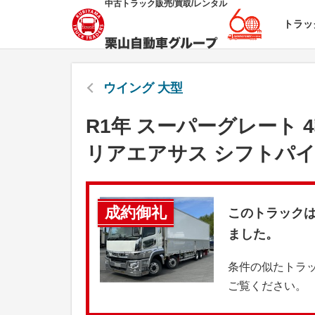
中古トラック販売/買取/レンタル
トラッ
ウイング 大型
R1年 スーパーグレート 
リアエアサス シフトパイ
成約御礼
このトラック
ました。
条件の似たトラ
ご覧ください。