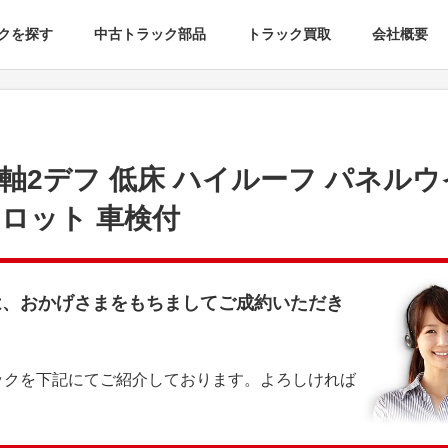
クを探す
中古トラック部品
トラック買取
会社概要
4軸2デフ 低床 ハイルーフ パネル
ロット 車検付
は、おかげさまをもちましてご成約いただき
ックを下記にてご紹介しております。よろしければ