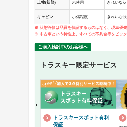
上物(状態)
未使用
きれいな状
キャビン
小傷程度
きれいな状
※ 状態評価は品質を保証するものはなく、現車優
※ 中古車という特性上、すべての不具合等をピッ
ご購入検討中のお客様へ
トラスキー限定サービス
トラスキースポット有料
保証