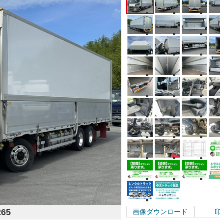
265
画像ダウンロード