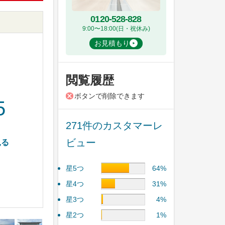
0120-528-828
9:00〜18:00(日・祝休み)
お見積もり
閲覧履歴
ボタンで削除できます
5
271件のカスタマーレ
ビュー
見る
星5つ
64%
星4つ
31%
星3つ
4%
星2つ
1%