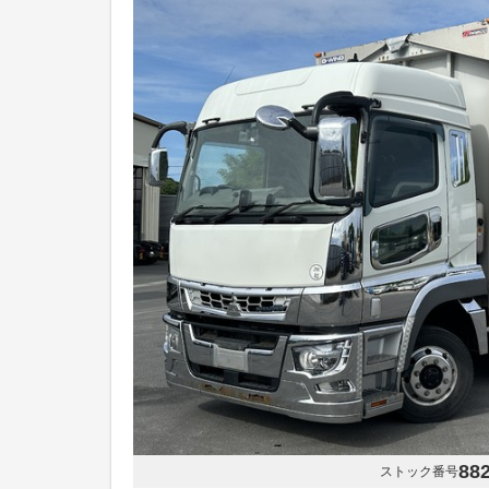
88
ストック番号