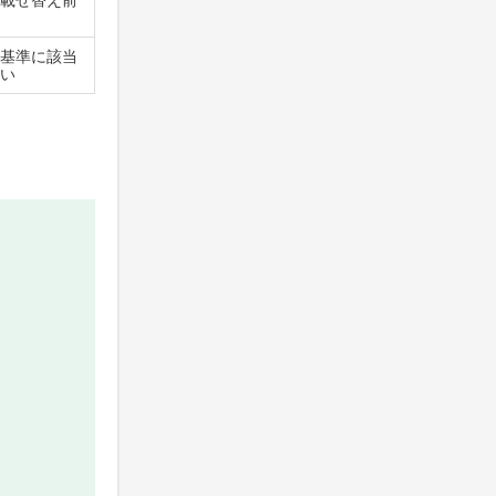
載せ替え前
基準に該当
い