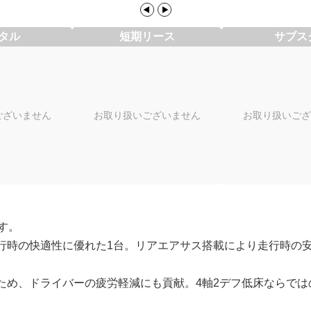
タル
短期リース
サブス
ございません
お取り扱いございません
お取り扱いござ
す。
行時の快適性に優れた1台。リアエアサス搭載により走行時の
ため、ドライバーの疲労軽減にも貢献。4軸2デフ低床ならでは