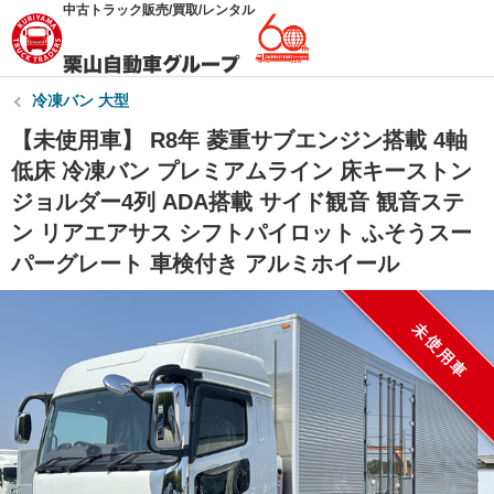
中古トラック販売/買取/レンタル
冷凍バン 大型
【未使用車】 R8年 菱重サブエンジン搭載 4軸
低床 冷凍バン プレミアムライン 床キーストン
ジョルダー4列 ADA搭載 サイド観音 観音ステ
ン リアエアサス シフトパイロット ふそうスー
パーグレート 車検付き アルミホイール
未使用車