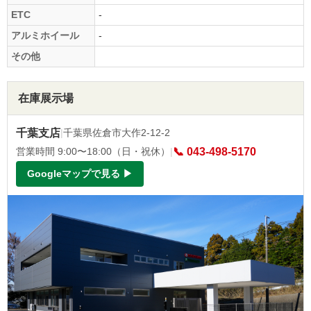
ETC
-
アルミホイール
-
その他
在庫展示場
千葉支店
|
千葉県佐倉市大作2-12-2
営業時間 9:00〜18:00（日・祝休）
|
📞 043-498-5170
Googleマップで見る ▶