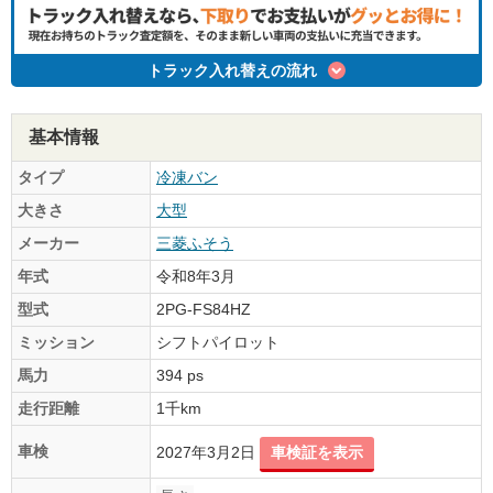
トラック入れ替えの流れ
基本情報
タイプ
冷凍バン
大きさ
大型
メーカー
三菱ふそう
年式
令和8年3月
型式
2PG-FS84HZ
ミッション
シフトパイロット
馬力
394 ps
走行距離
1千km
車検
2027年3月2日
車検証を表示