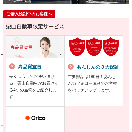
ご購入検討中のお客様へ
栗山自動車限定サービス
高品質宣言
あんしんの３大保証
長く安心してお使い頂け
主要部品は180日！あんし
る、栗山自動車がお届けす
んのフォロー体制でお客様
る4つの品質をご紹介しま
をバックアップします。
す。