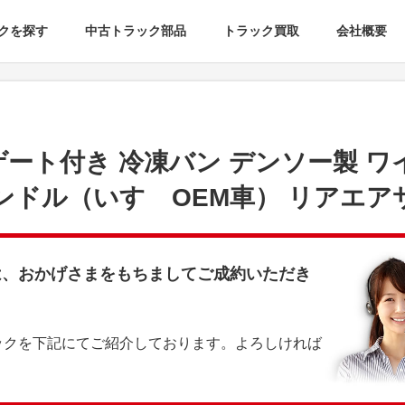
クを探す
中古トラック部品
トラック買取
会社概要
ゲート付き 冷凍バン デンソー製 ワ
コンドル（いすゞOEM車） リアエア
は、おかげさまをもちましてご成約いただき
ックを下記にてご紹介しております。よろしければ