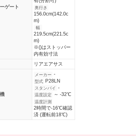
有(分割可)
ーゲート
奥行き
156.0cm(142.0c
m)
幅
219.5cm(221.5c
m)
※()はストッパー
内有効寸法
リアエアサス
-
メーカー
P28LN
型式
-
スタンバイ
機
～ -32℃
温度設定
温度計測
2時間で-16℃確認
済 (運転前18℃)