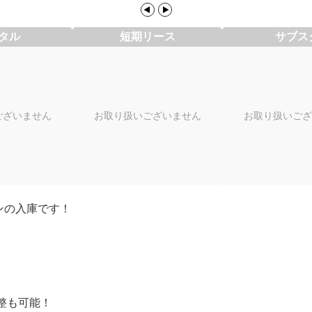
タル
短期リース
サブス
ございません
お取り扱いございません
お取り扱いござ
ンの入庫です！
整も可能！