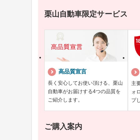
栗山自動車限定サービス
高品質宣言
長く安心してお使い頂ける、栗山
主
自動車がお届けする4つの品質を
ォ
ご紹介します。
プ
ご購入案内