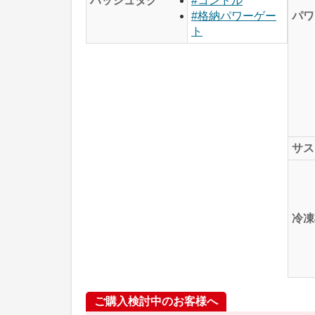
ハッシュタグ
#コンドル
パワ
#格納パワーゲー
ト
サス
冷凍
ご購入検討中のお客様へ