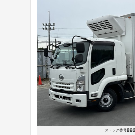
89
ストック番号