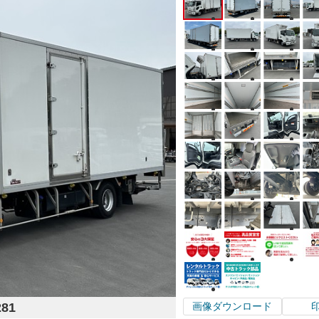
281
画像ダウンロード