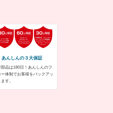
あんしんの３大保証
要部品は180日！あんしんのフ
ロー体制でお客様をバックアッ
します。