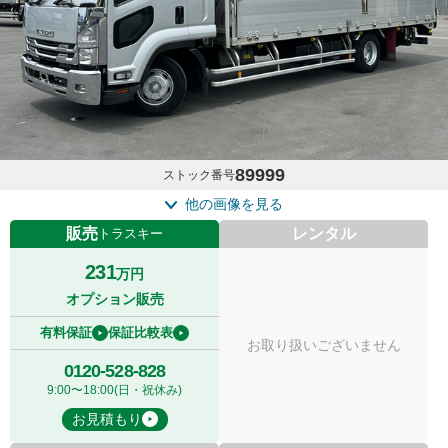
89999
ストック番号
他の画像を見る
販売
レンタル
トラスキー
231
万円
オプション販売
有料保証
保証比較表
お取り扱いございません
0120-528-828
9:00〜18:00(日・祝休み)
お見積もり