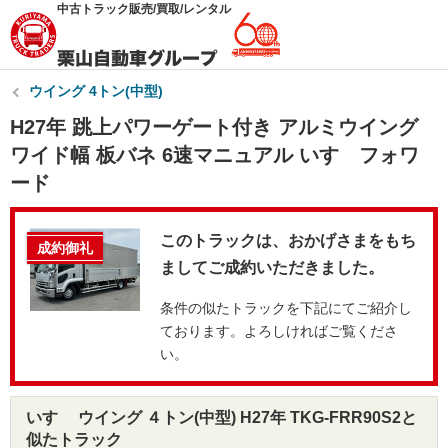
中古トラック販売/買取/レンタル
ウイング 4トン(中型)
H27年 跳上パワーゲート付き アルミウイング
ワイド幅 板バネ 6速マニュアル いすゞフォワ
ード
このトラックは、おかげさまをもち
成約御礼
ましてご成約いただきました。
条件の似たトラックを下記にてご紹介し
ております。よろしければご覧くださ
い。
いすゞ ウイング ４トン(中型) H27年 TKG-FRR90S2と
似たトラック