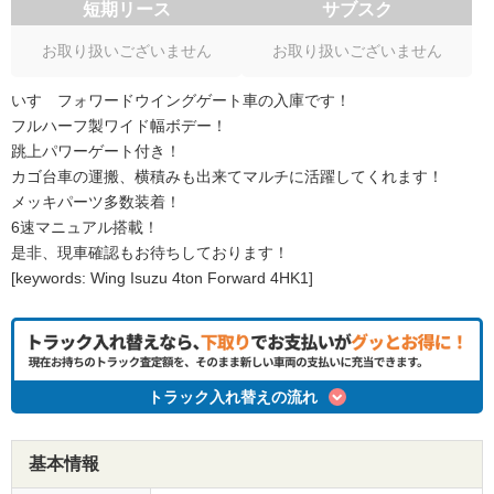
短期リース
サブスク
お取り扱いございません
お取り扱いございません
いすゞフォワードウイングゲート車の入庫です！
フルハーフ製ワイド幅ボデー！
跳上パワーゲート付き！
カゴ台車の運搬、横積みも出来てマルチに活躍してくれます！
メッキパーツ多数装着！
6速マニュアル搭載！
是非、現車確認もお待ちしております！
[keywords: Wing Isuzu 4ton Forward 4HK1]
トラック入れ替えの流れ
基本情報