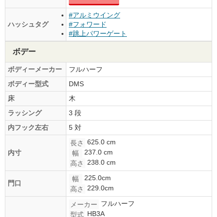
#アルミウイング
ハッシュタグ
#フォワード
#跳上パワーゲート
ボデー
ボディーメーカー
フルハーフ
ボディー型式
DMS
床
木
ラッシング
3 段
内フック左右
5 対
625.0 cm
長さ
237.0 cm
内寸
幅
238.0 cm
高さ
225.0cm
幅
門口
229.0cm
高さ
フルハーフ
メーカー
HB3A
型式