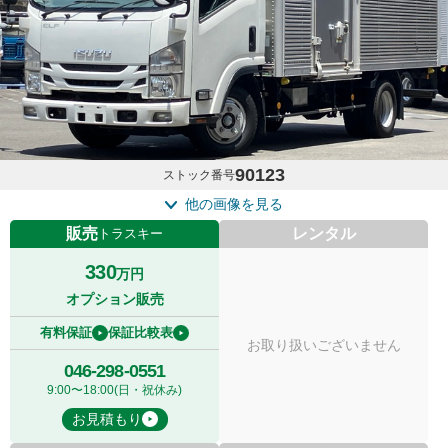
90123
ストック番号
他の画像を見る
販売
レンタル
トラスキー
330
万円
オプション販売
有料保証
保証比較表
お取り扱いございません
046-298-0551
9:00〜18:00(日・祝休み)
お見積もり