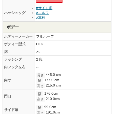
#サイド扉
ハッシュタグ
#エルフ
#車検
ボデー
ボディーメーカー
フルハーフ
ボディー型式
DLK
床
木
ラッシング
2 段
内フック左右
--
445.0 cm
長さ
177.0 cm
内寸
幅
215.0 cm
高さ
176.0cm
幅
門口
210.0cm
高さ
99.0cm
幅
サイド扉
191.0cm
高さ