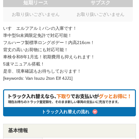
短期リース
サブスク
お取り扱いございません
お取り扱いございません
いすゞエルフアルミバンの入庫です！
準中型5t未満限定免許で対応可能！
フルハーフ製標準ロングボデー！内高216cm！
背丈の高いお荷物にも対応可能！
車検令和8年1月迄！初期費用も抑えられます！
5速マニュアル搭載！
是非、現車確認もお待ちしております！
[keywords: Van Isuzu 2ton Elf 4JJ1]
トラック入れ替えの流れ
基本情報