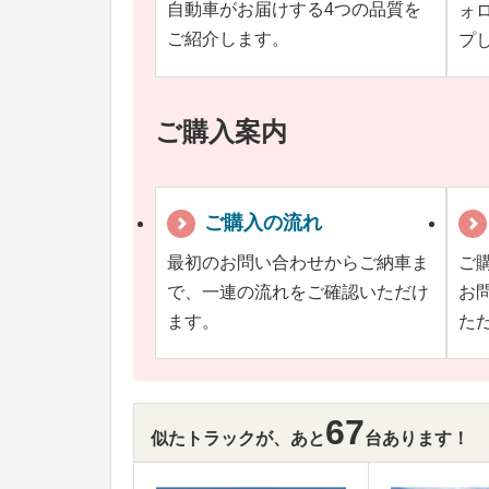
自動車がお届けする4つの品質を
ォ
ご紹介します。
プ
ご購入案内
ご購入の流れ
最初のお問い合わせからご納車ま
ご
で、一連の流れをご確認いただけ
お
ます。
た
67
似たトラックが、あと
台あります！