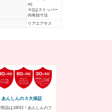
m)
※()はストッパー
内有効寸法
リアエアサス
あんしんの３大保証
要部品は180日！あんしんのフ