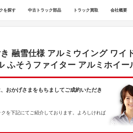
クを探す
中古トラック部品
トラック買取
会社概要
き 融雪仕様 アルミウイング ワイド
ル ふそうファイター アルミホイー
は、おかげさまをもちましてご成約いただき
ックを下記にてご紹介しております。よろしければ