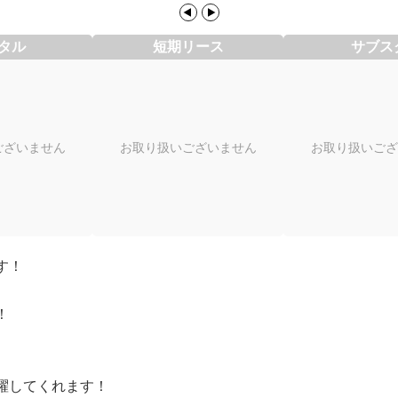
タル
短期リース
サブス
ございません
お取り扱いございません
お取り扱いござ
す！
！
躍してくれます！