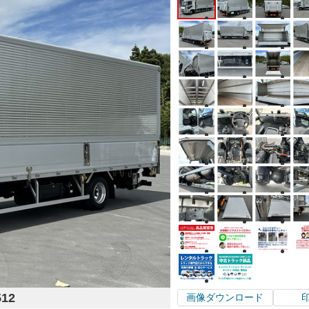
512
画像ダウンロード