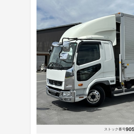
90
ストック番号