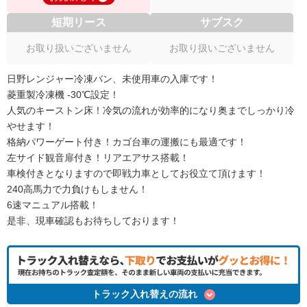
短期リース
サブスク
お取り扱いございません
お取り扱いございません
日野レンジャー冷凍バン、未使用車の入庫です！
菱重製冷凍機 -30℃設定！
人気のキーストン床！冷気の流れが効率的になり奥までしっかり冷
やせます！
格納パワーゲート付き！カゴ台車の運搬にも最適です！
左サイド観音扉付き！リアエアサス搭載！
車検付きとなりますので即戦力車としてお役立て頂けます！
240高馬力で力負けもしません！
6速マニュアル搭載！
是非、現車確認もお待ちしております！
トラック入れ替えの流れ