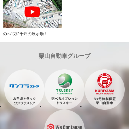
のべ1万2千坪の展示場！
栗山自動車グループ