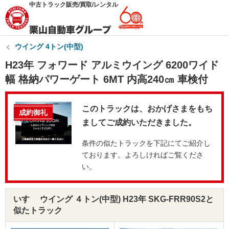
中古トラック販売/買取/レンタル
ウイング 4トン(中型)
H23年 フォワード アルミウイング 6200ワイド
幅 格納パワーゲート 6MT 内高240㎝ 車検付
このトラックは、おかげさまをもち
成約御礼
ましてご成約いただきました。
条件の似たトラックを下記にてご紹介し
ております。よろしければご覧くださ
い。
いすゞ ウイング ４トン(中型) H23年 SKG-FRR90S2と
似たトラック