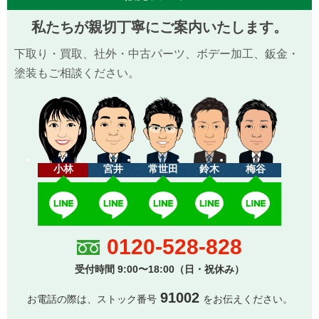
私たちが親切丁寧にご案内いたします。
下取り・買取、社外・中古パーツ、ボデー加工、鈑金・
塗装もご相談ください。
小林
宮井
常世田
鈴木
梅谷
0120-528-828
受付時間 9:00〜18:00（日・祝休み）
91002
お電話の際は、ストック番号
をお伝えください。