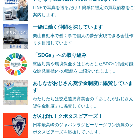
LINEで写真を送るだけ！簡単に暫定の買取価格をご
案内します。
一緒に働く仲間を探しています
栗山自動車で働く事で個人の夢が実現できる会社作
りを目指しています
「SDGs」への取り組み
貧困対策や環境保全をはじめとしたSDGs(持続可能
な開発目標)への取組をご紹介いたします。
あしながおじさん奨学金制度に協賛していま
す
わたしたちは交通遺児育英会の「あしながおじさん
奨学金制度」に協賛しています。
がんばれ！クボタスピアーズ！
日本最高峰のジャパンラグビーリーグワン所属のク
ボタスピアーズを応援しています。