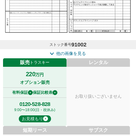
91002
ストック番号
他の画像を見る
販売
レンタル
トラスキー
220
万円
オプション販売
有料保証
保証比較表
お取り扱いございません
0120-528-828
9:00〜18:00(日・祝休み)
お見積もり
短期リース
サブスク