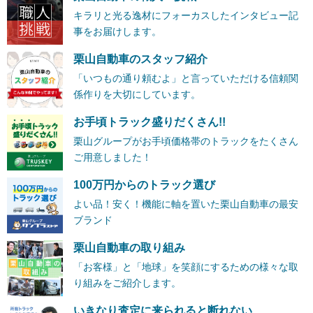
キラリと光る逸材にフォーカスしたインタビュー記
事をお届けします。
栗山自動車のスタッフ紹介
「いつもの通り頼むよ」と言っていただける信頼関
係作りを大切にしています。
お手頃トラック盛りだくさん!!
栗山グループがお手頃価格帯のトラックをたくさん
ご用意しました！
100万円からのトラック選び
よい品！安く！機能に軸を置いた栗山自動車の最安
ブランド
栗山自動車の取り組み
「お客様」と「地球」を笑顔にするための様々な取
り組みをご紹介します。
いきなり査定に来られると断れない…