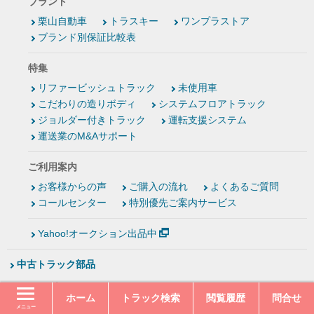
ブランド
栗山自動車
トラスキー
ワンプラストア
ブランド別保証比較表
特集
リファービッシュトラック
未使用車
こだわりの造りボディ
システムフロアトラック
ジョルダー付きトラック
運転支援システム
運送業のM&Aサポート
ご利用案内
お客様からの声
ご購入の流れ
よくあるご質問
コールセンター
特別優先ご案内サービス
Yahoo!オークション出品中
中古トラック部品
タイプ
ホーム
トラック検索
閲覧履歴
問合せ
エンジン
ミッション
デフ
キャビン
メニュー