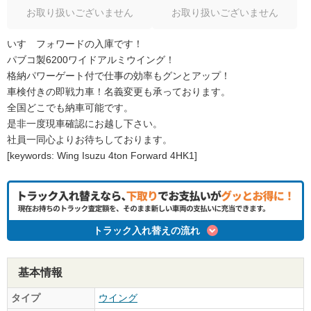
お取り扱いございません
お取り扱いございません
いすゞフォワードの入庫です！
パブコ製6200ワイドアルミウイング！
格納パワーゲート付で仕事の効率もグンとアップ！
車検付きの即戦力車！名義変更も承っております。
全国どこでも納車可能です。
是非一度現車確認にお越し下さい。
社員一同心よりお待ちしております。
[keywords: Wing Isuzu 4ton Forward 4HK1]
トラック入れ替えの流れ
基本情報
タイプ
ウイング