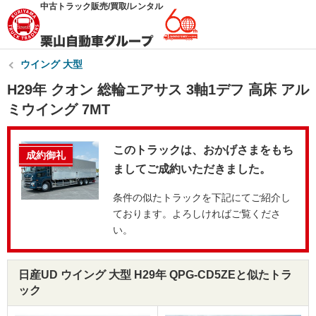
中古トラック販売/買取/レンタル
ウイング 大型
H29年 クオン 総輪エアサス 3軸1デフ 高床 アル
ミウイング 7MT
このトラックは、おかげさまをもち
成約御礼
ましてご成約いただきました。
条件の似たトラックを下記にてご紹介し
ております。よろしければご覧くださ
い。
日産UD ウイング 大型 H29年 QPG-CD5ZEと似たトラ
ック