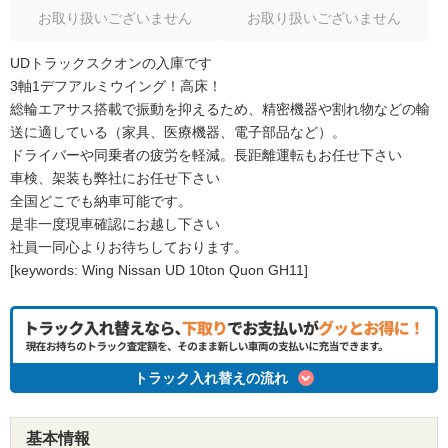
お取り扱いございません
お取り扱いございません
UDトラックスクオンの入庫です
3軸1デフアルミウイング！高床！
総輪エアサス搭載で振動を抑えるため、精密機器や割れ物などの輸
送に適している（家具、医療機器、電子部品など）。
ドライバーや同乗者の疲労を軽減。長距離運転もお任せ下さい
車検、架装も弊社にお任せ下さい
全国どこでも納車可能です。
是非一度現車確認にお越し下さい
社員一同心よりお待ちしております。
[keywords: Wing Nissan UD 10ton Quon GH11]
トラック入れ替えの流れ
基本情報