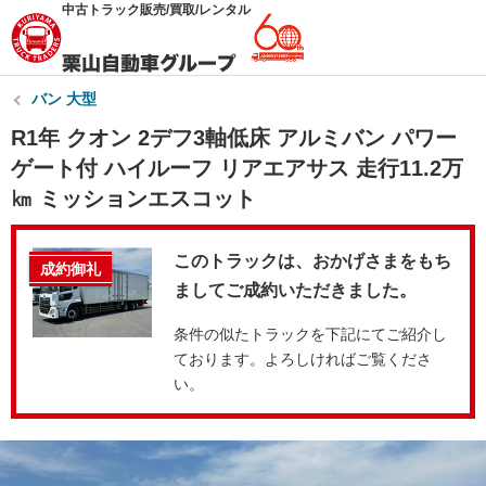
中古トラック販売/買取/レンタル
バン 大型
R1年 クオン 2デフ3軸低床 アルミバン パワー
ゲート付 ハイルーフ リアエアサス 走行11.2万
㎞ ミッションエスコット
このトラックは、おかげさまをもち
成約御礼
ましてご成約いただきました。
条件の似たトラックを下記にてご紹介し
ております。よろしければご覧くださ
い。