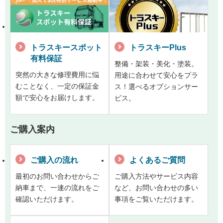
トラスキースポット
トラスキーPlus
有料保証
整備・架装・美化・塗装。
突然の大きな修理費用に悩
用途に合わせて安心をプラ
むことなく、一定の保証金
ス！選べるオプションサー
額で安心をお届けします。
ビス。
ご購入案内
ご購入の流れ
よくあるご質問
最初のお問い合わせからご
ご購入方法やサービス内容
納車まで、一連の流れをご
など、お問い合わせの多い
確認いただけます。
事項をご覧いただけます。