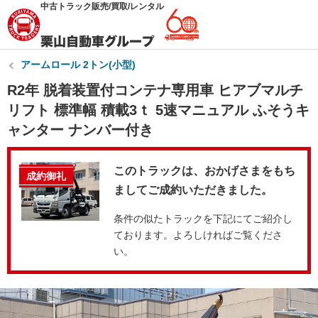
中古トラック販売/買取/レンタル
アームロール 2トン(小型)
R2年 脱着装置付コンテナ専用車 ヒアブマルチ
リフト 標準幅 積載3ｔ 5速マニュアル ふそうキ
ャンター ナンバー付き
このトラックは、おかげさまをもち
成約御礼
ましてご成約いただきました。
条件の似たトラックを下記にてご紹介し
ております。よろしければご覧くださ
い。