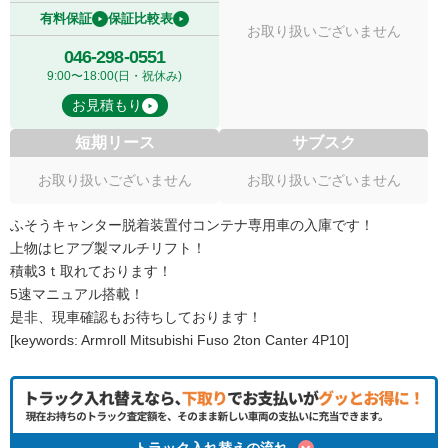
有料保証
保証比較表
お取り扱いございません
046-298-0551
9:00〜18:00(日・祝休み)
お見積もり
短期リース
サブスク
お取り扱いございません
お取り扱いございません
ふそうキャンター脱着装置付コンテナ専用車の入庫です！
上物はヒアブ製マルチリフト！
積載3ｔ取れております！
5速マニュアル搭載！
是非、現車確認もお待ちしております！
[keywords: Armroll Mitsubishi Fuso 2ton Canter 4P10]
トラック入れ替えの流れ