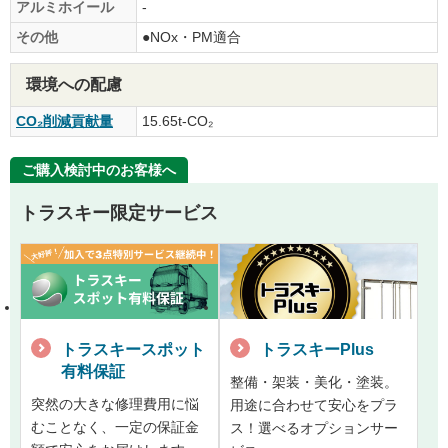
アルミホイール
-
その他
●NOx・PM適合
環境への配慮
CO₂削減貢献量
15.65t-CO₂
ご購入検討中のお客様へ
トラスキー限定サービス
トラスキースポット
トラスキーPlus
有料保証
整備・架装・美化・塗装。
突然の大きな修理費用に悩
用途に合わせて安心をプラ
むことなく、一定の保証金
ス！選べるオプションサー