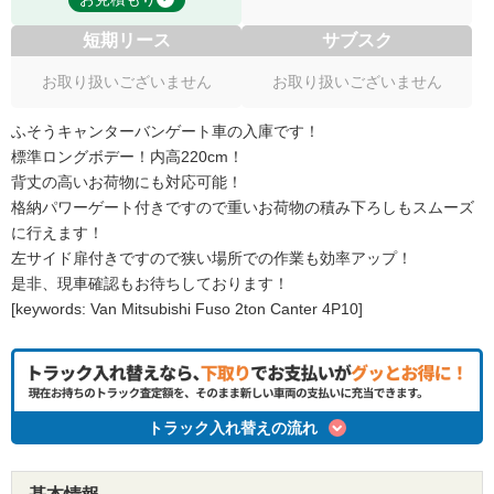
短期リース
サブスク
お取り扱いございません
お取り扱いございません
ふそうキャンターバンゲート車の入庫です！
標準ロングボデー！内高220cm！
背丈の高いお荷物にも対応可能！
格納パワーゲート付きですので重いお荷物の積み下ろしもスムーズ
に行えます！
左サイド扉付きですので狭い場所での作業も効率アップ！
是非、現車確認もお待ちしております！
[keywords: Van Mitsubishi Fuso 2ton Canter 4P10]
トラック入れ替えの流れ