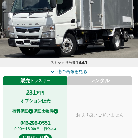
91441
ストック番号
他の画像を見る
販売
レンタル
トラスキー
231
万円
オプション販売
有料保証
保証比較表
お取り扱いございません
046-298-0551
9:00〜18:00(日・祝休み)
お見積もり