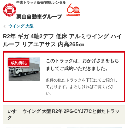
中古トラック販売/買取/レンタル
ウイング 大型
R2年 ギガ 4軸2デフ 低床 アルミウイング ハイ
ルーフ リアエアサス 内高265㎝
このトラックは、おかげさまをもち
成約御礼
ましてご成約いただきました。
条件の似たトラックを下記にてご紹介し
ております。よろしければご覧くださ
い。
いすゞ ウイング 大型 R2年 2PG-CYJ77Cと似たトラッ
ク