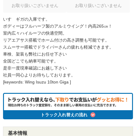
お取り扱いございません
お取り扱いございません
いすゞギガの入庫です。
ボディーはフルハーフ製のアルミウイング！内高265㎝！
室内広々ハイルーフの快適空間。
リアエアサス搭載でホーム付けの高さ調整も可能です。
スムーサー搭載でドライバーさんの疲れも軽減できます。
車検、架装も弊社にお任せ下さい
全国どこでも納車可能です。
是非一度現車確認にお越し下さい
社員一同心よりお待ちしております。
[keywords: Wing Isuzu 10ton Giga ]
トラック入れ替えの流れ
基本情報