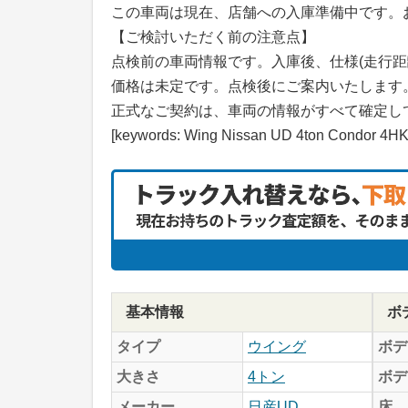
この車両は現在、店舗への入庫準備中です。
【ご検討いただく前の注意点】
点検前の車両情報です。入庫後、仕様(走行距
価格は未定です。点検後にご案内いたします
正式なご契約は、車両の情報がすべて確定し
[keywords: Wing Nissan UD 4ton Condor 4HK
基本情報
ボ
タイプ
ウイング
ボデ
大きさ
4トン
ボデ
メーカー
日産UD
床