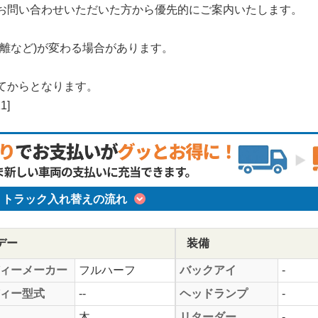
お問い合わせいただいた方から優先的にご案内いたします。
離など)が変わる場合があります。
。
てからとなります。
1]
トラック入れ替えの流れ
デー
装備
ィーメーカー
フルハーフ
バックアイ
-
ィー型式
--
ヘッドランプ
-
木
リターダー
-