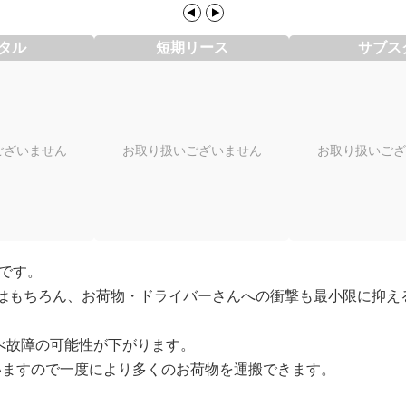
タル
短期リース
サブス
ございません
お取り扱いございません
お取り扱いござ
です。
はもちろん、お荷物・ドライバーさんへの衝撃も最小限に抑え
べ故障の可能性が下がります。
ていますので一度により多くのお荷物を運搬できます。