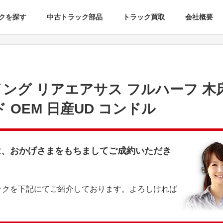
クを探す
中古トラック部品
トラック買取
会社概要
イング リアエアサス フルハーフ 木
ド OEM 日産UD コンドル
は、おかげさまをもちましてご成約いただき
ックを下記にてご紹介しております。よろしければ