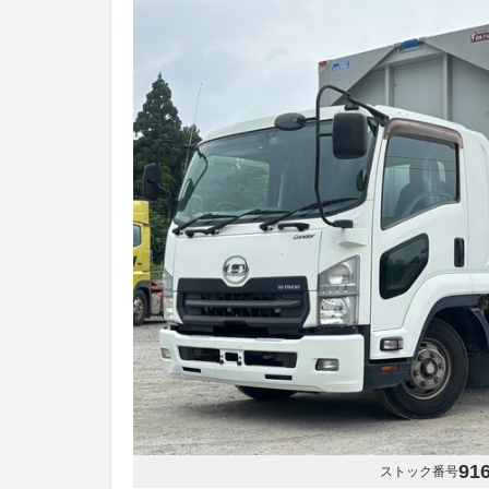
91
ストック番号