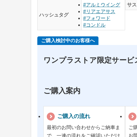
サス
#アルミウイング
#リアエアサス
ハッシュタグ
#フォワード
#コンドル
ご購入検討中のお客様へ
ワンプラストア限定サービ
ご購入案内
ご購入の流れ
最初のお問い合わせからご納車ま
ご
で、一連の流れをご確認いただけ
お