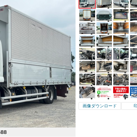
画像ダウンロード
688