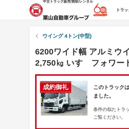
中古トラック販売/買取/レンタル
トラッ
ウイング 4トン(中型)
6200ワイド幅 アルミウ
2,750㎏ いすゞフォワー
成約御礼
このトラック
ました。
条件の似たトラ
ご覧ください。