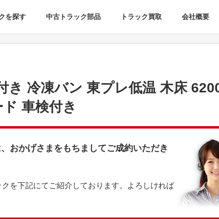
クを探す
中古トラック部品
トラック買取
会社概要
付き 冷凍バン 東プレ低温 木床 620
ード 車検付き
は、おかげさまをもちましてご成約いただき
ックを下記にてご紹介しております。よろしければ