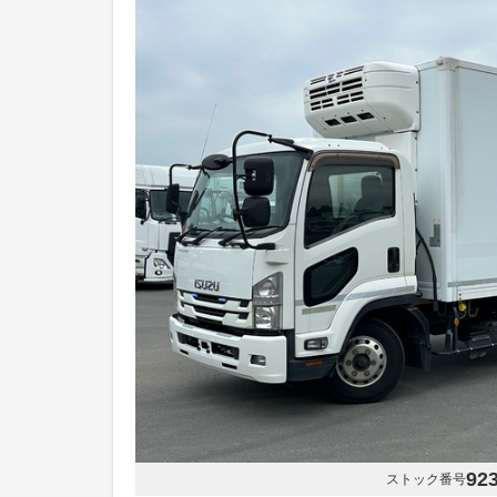
92
ストック番号