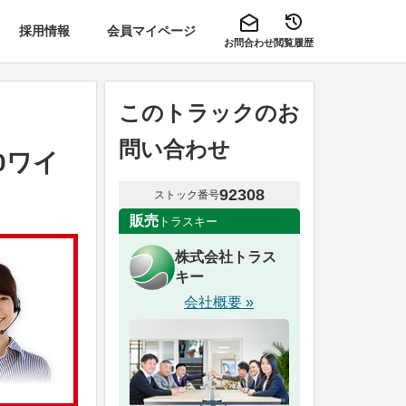
採用情報
会員マイページ
お問合わせ
閲覧履歴
このトラックのお
問い合わせ
0ワイ
92308
ストック番号
販売
トラスキー
株式会社トラス
キー
会社概要 »