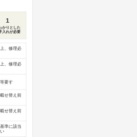
1
っかりとした
手入れが必要
上、修理必
上、修理必
等要す
載せ替え前
載せ替え前
基準に該当
い