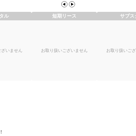
タル
短期リース
サブス
ございません
お取り扱いございません
お取り扱いござ
！