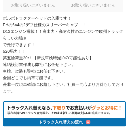
お取り扱いございません
お取り扱いございません
ボルボトラクターヘッドの入庫です！
FHの6×4の2デフ仕様のスリーパーキャブ！！
D13エンジン搭載！！高出力・高耐久性のエンジンで欧州トラック
らしい力強さ
で走行できます！
520馬力！！
第五輪荷重20t！【新規車検時減ﾄﾝの可能性あり】
連結検討書作成も弊社にお任せ下さい。
車検、架装も弊社にお任せ下さい。
全国どこでも納車可能です。
是非一度現車確認にお越し下さい。社員一同心よりお待ちしており
ます。
トラック入れ替えの流れ