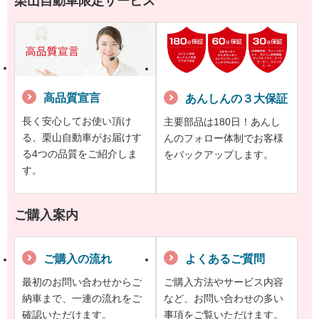
栗山自動車限定サービス
高品質宣言
あんしんの３大保証
長く安心してお使い頂け
主要部品は180日！あんし
る、栗山自動車がお届けす
んのフォロー体制でお客様
る4つの品質をご紹介しま
をバックアップします。
す。
ご購入案内
ご購入の流れ
よくあるご質問
最初のお問い合わせからご
ご購入方法やサービス内容
納車まで、一連の流れをご
など、お問い合わせの多い
確認いただけます。
事項をご覧いただけます。