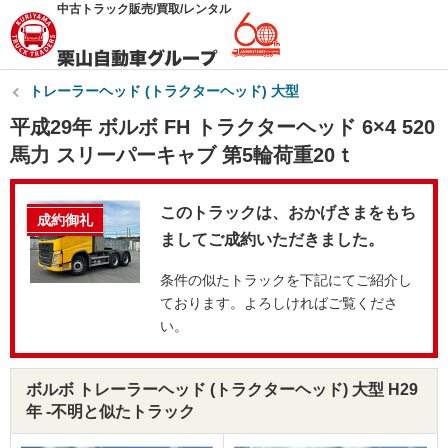
中古トラック販売/買取/レンタル
トレーラーヘッド (トラクターヘッド) 大型
平成29年 ボルボ FH トラクターヘッド 6×4 520
馬力 スリーパーキャブ 第5輪荷重20ｔ
このトラックは、おかげさまをもち
成約御礼
ましてご成約いただきました。
条件の似たトラックを下記にてご紹介し
ております。よろしければご覧くださ
い。
ボルボ トレーラーヘッド (トラクターヘッド) 大型 H29
年 -不明と似たトラック