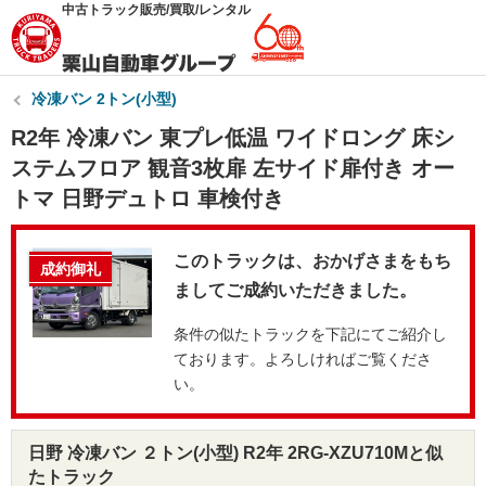
中古トラック販売/買取/レンタル
冷凍バン 2トン(小型)
R2年 冷凍バン 東プレ低温 ワイドロング 床シ
ステムフロア 観音3枚扉 左サイド扉付き オー
トマ 日野デュトロ 車検付き
このトラックは、おかげさまをもち
成約御礼
ましてご成約いただきました。
条件の似たトラックを下記にてご紹介し
ております。よろしければご覧くださ
い。
日野 冷凍バン ２トン(小型) R2年 2RG-XZU710Mと似
たトラック